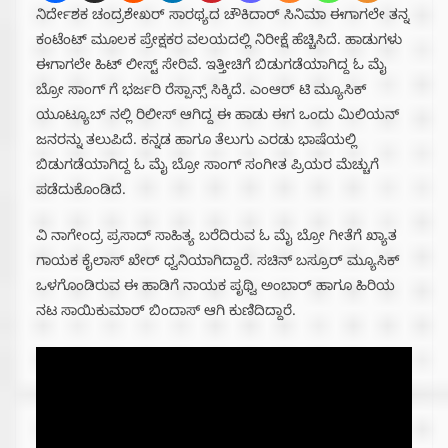
ನಿರ್ದೇಶಕ ಚಂದ್ರಶೇಖರ್ ಸಾರಥ್ಯದ ಚೌಕಿದಾರ್ ಸಿನಿಮಾ ಈಗಾಗಲೇ ತನ್ನ
ಕಂಟೆಂಟ್ ಮೂಲಕ ಪ್ರೇಕ್ಷಕರ ವಲಯದಲ್ಲಿ ನಿರೀಕ್ಷೆ ಹೆಚ್ಚಿಸಿದೆ. ಹಾಡುಗಳು
ಈಗಾಗಲೇ ಹಿಟ್ ಲೀಸ್ಟ್ ಸೇರಿವೆ. ಇತ್ತೀಚಿಗೆ ಬಿಡುಗಡೆಯಾಗಿದ್ದ ಓ ಮೈ
ಬ್ರೋ ಸಾಂಗ್ ಗೆ ಭರ್ಜರಿ ರೆಸ್ಪಾನ್ಸ್ ಸಿಕ್ಕಿದೆ. ಎಂಆರ್ ಟಿ ಮ್ಯೂಸಿಕ್
ಯೂಟ್ಯೂಬ್ ನಲ್ಲಿ ರಿಲೀಸ್ ಆಗಿದ್ದ ಈ ಹಾಡು ಈಗ ಒಂದು ಮಿಲಿಯನ್
ಜನರನ್ನು ತಲುಪಿದೆ. ಕನ್ನಡ ಹಾಗೂ ತೆಲುಗು ಎರಡು ಭಾಷೆಯಲ್ಲಿ
ಬಿಡುಗಡೆಯಾಗಿದ್ದ ಓ ಮೈ ಬ್ರೋ ಸಾಂಗ್ ಸಂಗೀತ ಪ್ರಿಯರ ಮೆಚ್ಚುಗೆ
ಪಡೆದುಕೊಂಡಿದೆ.
ವಿ ನಾಗೇಂದ್ರ ಪ್ರಸಾದ್ ಸಾಹಿತ್ಯ ಬರೆದಿರುವ ಓ ಮೈ ಬ್ರೋ ಗೀತೆಗೆ ಖ್ಯಾತ
ಗಾಯಕ ಕೈಲಾಸ್ ಖೇರ್ ಧ್ವನಿಯಾಗಿದ್ದಾರೆ. ಸಚಿನ್ ಬಸ್ರೂರ್ ಮ್ಯೂಸಿಕ್
ಒಳಗೊಂಡಿರುವ ಈ ಹಾಡಿಗೆ ನಾಯಕ ಪೃಥ್ವಿ ಅಂಬಾರ್ ಹಾಗೂ ಹಿರಿಯ
ನಟ ಸಾಯಿಕುಮಾರ್ ಬಿಂದಾಸ್ ಆಗಿ ಕುಣಿದಿದ್ದಾರೆ.