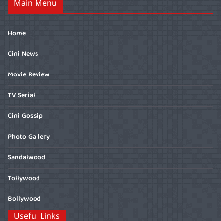
Main Menu
Home
Cini News
Movie Review
TV Serial
Cini Gossip
Photo Gallery
Sandalwood
Tollywood
Bollywood
Useful Links