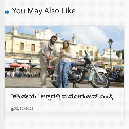
You May Also Like
“ಕೌಂತೇಯ” ಅಡ್ಡದಲ್ಲಿ ಮನೋರಂಜನ್ ಎಂಟ್ರಿ.
02/12/2025