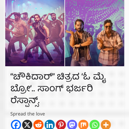
“ಚೌಕಿದಾರ್” ಚಿತ್ರದ ‘ಓ ಮೈ
ಬ್ರೋ‘.. ಸಾಂಗ್ ಭರ್ಜರಿ
ರೆಸ್ಪಾನ್ಸ್.
Spread the love