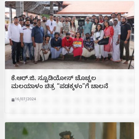
ಕೆ.ಆರ್.ಜಿ. ಸ್ಟೂಡಿಯೋಸ್ ಚೊಚ್ಚಲ
ಮಲಯಾಳಂ ಚಿತ್ರ “ಪಡಕ್ಕಳಂ”ಗೆ ಚಾಲನೆ
16/07/2024