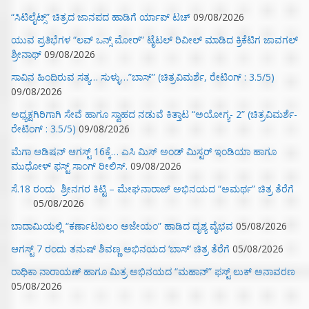
“ಸಿಟಿಲೈಟ್ಸ್‌” ಚಿತ್ರದ ಜಾನಪದ ಹಾಡಿಗೆ ರ್ಯಾಪ್‌ ಟಚ್‌
09/08/2026
ಯುವ ಪ್ರತಿಭೆಗಳ “ಲವ್ ಒನ್ಸ್ ಮೋರ್” ಟೈಟಲ್ ರಿವೀಲ್ ಮಾಡಿದ ಕ್ರಿಕೆಟಿಗ ಜಾವಗಲ್
ಶ್ರೀನಾಥ್
09/08/2026
ಸಾವಿನ ಹಿಂದಿರುವ ಸತ್ಯ… ಸುಳ್ಳು…”ಬಾಸ್” (ಚಿತ್ರವಿಮರ್ಶೆ, ರೇಟಿಂಗ್ : 3.5/5)
09/08/2026
ಅಧ್ಯಕ್ಷಗಿರಿಗಾಗಿ ಸೇವೆ ಹಾಗೂ ಸ್ವಾಹದ ನಡುವೆ ಕಿತ್ತಾಟ “ಅಯೋಗ್ಯ- 2” (ಚಿತ್ರವಿಮರ್ಶೆ-
ರೇಟಿಂಗ್ : 3.5/5)
09/08/2026
ಮೆಗಾ ಆಡಿಷನ್ ಆಗಸ್ಟ್ 16ಕ್ಕೆ… ಎಸಿ ಮಿಸ್ ಅಂಡ್ ಮಿಸ್ಟರ್ ಇಂಡಿಯಾ ಹಾಗೂ
ಮುಧೋಳ್ ಫಸ್ಟ್ ಸಾಂಗ್ ರೀಲಿಸ್.
09/08/2026
ಸೆ.18 ರಂದು ಶ್ರೀನಗರ ಕಿಟ್ಟಿ – ಮೇಘನಾರಾಜ್ ಅಭಿನಯದ “ಅಮರ್ಥ” ಚಿತ್ರ ತೆರೆಗೆ
05/08/2026
ಬಾದಾಮಿಯಲ್ಲಿ “ಕರ್ಣಾಟಬಲಂ ಅಜೇಯಂ” ಹಾಡಿದ ದೃಶ್ಯ ವೈಭವ
05/08/2026
ಆಗಸ್ಟ್ 7 ರಂದು ತನುಷ್ ಶಿವಣ್ಣ ಅಭಿನಯದ ‘ಬಾಸ್’ ಚಿತ್ರ ತೆರೆಗೆ
05/08/2026
ರಾಧಿಕಾ ನಾರಾಯಣ್ ಹಾಗೂ ಮಿತ್ರ ಅಭಿನಯದ “ಮಹಾನ್” ಫಸ್ಟ್ ಲುಕ್ ಅನಾವರಣ
05/08/2026