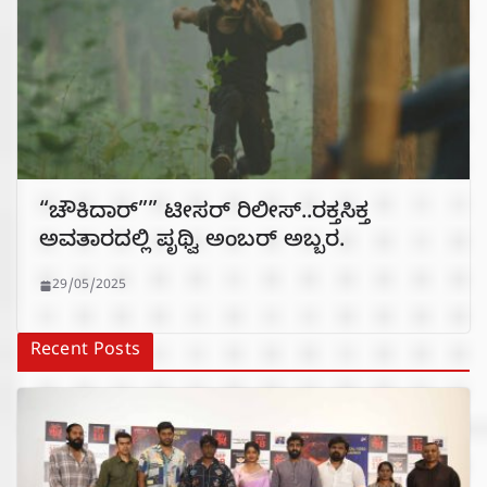
“ಚೌಕಿದಾರ್”” ಟೀಸರ್ ರಿಲೀಸ್..ರಕ್ತಸಿಕ್ತ
ಅವತಾರದಲ್ಲಿ ಪೃಥ್ವಿ ಅಂಬರ್ ಅಬ್ಬರ.
29/05/2025
Recent Posts