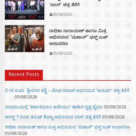
‘ಬಾಸ್’ ಚಿತ್ರ ತೆರೆಗೆ
05/08/2026
ರಾಧಿಕಾ ನಾರಾಯಣ್ ಹಾಗೂ ಮಿತ್ರ
ಅಭಿನಯದ “ಮಹಾನ್” ಫಸ್ಟ್ ಲುಕ್
ಅನಾವರಣ
05/08/2026
Recent Posts
ಸೆ.18 ರಂದು ಶ್ರೀನಗರ ಕಿಟ್ಟಿ – ಮೇಘನಾರಾಜ್ ಅಭಿನಯದ “ಅಮರ್ಥ” ಚಿತ್ರ ತೆರೆಗೆ
05/08/2026
ಬಾದಾಮಿಯಲ್ಲಿ “ಕರ್ಣಾಟಬಲಂ ಅಜೇಯಂ” ಹಾಡಿದ ದೃಶ್ಯ ವೈಭವ
05/08/2026
ಆಗಸ್ಟ್ 7 ರಂದು ತನುಷ್ ಶಿವಣ್ಣ ಅಭಿನಯದ ‘ಬಾಸ್’ ಚಿತ್ರ ತೆರೆಗೆ
05/08/2026
ರಾಧಿಕಾ ನಾರಾಯಣ್ ಹಾಗೂ ಮಿತ್ರ ಅಭಿನಯದ “ಮಹಾನ್” ಫಸ್ಟ್ ಲುಕ್ ಅನಾವರಣ
05/08/2026