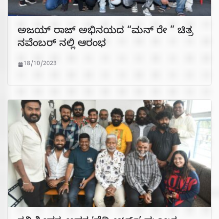
ಅಜಯ್ ರಾಜ್ ಅಭಿನಯದ “ಮನ್ ರೇ ” ಚಿತ್ರ
ನವೆಂಬರ್ ನಲ್ಲಿ ಆರಂಭ
18/10/2023