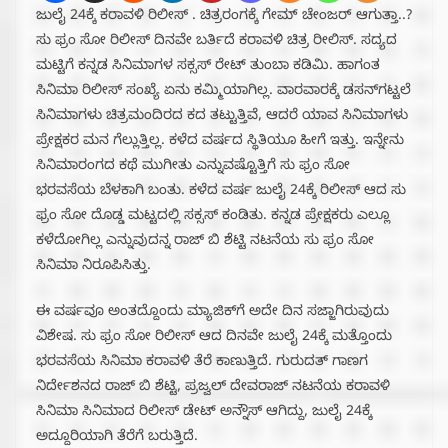
ಜುಲೈ 24ಕ್ಕೆ ಕರಾವಳಿ ರಿಲೀಸ್ . ಚಿತ್ರರಂಗಕ್ಕೆ ಗೇಮ್ ಚೇಂಜರ್ ಆಗುತ್ತಾ..?
ಸು ಫ್ರಂ ಸೋ ರಿಲೀಸ್ ದಿನವೇ ಬರ್ತಿದೆ ಕರಾವಳಿ ಚಿತ್ರ ರೀಲಿಸ್. ಸದ್ಯದ
ಮಟ್ಟಿಗೆ ಕನ್ನಡ ಸಿನಿಮಾಗಳ ಸಕ್ಸಸ್ ರೇಟ್ ತುಂಬಾ ಕಡಿಮಿ. ಹಾಗಂತ
ಸಿನಿಮಾ ರಿಲೀಸ್ ಸಂಖ್ಯೆ ಏನು ಕಮ್ಮಿಯಾಗಿಲ್ಲ. ವಾರವಾರಕ್ಕೆ ಡಸನ್‌ಗಟ್ಟಲೆ
ಸಿನಿಮಾಗಳು ಚಿತ್ರಮಂದಿರದ ಕದ ತಟ್ಟುತ್ತಿವೆ, ಆದರೆ ಯಾವ ಸಿನಿಮಾಗಳು
ಪ್ರೇಕ್ಷಕರ ಮನ ಗೆಲ್ಲುತ್ತಿಲ್ಲ. ಕಳೆದ ವರ್ಷದ ಸ್ಥಿತಿಯೂ ಹೀಗೆ ಇತ್ತು. ಇನ್ನೇನು
ಸಿನಿಮಾರಂಗದ ಕಥೆ ಮುಗೀತು ಎನ್ನುವಷ್ಟೊತ್ತಿಗೆ ಸು ಫ್ರಂ ಸೋ
ಭರವಸೆಯ ಬೆಳಕಾಗಿ ಬಂತು. ಕಳೆದ ವರ್ಷ ಜುಲೈ 24ಕ್ಕೆ ರಿಲೀಸ್ ಆದ ಸು
ಫ್ರಂ ಸೋ ದೊಡ್ಡ ಮಟ್ಟದಲ್ಲಿ ಸಕ್ಸಸ್ ಕಂಡಿತು. ಕನ್ನಡ ಪ್ರೇಕ್ಷಕರು ಎಲ್ಲೂ
ಕಳೆದೋಗಿಲ್ಲ ಎನ್ನುವುದನ್ನ ರಾಜ್ ಬಿ ಶೆಟ್ಟಿ ನಟನೆಯ ಸು ಫ್ರಂ ಸೋ
ಸಿನಿಮಾ ನಿರೂಪಿಸಿತ್ತು.
ಈ ವರ್ಷವೂ ಅಂತದ್ದೊಂದು ಮ್ಯಾಜಿಕ್‌ಗೆ ಅದೇ ದಿನ ಸಜ್ಜಾಗಿರುವುದು
ವಿಶೇಷ. ಸು ಫ್ರಂ ಸೋ ರಿಲೀಸ್ ಆದ ದಿನವೇ ಜುಲೈ 24ಕ್ಕೆ ಮತ್ತೊಂದು
ಭರವಸೆಯ ಸಿನಿಮಾ ಕರಾವಳಿ ತೆರೆ ಕಾಣುತ್ತಿದೆ. ಗುರುದತ್ ಗಾಣಗ
ನಿರ್ದೇಶನದ ರಾಜ್ ಬಿ ಶೆಟ್ಟಿ, ಪ್ರಜ್ವಲ್ ದೇವರಾಜ್ ನಟನೆಯ ಕರಾವಳಿ
ಸಿನಿಮಾ ಸಿನಿಮಾದ ರಿಲೀಸ್ ಡೇಟ್ ಅನ್ನೌಸ್ ಆಗಿದ್ದು, ಜುಲೈ 24ಕ್ಕೆ
ಅದ್ದೂರಿಯಾಗಿ ತೆರೆಗೆ ಬರುತ್ತಿದೆ.