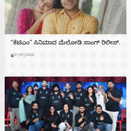
“ಕೆಟಿಎಂ” ಸಿನಿಮಾದ ಮೆಲೋಡಿ ಸಾಂಗ್ ರಿಲೀಸ್.
21/01/2024