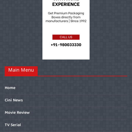
Main Menu
Home
Cini News
Movie Review
TV Serial