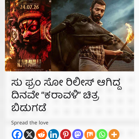
ಸು ಫ್ರಂ ಸೋ ರಿಲೀಸ್ ಆಗಿದ್ದ
ದಿನವೇ “ಕರಾವಳಿ” ಚಿತ್ರ
ಬಿಡುಗಡೆ
Spread the love