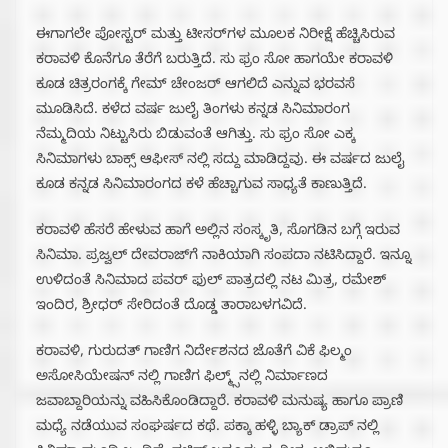
ಈಗಾಗಲೇ ಪೋಸ್ಟರ್ ಮತ್ತು ಟೀಸರ್‌ಗಳ ಮೂಲಕ ನಿರೀಕ್ಷೆ ಹೆಚ್ಚಿಸಿರುವ
ಕರಾವಳಿ ಕೊನೆಗೂ ತೆರೆಗೆ ಬರುತ್ತಿದೆ. ಸು ಫ್ರಂ ಸೋ ಹಾಗಯೇ ಕರಾವಳಿ
ಕೂಡ ಚಿತ್ರರಂಗಕ್ಕೆ ಗೇಮ್ ಚೇಂಜರ್ ಆಗಲಿದೆ ಎನ್ನುವ ಭರವಸೆ
ಮೂಡಿಸಿದೆ. ಕಳೆದ ವರ್ಷ ಜುಲೈ ತಿಂಗಳು ಕನ್ನಡ ಸಿನಿಮಾರಂಗ
ನೆಮ್ಮದಿಯ ನಿಟ್ಟುಸಿರು ಬಿಡುವಂತೆ ಆಗಿತ್ತು. ಸು ಫ್ರಂ ಸೋ ಎಕ್ಕ
ಸಿನಿಮಾಗಳು ಬಾಕ್ಸ್ ಆಫೀಸ್ ನಲ್ಲಿ ಸದ್ದು ಮಾಡಿದ್ದವು. ಈ ವರ್ಷದ ಜುಲೈ
ಕೂಡ ಕನ್ನಡ ಸಿನಿಮಾರಂಗದ ಕಳೆ ಹೆಚ್ಚಾಗುವ ಸಾಧ್ಯತೆ ಕಾಣುತ್ತಿದೆ.
ಕರಾವಳಿ ಹೆಸರೆ ಹೇಳುವ ಹಾಗೆ ಅಲ್ಲಿನ ಸಂಸ್ಕೃತಿ, ಸೊಗಡಿನ ಬಗ್ಗೆ ಇರುವ
ಸಿನಿಮಾ. ಪ್ರಜ್ವಲ್ ದೇವರಾಜ್‌ಗೆ ನಾಕಿಯಾಗಿ ಸಂಪದಾ ನಟಿಸಿದ್ದಾರೆ. ಇನ್ನೂ
ಉಳಿದಂತೆ ಸಿನಿಮಾದ ಪವರ್ ಫುಲ್ ಪಾತ್ರದಲ್ಲಿ ನಟ ಮಿತ್ರ, ರಮೇಶ್
ಇಂದಿರ, ಶ್ರೀಧರ್ ಸೇರಿದಂತೆ ದೊಡ್ಡ ತಾರಾಬಳಗವಿದೆ.
ಕರಾವಳಿ, ಗುರುದತ್ ಗಾಣಿಗ ನಿರ್ದೇಶನದ ಜೊತೆಗೆ ವಿಕೆ ಫಿಲ್ಮಂ
ಅಸೋಸಿಯೇಷನ್ ನಲ್ಲಿ ಗಾಣಿಗ ಫಿಲ್ಮ್ಸ್‌ನಲ್ಲಿ ನಿರ್ಮಾಣದ
ಜವಾಬ್ದಾರಿಯನ್ನು ವಹಿಸಿಕೊಂಡಿದ್ದಾರೆ. ಕರಾವಳಿ ಮನುಷ್ಯ ಹಾಗೂ ಪ್ರಾಣಿ
ಮಧ್ಯೆ ನಡೆಯುವ ಸಂಘರ್ಷದ ಕಥೆ. ಪಕ್ಕಾ ಹಳ್ಳಿ ಬ್ಯಾಕ್ ಡ್ರಾಪ್ ನಲ್ಲಿ