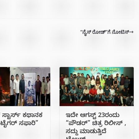
“ನೈಸ್ ರೋಡ್”ಗೆ ನೋಟಿಸ್
್‌ ಸ್ಟಾರ್ಸ್ ಕಥಾನಕ
ಇದೇ ಆಗಸ್ಟ್ 23ರಂದು
್‌ ಟೈಗರ್‌ ಸಫಾರಿ”
“ಪೌಡರ್” ಚಿತ್ರ ರಿಲೀಸ್ ,
ಸದ್ದು ಮಾಡುತ್ತಿದೆ