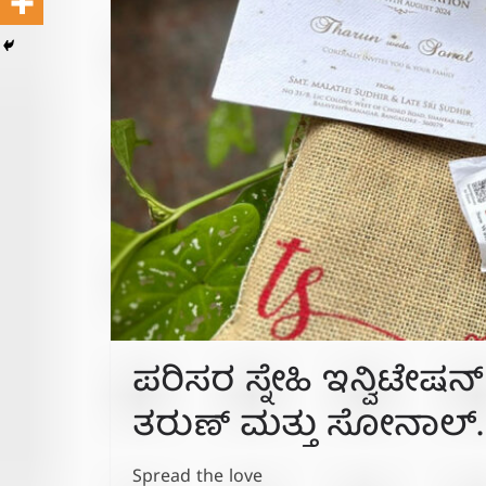
ಪರಿಸರ ಸ್ನೇಹಿ ಇನ್ವಿ
ತರುಣ್ ಮತ್ತು ಸೋನಾಲ್.
Spread the love