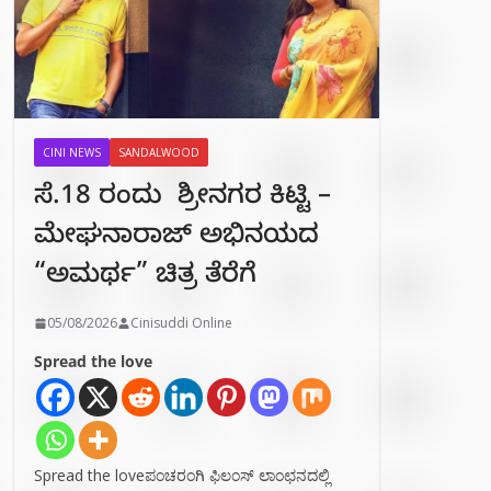
CINI NEWS
SANDALWOOD
ಸೆ.18 ರಂದು ಶ್ರೀನಗರ ಕಿಟ್ಟಿ –
ಮೇಘನಾರಾಜ್ ಅಭಿನಯದ
“ಅಮರ್ಥ” ಚಿತ್ರ ತೆರೆಗೆ
05/08/2026
Cinisuddi Online
Spread the love
Spread the loveಪಂಚರಂಗಿ ಫಿಲಂಸ್ ಲಾಂಛನದಲ್ಲಿ