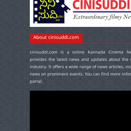
About cinisuddi.com
cinisuddi.com
is a online Kannada Cinema Ne
provides the latest news and updates about the 
industry. It offers a wide range of news articles, in
news on prominent events. You can find more infor
portal.
Video
Player