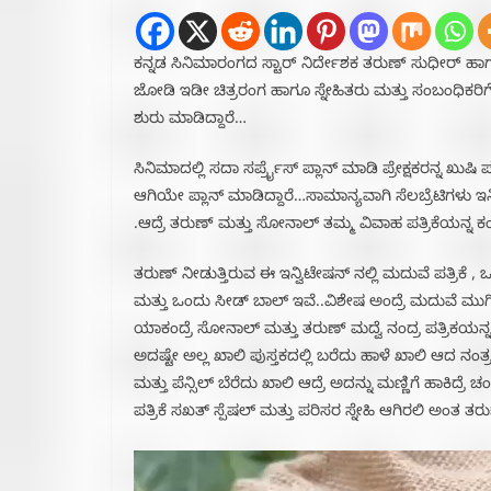
ಕನ್ನಡ ಸಿನಿಮಾರಂಗದ ಸ್ಟಾರ್ ನಿರ್ದೇಶಕ ತರುಣ್ ಸುಧೀರ್ ಹಾ
ಜೋಡಿ ಇಡೀ ಚಿತ್ರರಂಗ ಹಾಗೂ ಸ್ನೇಹಿತರು ಮತ್ತು ಸಂಬಂಧಿಕರಿ
ಶುರು ಮಾಡಿದ್ದಾರೆ…
ಸಿನಿಮಾದಲ್ಲಿ ಸದಾ ಸರ್ಪ್ರೈಸ್ ಪ್ಲಾನ್ ಮಾಡಿ ಪ್ರೇಕ್ಷಕರನ್ನ 
ಆಗಿಯೇ ಪ್ಲಾನ್ ಮಾಡಿದ್ದಾರೆ…ಸಾಮಾನ್ಯವಾಗಿ ಸೆಲಬ್ರೆಟಿಗಳು 
.ಆದ್ರೆ ತರುಣ್ ಮತ್ತು ಸೋನಾಲ್ ತಮ್ಮ ವಿವಾಹ ಪತ್ರಿಕೆಯನ್ನ ಕಂಪ
ತರುಣ್ ನೀಡುತ್ತಿರುವ ಈ ಇನ್ವಿಟೇಷನ್ ನಲ್ಲಿ ಮದುವೆ ಪತ್ರಿಕೆ 
ಮತ್ತು ಒಂದು ಸೀಡ್ ಬಾಲ್ ಇವೆ..ವಿಶೇಷ ಅಂದ್ರೆ ಮದುವೆ ಮ
ಯಾಕಂದ್ರೆ ಸೋನಾಲ್ ಮತ್ತು ತರುಣ್ ಮದ್ವೆ ನಂದ್ರ ಪತ್ರಿಕಯನ್ನ ಒಂ
ಅದಷ್ಟೇ ಅಲ್ಲ ಖಾಲಿ ಪುಸ್ತಕದಲ್ಲಿ ಬರೆದು ಹಾಳೆ ಖಾಲಿ ಆದ ನಂತ್
ಮತ್ತು ಪೆನ್ಸಿಲ್ ಬೆರೆದು ಖಾಲಿ ಆದ್ರೆ ಅದನ್ನು ಮಣ್ಣಿಗೆ ಹಾಕಿ
ಪತ್ರಿಕೆ ಸಖತ್ ಸ್ಪೆಷಲ್ ಮತ್ತು ಪರಿಸರ ಸ್ನೇಹಿ ಆಗಿರಲಿ ಅಂತ ತರ
Video