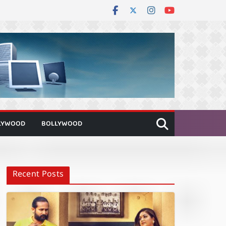
LYWOOD
BOLLYWOOD
Recent Posts