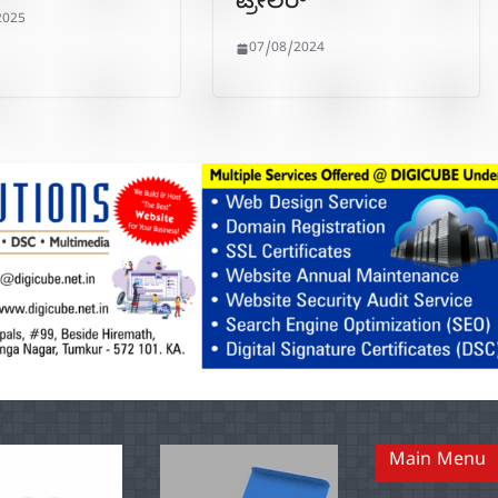
ಟ್ರೇಲರ್
2025
07/08/2024
Main Menu