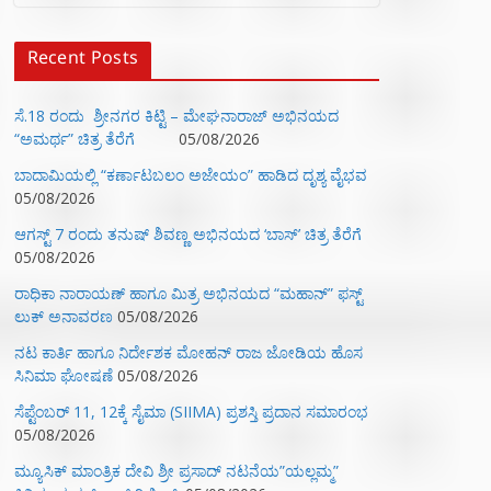
Recent Posts
ಸೆ.18 ರಂದು ಶ್ರೀನಗರ ಕಿಟ್ಟಿ – ಮೇಘನಾರಾಜ್ ಅಭಿನಯದ
“ಅಮರ್ಥ” ಚಿತ್ರ ತೆರೆಗೆ
05/08/2026
ಬಾದಾಮಿಯಲ್ಲಿ “ಕರ್ಣಾಟಬಲಂ ಅಜೇಯಂ” ಹಾಡಿದ ದೃಶ್ಯ ವೈಭವ
05/08/2026
ಆಗಸ್ಟ್ 7 ರಂದು ತನುಷ್ ಶಿವಣ್ಣ ಅಭಿನಯದ ‘ಬಾಸ್’ ಚಿತ್ರ ತೆರೆಗೆ
05/08/2026
ರಾಧಿಕಾ ನಾರಾಯಣ್ ಹಾಗೂ ಮಿತ್ರ ಅಭಿನಯದ “ಮಹಾನ್” ಫಸ್ಟ್
ಲುಕ್ ಅನಾವರಣ
05/08/2026
ನಟ ಕಾರ್ತಿ ಹಾಗೂ ನಿರ್ದೇಶಕ ಮೋಹನ್ ರಾಜ ಜೋಡಿಯ ಹೊಸ
ಸಿನಿಮಾ ಘೋಷಣೆ
05/08/2026
ಸೆಪ್ಟೆಂಬರ್ 11, 12ಕ್ಕೆ ಸೈಮಾ (SIIMA) ಪ್ರಶಸ್ತಿ ಪ್ರದಾನ ಸಮಾರಂಭ
05/08/2026
ಮ್ಯೂಸಿಕ್‌ ಮಾಂತ್ರಿಕ ದೇವಿ ಶ್ರೀ ಪ್ರಸಾದ್ ನಟನೆಯ”ಯಲ್ಲಮ್ಮ”