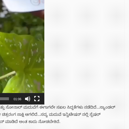
01:06
್ತು ಸೋನಾಲ್ ಮದುವೆಗೆ ಈಗಾಗಲೇ ಸಖಲ ಸಿದ್ದತೆಗಳು ನಡೆದಿದೆ…ಸ್ಯಾಂಡಲ್
್ರರಂಗ ಸಾಕ್ಷಿ ಆಗಲಿದೆ…ಸದ್ಯ ಮದುವೆ ಇನ್ವಿಟೇಷನ್ ನಲ್ಲಿ ಸ್ಪೆಷಲ್
ಪ್ಲಾನ್ ಮಾಡಿದೆ ಅಂತ ಕಾದು ನೋಡಬೇಕಿದೆ.