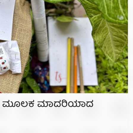
ಟೇಷನ್ ಮೂಲಕ ಮಾದರಿಯಾದ