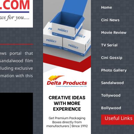
Home
Cini News
Movie Review
TV Serial
ws portal that
Cini Gossip
sandalwood film
cluding exclusive
Photo Gallery
mation with this
Sandalwood
Tollywood
Bollywood
Useful Links