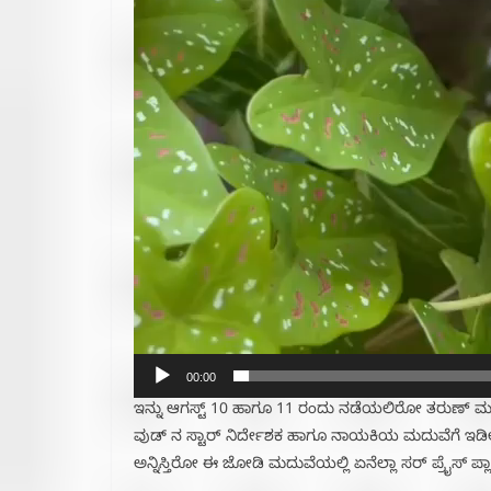
00:00
ಇನ್ನು ಆಗಸ್ಟ್ 10 ಹಾಗೂ 11 ರಂದು ನಡೆಯಲಿರೋ ತರುಣ್ ಮತ
ವುಡ್ ನ ಸ್ಟಾರ್ ನಿರ್ದೇಶಕ ಹಾಗೂ ನಾಯಕಿಯ ಮದುವೆಗೆ ಇಡೀ ಚಿತ
ಅನ್ನಿಸ್ತಿರೋ ಈ ಜೋಡಿ ಮದುವೆಯಲ್ಲಿ ಏನೆಲ್ಲಾ ಸರ್ ಪ್ರೈಸ್ 