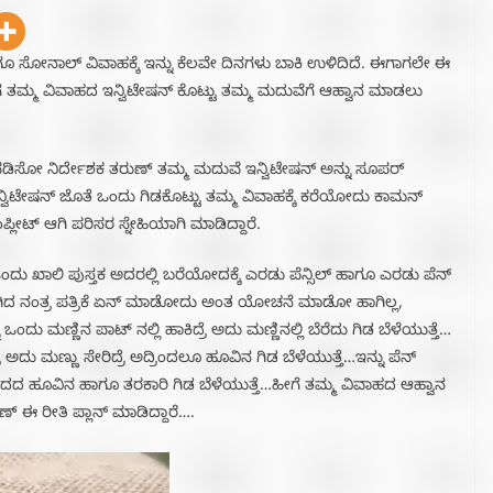
ಗೂ ಸೋನಾಲ್ ವಿವಾಹಕ್ಕೆ ಇನ್ನು ಕೆಲವೇ ದಿನಗಳು ಬಾಕಿ ಉಳಿದಿದೆ. ಈಗಾಗಲೇ ಈ
ಗೆ ತಮ್ಮ ವಿವಾಹದ ಇನ್ವಿಟೇಷನ್ ಕೊಟ್ಟು ತಮ್ಮ ಮದುವೆಗೆ ಆಹ್ವಾನ ಮಾಡಲು
ಖುಷಿ ಪಡಿಸೋ ನಿರ್ದೇಶಕ ತರುಣ್ ತಮ್ಮ ಮದುವೆ ಇನ್ವಿಟೇಷನ್ ಅನ್ನು ಸೂಪರ್
ಇನ್ವಿಟೇಷನ್ ಜೊತೆ ಒಂದು ಗಿಡಕೊಟ್ಟು ತಮ್ಮ ವಿವಾಹಕ್ಕೆ ಕರೆಯೋದು ಕಾಮನ್
್ಲೀಟ್ ಆಗಿ ಪರಿಸರ ಸ್ನೇಹಿಯಾಗಿ ಮಾಡಿದ್ದಾರೆ.
, ಒಂದು ಖಾಲಿ ಪುಸ್ತಕ ಅದರಲ್ಲಿ ಬರೆಯೋದಕ್ಕೆ ಎರಡು ಪೆನ್ಸಿಲ್ ಹಾಗೂ ಎರಡು ಪೆನ್
ುಗಿದ ನಂತ್ರ ಪತ್ರಿಕೆ ಏನ್ ಮಾಡೋದು ಅಂತ ಯೋಚನೆ ಮಾಡೋ ಹಾಗಿಲ್ಲ,
ದು ಮಣ್ಣಿನ ಪಾಟ್ ನಲ್ಲಿ ಹಾಕಿದ್ರೆ ಅದು ಮಣ್ಣಿನಲ್ಲಿ ಬೆರೆದು ಗಿಡ ಬೆಳೆಯುತ್ತೆ…
ರ ಅದು ಮಣ್ಣು ಸೇರಿದ್ರೆ ಅದ್ರಿಂದಲೂ ಹೂವಿನ ಗಿಡ ಬೆಳೆಯುತ್ತೆ…ಇನ್ನು ಪೆನ್
ದ್ರೆ ಚಂದದ ಹೂವಿನ ಹಾಗೂ ತರಕಾರಿ ಗಿಡ ಬೆಳೆಯುತ್ತೆ…ಹೀಗೆ ತಮ್ಮ ವಿವಾಹದ ಆಹ್ವಾನ
ುಣ್ ಈ ರೀತಿ ಪ್ಲಾನ್ ಮಾಡಿದ್ದಾರೆ….