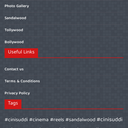
Photo Gallery
Sandalwood
Tollywood
Bollywood
Useful Links
Contact us
Terms & Conditions
Privacy Policy
Tags
#cinisuddi
#cinisuddi #cinema #reels #sandalwood