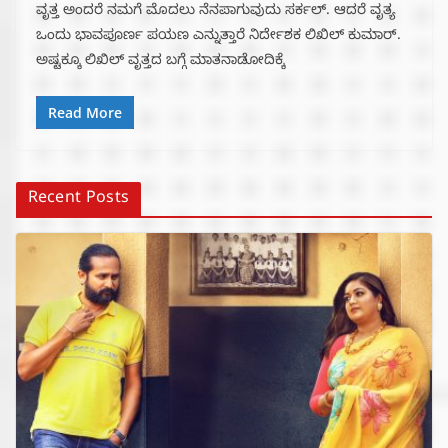
ವೃತ್ತ ಅಂದರೆ ನಮಗೆ ಮೊದಲು ನೆನಪಾಗುವುದು ಸರ್ಕಲ್.‌ ಆದರೆ ವೃತ್ಯ
ಒಂದು ಭಾವಪೂರ್ಣ ಪಯಣ ಎನ್ನುತ್ತಾರೆ ನಿರ್ದೇಶಕ ಲಿಖಿಲ್‌ ಕುಮಾರ್.‌
ಅಷ್ಟಕ್ಕೂ ಲಿಖಿಲ್‌ ವೃತ್ತದ ಬಗ್ಗೆ ಮಾತನಾಡೋದಿಕ್ಕೆ
Read More
Recent Posts