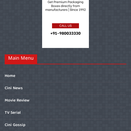
Main Menu
Home
Cini News
Movie Review
TV Serial
Cini Gossip