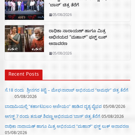
‘ಬಾಸ್’ ಚಿತ್ರ ತೆರೆಗೆ
05/08/2026
ರಾಧಿಕಾ ನಾರಾಯಣ್ ಹಾಗೂ ಮಿತ್ರ
ಅಭಿನಯದ “ಮಹಾನ್” ಫಸ್ಟ್ ಲುಕ್
ಅನಾವರಣ
05/08/2026
Recent Posts
ಸೆ.18 ರಂದು ಶ್ರೀನಗರ ಕಿಟ್ಟಿ – ಮೇಘನಾರಾಜ್ ಅಭಿನಯದ “ಅಮರ್ಥ” ಚಿತ್ರ ತೆರೆಗೆ
05/08/2026
ಬಾದಾಮಿಯಲ್ಲಿ “ಕರ್ಣಾಟಬಲಂ ಅಜೇಯಂ” ಹಾಡಿದ ದೃಶ್ಯ ವೈಭವ
05/08/2026
ಆಗಸ್ಟ್ 7 ರಂದು ತನುಷ್ ಶಿವಣ್ಣ ಅಭಿನಯದ ‘ಬಾಸ್’ ಚಿತ್ರ ತೆರೆಗೆ
05/08/2026
ರಾಧಿಕಾ ನಾರಾಯಣ್ ಹಾಗೂ ಮಿತ್ರ ಅಭಿನಯದ “ಮಹಾನ್” ಫಸ್ಟ್ ಲುಕ್ ಅನಾವರಣ
05/08/2026