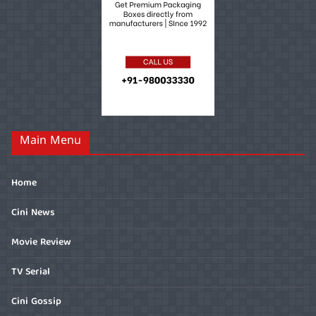
Main Menu
Home
Cini News
Movie Review
TV Serial
Cini Gossip