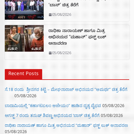
‘ಬಾಸ್’ ಚಿತ್ರ ತೆರೆಗೆ
05/08/2026
ರಾಧಿಕಾ ನಾರಾಯಣ್ ಹಾಗೂ ಮಿತ್ರ
ಅಭಿನಯದ “ಮಹಾನ್” ಫಸ್ಟ್ ಲುಕ್
ಅನಾವರಣ
05/08/2026
Recent Posts
ಸೆ.18 ರಂದು ಶ್ರೀನಗರ ಕಿಟ್ಟಿ – ಮೇಘನಾರಾಜ್ ಅಭಿನಯದ “ಅಮರ್ಥ” ಚಿತ್ರ ತೆರೆಗೆ
05/08/2026
ಬಾದಾಮಿಯಲ್ಲಿ “ಕರ್ಣಾಟಬಲಂ ಅಜೇಯಂ” ಹಾಡಿದ ದೃಶ್ಯ ವೈಭವ
05/08/2026
ಆಗಸ್ಟ್ 7 ರಂದು ತನುಷ್ ಶಿವಣ್ಣ ಅಭಿನಯದ ‘ಬಾಸ್’ ಚಿತ್ರ ತೆರೆಗೆ
05/08/2026
ರಾಧಿಕಾ ನಾರಾಯಣ್ ಹಾಗೂ ಮಿತ್ರ ಅಭಿನಯದ “ಮಹಾನ್” ಫಸ್ಟ್ ಲುಕ್ ಅನಾವರಣ
05/08/2026