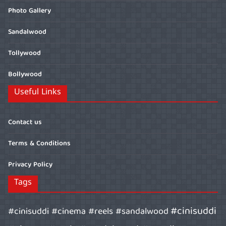
Photo Gallery
Sandalwood
Tollywood
Bollywood
Useful Links
Contact us
Terms & Conditions
Privacy Policy
Tags
#cinisuddi
#cinisuddi #cinema #reels #sandalwood