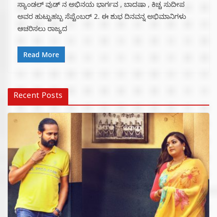
ಸ್ಯಾಂಡಲ್ ವುಡ್ ನ ಅಭಿನಯ ಭಾರ್ಗವ , ಬಾದಷಾ , ಕಿಚ್ಚ ಸುದೀಪ
ಅವರ ಹುಟ್ಟುಹಬ್ಬ ಸೆಪ್ಟೆಂಬರ್ 2. ಈ ಶುಭ ದಿನವನ್ನ ಅಭಿಮಾನಿಗಳು
ಆಚರಿಸಲು ರಾಜ್ಯದ
Read More
Recent Posts