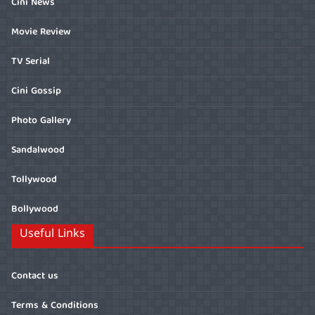
Cini News
Movie Review
TV Serial
Cini Gossip
Photo Gallery
Sandalwood
Tollywood
Bollywood
Useful Links
Contact us
Terms & Conditions