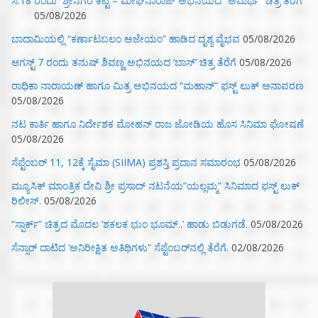
ಸೆ.18 ರಂದು ಶ್ರೀನಗರ ಕಿಟ್ಟಿ – ಮೇಘನಾರಾಜ್ ಅಭಿನಯದ “ಅಮರ್ಥ” ಚಿತ್ರ ತೆರೆಗೆ
05/08/2026
ಬಾದಾಮಿಯಲ್ಲಿ “ಕರ್ಣಾಟಬಲಂ ಅಜೇಯಂ” ಹಾಡಿದ ದೃಶ್ಯ ವೈಭವ
05/08/2026
ಆಗಸ್ಟ್ 7 ರಂದು ತನುಷ್ ಶಿವಣ್ಣ ಅಭಿನಯದ ‘ಬಾಸ್’ ಚಿತ್ರ ತೆರೆಗೆ
05/08/2026
ರಾಧಿಕಾ ನಾರಾಯಣ್ ಹಾಗೂ ಮಿತ್ರ ಅಭಿನಯದ “ಮಹಾನ್” ಫಸ್ಟ್ ಲುಕ್ ಅನಾವರಣ
05/08/2026
ನಟ ಕಾರ್ತಿ ಹಾಗೂ ನಿರ್ದೇಶಕ ಮೋಹನ್ ರಾಜ ಜೋಡಿಯ ಹೊಸ ಸಿನಿಮಾ ಘೋಷಣೆ
05/08/2026
ಸೆಪ್ಟೆಂಬರ್ 11, 12ಕ್ಕೆ ಸೈಮಾ (SIIMA) ಪ್ರಶಸ್ತಿ ಪ್ರದಾನ ಸಮಾರಂಭ
05/08/2026
ಮ್ಯೂಸಿಕ್‌ ಮಾಂತ್ರಿಕ ದೇವಿ ಶ್ರೀ ಪ್ರಸಾದ್ ನಟನೆಯ”ಯಲ್ಲಮ್ಮ” ಸಿನಿಮಾದ ಫಸ್ಟ್‌ ಲುಕ್‌
ರಿಲೀಸ್.
05/08/2026
“ಸ್ಪಾರ್ಕ್” ಚಿತ್ರದ ಮೊದಲ‌ ‘ಶಕಲಕ ಭುಂ‌ ಭೂಮ್..’ ಹಾಡು ಬಿಡುಗಡೆ.
05/08/2026
ಸೆನ್ಸಾರ್ ದಾಟಿದ ‘ಅನಿರೀಕ್ಷಿತ ಅತಿಥಿಗಳು” ಸೆಪ್ಟೆಂಬರ್‌ನಲ್ಲಿ ತೆರೆಗೆ.
02/08/2026