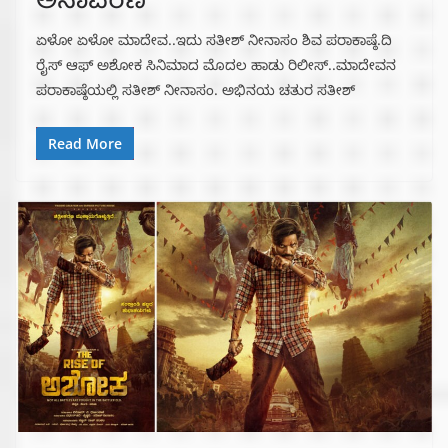
ಅನಾವರಣ
ಏಳೋ ಏಳೋ ಮಾದೇವ..ಇದು ಸತೀಶ್ ನೀನಾಸಂ ಶಿವ ಪರಾಕಾಷ್ಠೆ.ದಿ
ರೈಸ್ ಆಫ್ ಅಶೋಕ ಸಿನಿಮಾದ ಮೊದಲ ಹಾಡು ರಿಲೀಸ್..ಮಾದೇವನ
ಪರಾಕಾಷ್ಠೆಯಲ್ಲಿ ಸತೀಶ್ ನೀನಾಸಂ. ಅಭಿನಯ ಚತುರ ಸತೀಶ್
Read More