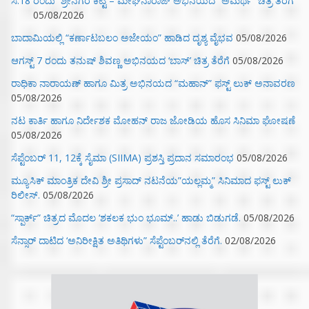
ಸೆ.18 ರಂದು ಶ್ರೀನಗರ ಕಿಟ್ಟಿ – ಮೇಘನಾರಾಜ್ ಅಭಿನಯದ “ಅಮರ್ಥ” ಚಿತ್ರ ತೆರೆಗೆ
05/08/2026
ಬಾದಾಮಿಯಲ್ಲಿ “ಕರ್ಣಾಟಬಲಂ ಅಜೇಯಂ” ಹಾಡಿದ ದೃಶ್ಯ ವೈಭವ
05/08/2026
ಆಗಸ್ಟ್ 7 ರಂದು ತನುಷ್ ಶಿವಣ್ಣ ಅಭಿನಯದ ‘ಬಾಸ್’ ಚಿತ್ರ ತೆರೆಗೆ
05/08/2026
ರಾಧಿಕಾ ನಾರಾಯಣ್ ಹಾಗೂ ಮಿತ್ರ ಅಭಿನಯದ “ಮಹಾನ್” ಫಸ್ಟ್ ಲುಕ್ ಅನಾವರಣ
05/08/2026
ನಟ ಕಾರ್ತಿ ಹಾಗೂ ನಿರ್ದೇಶಕ ಮೋಹನ್ ರಾಜ ಜೋಡಿಯ ಹೊಸ ಸಿನಿಮಾ ಘೋಷಣೆ
05/08/2026
ಸೆಪ್ಟೆಂಬರ್ 11, 12ಕ್ಕೆ ಸೈಮಾ (SIIMA) ಪ್ರಶಸ್ತಿ ಪ್ರದಾನ ಸಮಾರಂಭ
05/08/2026
ಮ್ಯೂಸಿಕ್‌ ಮಾಂತ್ರಿಕ ದೇವಿ ಶ್ರೀ ಪ್ರಸಾದ್ ನಟನೆಯ”ಯಲ್ಲಮ್ಮ” ಸಿನಿಮಾದ ಫಸ್ಟ್‌ ಲುಕ್‌
ರಿಲೀಸ್.
05/08/2026
“ಸ್ಪಾರ್ಕ್” ಚಿತ್ರದ ಮೊದಲ‌ ‘ಶಕಲಕ ಭುಂ‌ ಭೂಮ್..’ ಹಾಡು ಬಿಡುಗಡೆ.
05/08/2026
ಸೆನ್ಸಾರ್ ದಾಟಿದ ‘ಅನಿರೀಕ್ಷಿತ ಅತಿಥಿಗಳು” ಸೆಪ್ಟೆಂಬರ್‌ನಲ್ಲಿ ತೆರೆಗೆ.
02/08/2026