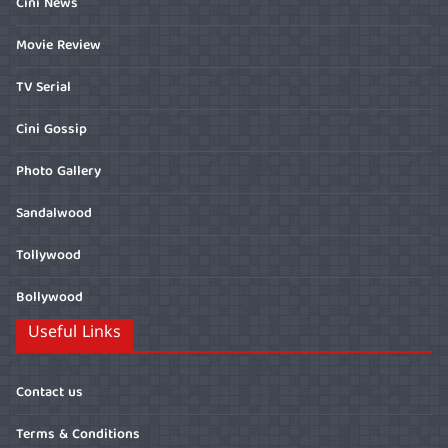
Cini News
Movie Review
TV Serial
Cini Gossip
Photo Gallery
Sandalwood
Tollywood
Bollywood
Useful Links
Contact us
Terms & Conditions