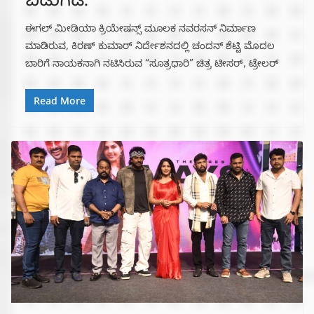
ಬಿಡುಗಡೆ.
ಈಗಲ್ ಮೀಡಿಯಾ ಕ್ರಿಯೇಷನ್ಸ್ ಮೂಲಕ ನವರಸನ್‌ ನಿರ್ಮಾಣ‌
ಮಾಡಿರುವ,‌ ಕಿರಣ್ ಕುಮಾರ್ ನಿರ್ದೇಶನದಲ್ಲಿ ಚಂದನ್ ಶೆಟ್ಟಿ ಮೊದಲ
ಬಾರಿಗೆ ನಾಯಕನಾಗಿ ನಟಿಸಿರುವ “ಸೂತ್ರಧಾರಿ” ಚಿತ್ರ ಟೀಸರ್, ಟ್ರೇಲರ್
Read More