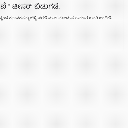
ಣಿ ” ಟೀಸರ್ ಬಿಡುಗಡೆ.
್ತವೃಂದ ಕಥಾನಕವನ್ನು ಬೆಳ್ಳಿ ಪರದೆ ಮೇಲೆ ನೋಡುವ ಅವಕಾಶ ಒದಗಿ ಬಂದಿದೆ.