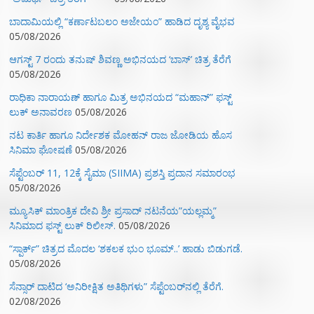
ಬಾದಾಮಿಯಲ್ಲಿ “ಕರ್ಣಾಟಬಲಂ ಅಜೇಯಂ” ಹಾಡಿದ ದೃಶ್ಯ ವೈಭವ
05/08/2026
ಆಗಸ್ಟ್ 7 ರಂದು ತನುಷ್ ಶಿವಣ್ಣ ಅಭಿನಯದ ‘ಬಾಸ್’ ಚಿತ್ರ ತೆರೆಗೆ
05/08/2026
ರಾಧಿಕಾ ನಾರಾಯಣ್ ಹಾಗೂ ಮಿತ್ರ ಅಭಿನಯದ “ಮಹಾನ್” ಫಸ್ಟ್
ಲುಕ್ ಅನಾವರಣ
05/08/2026
ನಟ ಕಾರ್ತಿ ಹಾಗೂ ನಿರ್ದೇಶಕ ಮೋಹನ್ ರಾಜ ಜೋಡಿಯ ಹೊಸ
ಸಿನಿಮಾ ಘೋಷಣೆ
05/08/2026
ಸೆಪ್ಟೆಂಬರ್ 11, 12ಕ್ಕೆ ಸೈಮಾ (SIIMA) ಪ್ರಶಸ್ತಿ ಪ್ರದಾನ ಸಮಾರಂಭ
05/08/2026
ಮ್ಯೂಸಿಕ್‌ ಮಾಂತ್ರಿಕ ದೇವಿ ಶ್ರೀ ಪ್ರಸಾದ್ ನಟನೆಯ”ಯಲ್ಲಮ್ಮ”
ಸಿನಿಮಾದ ಫಸ್ಟ್‌ ಲುಕ್‌ ರಿಲೀಸ್.
05/08/2026
“ಸ್ಪಾರ್ಕ್” ಚಿತ್ರದ ಮೊದಲ‌ ‘ಶಕಲಕ ಭುಂ‌ ಭೂಮ್..’ ಹಾಡು ಬಿಡುಗಡೆ.
05/08/2026
ಸೆನ್ಸಾರ್ ದಾಟಿದ ‘ಅನಿರೀಕ್ಷಿತ ಅತಿಥಿಗಳು” ಸೆಪ್ಟೆಂಬರ್‌ನಲ್ಲಿ ತೆರೆಗೆ.
02/08/2026