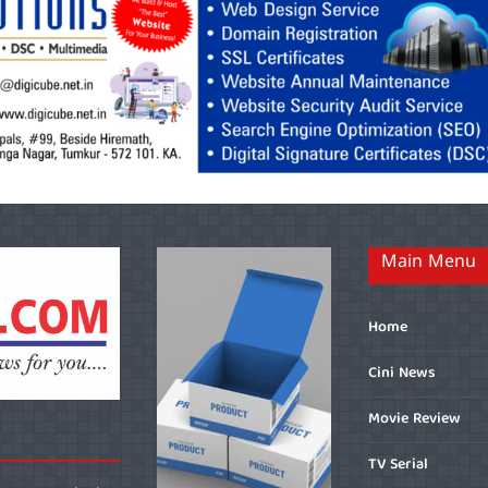
Main Menu
Home
Cini News
Movie Review
TV Serial