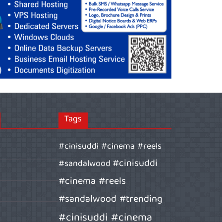
Tags
#cinisuddi #cinema #reels
#cinisuddi
#sandalwood
#cinema #reels
#sandalwood #trending
#cinisuddi #cinema