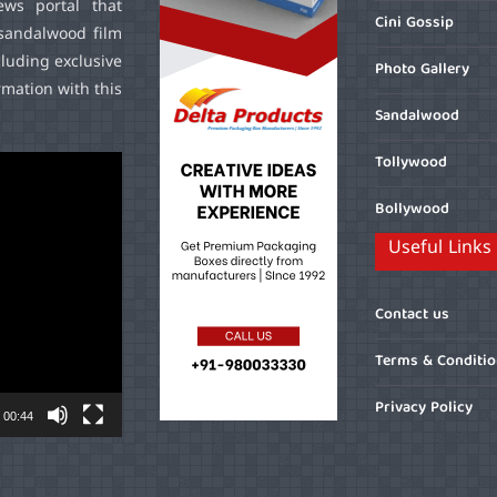
ws portal that
Cini Gossip
sandalwood film
cluding exclusive
Photo Gallery
mation with this
Sandalwood
Tollywood
Bollywood
Useful Links
Contact us
Terms & Conditi
Privacy Policy
00:44