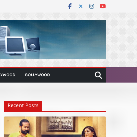
LYWOOD
BOLLYWOOD
Recent Posts