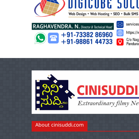
About cinisuddi.com