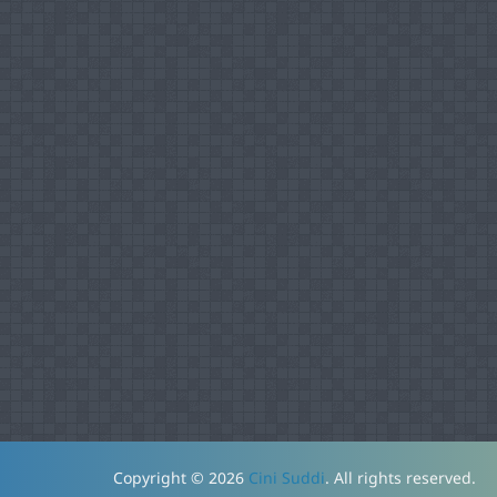
Copyright © 2026
Cini Suddi
. All rights reserved.