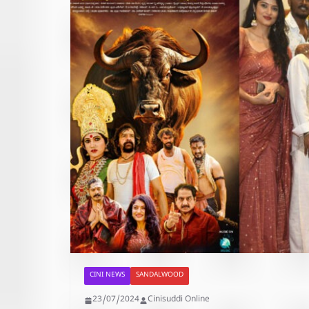
CINI NEWS
SANDALWOOD
23/07/2024
Cinisuddi Online