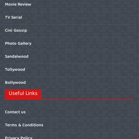
Movie Review
TV Serial
Cini Gossip
Photo Gallery
Sandalwood
Tollywood
Bollywood
Useful Links
Contact us
Terms & Conditions
Privacy Policy