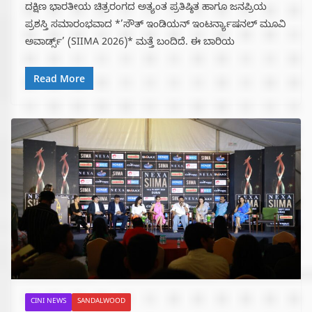
ದಕ್ಷಿಣ ಭಾರತೀಯ ಚಿತ್ರರಂಗದ ಅತ್ಯಂತ ಪ್ರತಿಷ್ಠಿತ ಹಾಗೂ ಜನಪ್ರಿಯ
ಪ್ರಶಸ್ತಿ ಸಮಾರಂಭವಾದ *’ಸೌತ್ ಇಂಡಿಯನ್ ಇಂಟರ್ನ್ಯಾಷನಲ್ ಮೂವಿ
ಅವಾರ್ಡ್ಸ್’ (SIIMA 2026)* ಮತ್ತೆ ಬಂದಿದೆ. ಈ ಬಾರಿಯ
Read More
CINI NEWS
SANDALWOOD