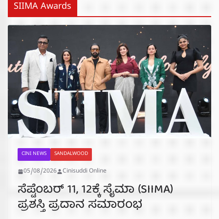
SIIMA Awards
CINI NEWS
SANDALWOOD
05/08/2026
Cinisuddi Online
ಸೆಪ್ಟೆಂಬರ್ 11, 12ಕ್ಕೆ ಸೈಮಾ (SIIMA)
ಪ್ರಶಸ್ತಿ ಪ್ರದಾನ ಸಮಾರಂಭ