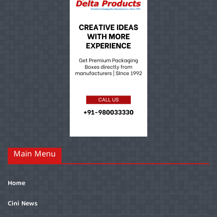
Main Menu
Home
Cini News