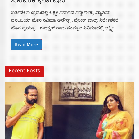
ಸಿನಿಮಾ ಘೋಷಣೆ
ಬರ್ತಡೇ ಸಂಭ್ರಮದಲ್ಲಿ ಲಕ್ಷ್ಮೀ ನಿವಾಸದ ಸಿದ್ದೇಗೌಡ್ರು ಖ್ಯಾತಿಯ
ಧನಂಜಯ್ ಹೊಸ ಸಿನಿಮಾ ಅನೌನ್ಸ್.. ಫೋರ್ ವಾಲ್ಸ್ ನಿರ್ದೇಶಕರ
ಹೊಸ ಪ್ರಯತ್ನ… ಶುಭಕೃತ್ ನಾಮ‌ ಸಂವತ್ಸರ ಸಿನಿಮಾದಲ್ಲಿ ಲಕ್ಷ್ಮೀ
Read More
Recent Posts