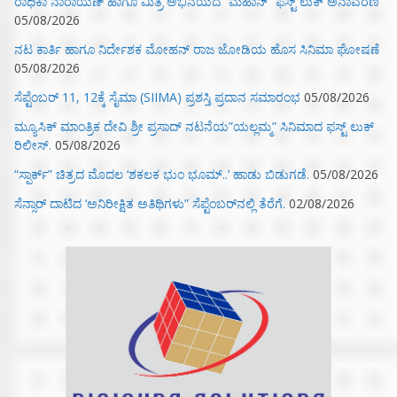
ರಾಧಿಕಾ ನಾರಾಯಣ್ ಹಾಗೂ ಮಿತ್ರ ಅಭಿನಯದ “ಮಹಾನ್” ಫಸ್ಟ್ ಲುಕ್ ಅನಾವರಣ
05/08/2026
ನಟ ಕಾರ್ತಿ ಹಾಗೂ ನಿರ್ದೇಶಕ ಮೋಹನ್ ರಾಜ ಜೋಡಿಯ ಹೊಸ ಸಿನಿಮಾ ಘೋಷಣೆ
05/08/2026
ಸೆಪ್ಟೆಂಬರ್ 11, 12ಕ್ಕೆ ಸೈಮಾ (SIIMA) ಪ್ರಶಸ್ತಿ ಪ್ರದಾನ ಸಮಾರಂಭ
05/08/2026
ಮ್ಯೂಸಿಕ್‌ ಮಾಂತ್ರಿಕ ದೇವಿ ಶ್ರೀ ಪ್ರಸಾದ್ ನಟನೆಯ”ಯಲ್ಲಮ್ಮ” ಸಿನಿಮಾದ ಫಸ್ಟ್‌ ಲುಕ್‌
ರಿಲೀಸ್.
05/08/2026
“ಸ್ಪಾರ್ಕ್” ಚಿತ್ರದ ಮೊದಲ‌ ‘ಶಕಲಕ ಭುಂ‌ ಭೂಮ್..’ ಹಾಡು ಬಿಡುಗಡೆ.
05/08/2026
ಸೆನ್ಸಾರ್ ದಾಟಿದ ‘ಅನಿರೀಕ್ಷಿತ ಅತಿಥಿಗಳು” ಸೆಪ್ಟೆಂಬರ್‌ನಲ್ಲಿ ತೆರೆಗೆ.
02/08/2026