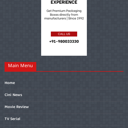
Main Menu
Home
Cini News
Movie Review
TV Serial