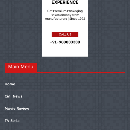
Main Menu
Home
Cini News
Movie Review
TV Serial