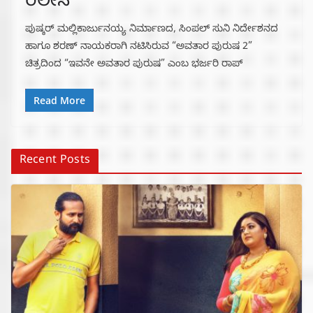
ರಿಲೀಸ್
ಪುಷ್ಕರ್ ಮಲ್ಲಿಕಾರ್ಜುನಯ್ಯ ನಿರ್ಮಾಣದ, ಸಿಂಪಲ್ ಸುನಿ ನಿರ್ದೇಶನದ
ಹಾಗೂ ಶರಣ್ ನಾಯಕರಾಗಿ ನಟಿಸಿರುವ “ಅವತಾರ ಪುರುಷ 2”
ಚಿತ್ರದಿಂದ “ಇವನೇ ಅವತಾರ ಪುರುಷ” ಎಂಬ ಭರ್ಜರಿ ರಾಪ್
Read More
Recent Posts