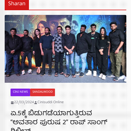
Sharan
CINI NEWS
SANDALWOOD
22/03/2024
Cinisuddi Online
ಏ.5ಕ್ಕೆ ಬಿಡುಗಡೆಯಾಗುತ್ತಿರುವ
“ಅವತಾರ ಪುರುಷ 2” ರಾಪ್ ಸಾಂಗ್