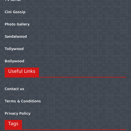
TV Serial
Cini Gossip
Photo Gallery
Sandalwood
Tollywood
Bollywood
Useful Links
Contact us
Terms & Conditions
Privacy Policy
Tags