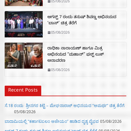
05/08/2026
ಆಗಸ್ಟ್ 7 ರಂದು ತನುಷ್ ಶಿವಣ್ಣ ಅಭಿನಯದ
‘ಬಾಸ್’ ಚಿತ್ರ ತೆರೆಗೆ
05/08/2026
ರಾಧಿಕಾ ನಾರಾಯಣ್ ಹಾಗೂ ಮಿತ್ರ
ಅಭಿನಯದ “ಮಹಾನ್” ಫಸ್ಟ್ ಲುಕ್
ಅನಾವರಣ
05/08/2026
Recent Posts
ಸೆ.18 ರಂದು ಶ್ರೀನಗರ ಕಿಟ್ಟಿ – ಮೇಘನಾರಾಜ್ ಅಭಿನಯದ “ಅಮರ್ಥ” ಚಿತ್ರ ತೆರೆಗೆ
05/08/2026
ಬಾದಾಮಿಯಲ್ಲಿ “ಕರ್ಣಾಟಬಲಂ ಅಜೇಯಂ” ಹಾಡಿದ ದೃಶ್ಯ ವೈಭವ
05/08/2026
ಆಗಸ್ಟ್ 7 ರಂದು ತನುಷ್ ಶಿವಣ್ಣ ಅಭಿನಯದ ‘ಬಾಸ್’ ಚಿತ್ರ ತೆರೆಗೆ
05/08/2026