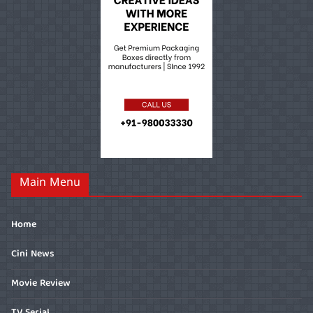
Main Menu
Home
Cini News
Movie Review