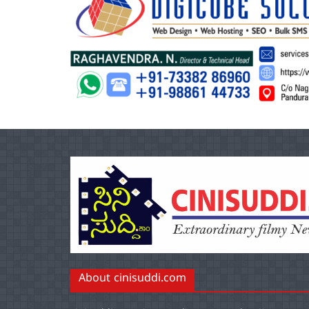
About cinisuddi.com