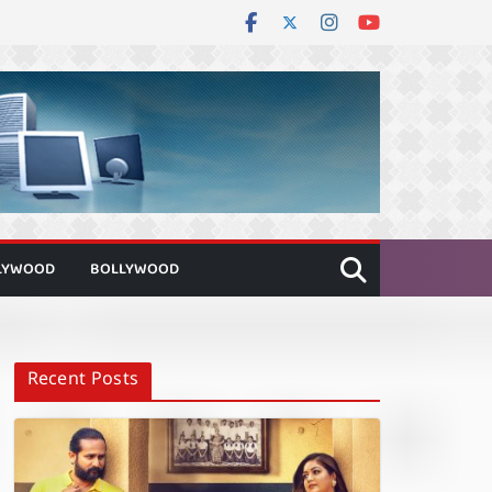
LYWOOD
BOLLYWOOD
Recent Posts