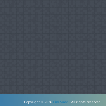
Copyright © 2026
Cini Suddi
. All rights reserved.