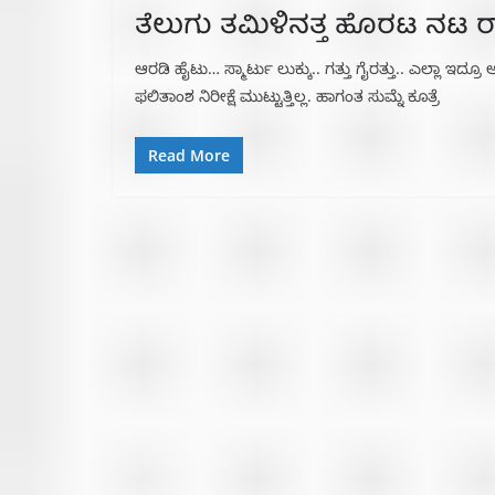
ತೆಲುಗು ತಮಿಳಿನತ್ತ ಹೊರಟ ನಟ ರ
ಆರಡಿ ಹೈಟು… ಸ್ಮಾರ್ಟು ಲುಕ್ಕು.. ಗತ್ತು ಗೈರತ್ತು.. ಎಲ್ಲಾ ಇ
ಫಲಿತಾಂಶ ನಿರೀಕ್ಷೆ ಮುಟ್ಟುತ್ತಿಲ್ಲ. ಹಾಗಂತ ಸುಮ್ನೆ ಕೂತ್ರೆ
Read More