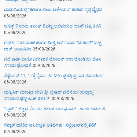
ಬಾದಾಮಿಯಲ್ಲಿ “ಕರ್ಣಾಟಬಲಂ ಅಜೇಯಂ” ಹಾಡಿದ ದೃಶ್ಯ ವೈಭವ
05/08/2026
ಆಗಸ್ಟ್ 7 ರಂದು ತನುಷ್ ಶಿವಣ್ಣ ಅಭಿನಯದ ‘ಬಾಸ್’ ಚಿತ್ರ ತೆರೆಗೆ
05/08/2026
ರಾಧಿಕಾ ನಾರಾಯಣ್ ಹಾಗೂ ಮಿತ್ರ ಅಭಿನಯದ “ಮಹಾನ್” ಫಸ್ಟ್
ಲುಕ್ ಅನಾವರಣ
05/08/2026
ನಟ ಕಾರ್ತಿ ಹಾಗೂ ನಿರ್ದೇಶಕ ಮೋಹನ್ ರಾಜ ಜೋಡಿಯ ಹೊಸ
ಸಿನಿಮಾ ಘೋಷಣೆ
05/08/2026
ಸೆಪ್ಟೆಂಬರ್ 11, 12ಕ್ಕೆ ಸೈಮಾ (SIIMA) ಪ್ರಶಸ್ತಿ ಪ್ರದಾನ ಸಮಾರಂಭ
05/08/2026
ಮ್ಯೂಸಿಕ್‌ ಮಾಂತ್ರಿಕ ದೇವಿ ಶ್ರೀ ಪ್ರಸಾದ್ ನಟನೆಯ”ಯಲ್ಲಮ್ಮ”
ಸಿನಿಮಾದ ಫಸ್ಟ್‌ ಲುಕ್‌ ರಿಲೀಸ್.
05/08/2026
“ಸ್ಪಾರ್ಕ್” ಚಿತ್ರದ ಮೊದಲ‌ ‘ಶಕಲಕ ಭುಂ‌ ಭೂಮ್..’ ಹಾಡು ಬಿಡುಗಡೆ.
05/08/2026
ಸೆನ್ಸಾರ್ ದಾಟಿದ ‘ಅನಿರೀಕ್ಷಿತ ಅತಿಥಿಗಳು” ಸೆಪ್ಟೆಂಬರ್‌ನಲ್ಲಿ ತೆರೆಗೆ.
02/08/2026