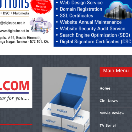
Main Menu
Home
Cini News
Movie Review
TV Serial