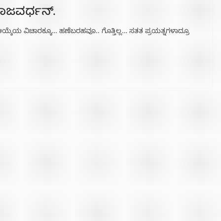
ಾಜವರ್ಧನ್.
ದ್ರೂ ಆಯ್ಕೆಯ ವಿಚಾರಕ್ಕೂ… ಹಣೆಬರಹವೂ.. ಗೊತ್ತಿಲ್ಲ… ಸತತ ಪ್ರಯತ್ನಗಳಾದ್ರೂ