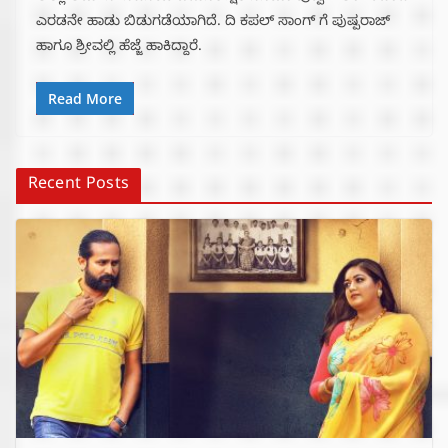
ಎರಡನೇ ಹಾಡು ಬಿಡುಗಡೆಯಾಗಿದೆ. ದಿ ಕಪಲ್ ಸಾಂಗ್ ಗೆ ಪುಷ್ಪರಾಜ್
ಹಾಗೂ ಶ್ರೀವಲ್ಲಿ ಹೆಜ್ಜೆ ಹಾಕಿದ್ದಾರೆ.
Read More
Recent Posts