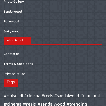
Photo Gallery
Sandalwood
Tollywood
Bollywood
Useful Links
Contact us
Terms & Conditions
Privacy Policy
Tags
#cinisuddi
#cinisuddi #cinema #reels #sandalwood
#cinema #reels #sandalwood #trending