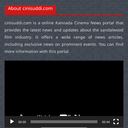
About cinisuddi.com
cinisuddi.com
is a online Kannada Cinema News portal that
provides the latest news and updates about the sandalwood
film industry. It offers a wide range of news articles,
including exclusive news on prominent events. You can find
more information with this portal.
Video
Player
00:00
00:44