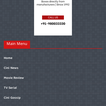
Main Menu
Home
Cini News
Movie Review
TV Serial
Cini Gossip