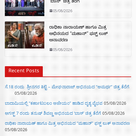
‘ಬಾಸ್’ ಚಿತ್ರ ತೆರೆಗೆ
05/08/2026
ರಾಧಿಕಾ ನಾರಾಯಣ್ ಹಾಗೂ ಮಿತ್ರ
ಅಭಿನಯದ “ಮಹಾನ್” ಫಸ್ಟ್ ಲುಕ್
ಅನಾವರಣ
05/08/2026
Recent Posts
ಸೆ.18 ರಂದು ಶ್ರೀನಗರ ಕಿಟ್ಟಿ – ಮೇಘನಾರಾಜ್ ಅಭಿನಯದ “ಅಮರ್ಥ” ಚಿತ್ರ ತೆರೆಗೆ
05/08/2026
ಬಾದಾಮಿಯಲ್ಲಿ “ಕರ್ಣಾಟಬಲಂ ಅಜೇಯಂ” ಹಾಡಿದ ದೃಶ್ಯ ವೈಭವ
05/08/2026
ಆಗಸ್ಟ್ 7 ರಂದು ತನುಷ್ ಶಿವಣ್ಣ ಅಭಿನಯದ ‘ಬಾಸ್’ ಚಿತ್ರ ತೆರೆಗೆ
05/08/2026
ರಾಧಿಕಾ ನಾರಾಯಣ್ ಹಾಗೂ ಮಿತ್ರ ಅಭಿನಯದ “ಮಹಾನ್” ಫಸ್ಟ್ ಲುಕ್ ಅನಾವರಣ
05/08/2026