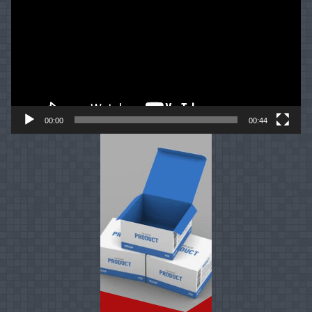
00:00
00:44