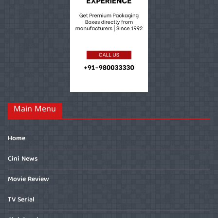
Main Menu
Home
Cini News
Movie Review
TV Serial