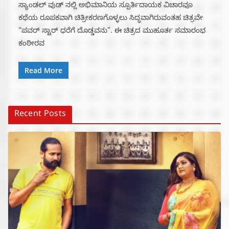
ಸ್ಯಾಂಡಲ್ ವುಡ್ ನಲ್ಲಿ ಅಭಿಮಾನಿಯ ಸ್ಪೂರ್ತಿದಾಯಕ ವಿಚಾರವೂ
ಕಥೆಯ ರೂಪಕವಾಗಿ ಚಿತ್ರೀಕರಣಗೊಳ್ಳಲು ಸಿದ್ಧವಾಗಿರುವಂತಹ ಚಿತ್ರವೇ
“ಪವರ್ ಸ್ಟಾರ್ ಧರೆಗೆ ದೊಡ್ಡವನು”. ಈ ಚಿತ್ರದ ಮುಹೂರ್ತ ಸಮಾರಂಭ
ಕಂಠೀರವ
Read More
Recent Posts