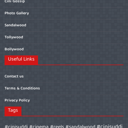
Cini Gossip
Photo Gallery
Sandalwood
Tollywood
Bollywood
Useful Links
Contact us
Terms & Conditions
Privacy Policy
Tags
#cinisuddi
#cinisuddi #cinema #reels #sandalwood