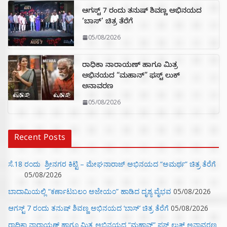
ಆಗಸ್ಟ್ 7 ರಂದು ತನುಷ್ ಶಿವಣ್ಣ ಅಭಿನಯದ
‘ಬಾಸ್’ ಚಿತ್ರ ತೆರೆಗೆ
05/08/2026
ರಾಧಿಕಾ ನಾರಾಯಣ್ ಹಾಗೂ ಮಿತ್ರ
ಅಭಿನಯದ “ಮಹಾನ್” ಫಸ್ಟ್ ಲುಕ್
ಅನಾವರಣ
05/08/2026
Recent Posts
ಸೆ.18 ರಂದು ಶ್ರೀನಗರ ಕಿಟ್ಟಿ – ಮೇಘನಾರಾಜ್ ಅಭಿನಯದ “ಅಮರ್ಥ” ಚಿತ್ರ ತೆರೆಗೆ
05/08/2026
ಬಾದಾಮಿಯಲ್ಲಿ “ಕರ್ಣಾಟಬಲಂ ಅಜೇಯಂ” ಹಾಡಿದ ದೃಶ್ಯ ವೈಭವ
05/08/2026
ಆಗಸ್ಟ್ 7 ರಂದು ತನುಷ್ ಶಿವಣ್ಣ ಅಭಿನಯದ ‘ಬಾಸ್’ ಚಿತ್ರ ತೆರೆಗೆ
05/08/2026
ರಾಧಿಕಾ ನಾರಾಯಣ್ ಹಾಗೂ ಮಿತ್ರ ಅಭಿನಯದ “ಮಹಾನ್” ಫಸ್ಟ್ ಲುಕ್ ಅನಾವರಣ