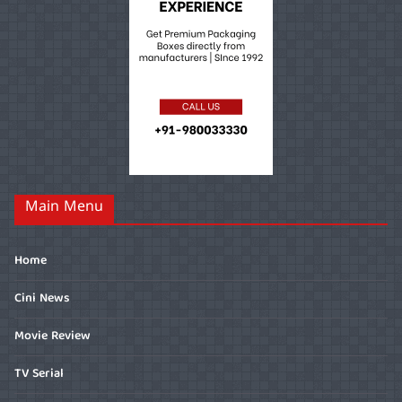
Main Menu
Home
Cini News
Movie Review
TV Serial