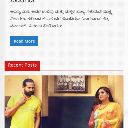
ಬಿಡುಗಡೆ.
ಅರಣ್ಯ ನಾಶ, ಅದರ ಉಳಿವು ಮತ್ತು ಮಕ್ಕಳ‌ ಬಾಲ್ಯ ಸೇರಿದಂತೆ ಸೂಕ್ಷ್ಮ‌
ವಿಚಾರಗಳ ಕುರಿತಾದ ಕಥಾಹಂದರ ಹೊಂದಿರುವ “ಪಾಠಶಾಲಾ” ಚಿತ್ರ
ನವೆಂಬರ್ 14 ರಂದು ತೆರೆಗೆ ಬರಲು
Read More
Recent Posts