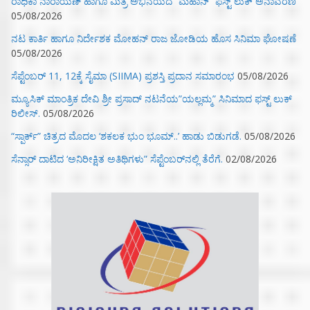
ರಾಧಿಕಾ ನಾರಾಯಣ್ ಹಾಗೂ ಮಿತ್ರ ಅಭಿನಯದ “ಮಹಾನ್” ಫಸ್ಟ್ ಲುಕ್ ಅನಾವರಣ
05/08/2026
ನಟ ಕಾರ್ತಿ ಹಾಗೂ ನಿರ್ದೇಶಕ ಮೋಹನ್ ರಾಜ ಜೋಡಿಯ ಹೊಸ ಸಿನಿಮಾ ಘೋಷಣೆ
05/08/2026
ಸೆಪ್ಟೆಂಬರ್ 11, 12ಕ್ಕೆ ಸೈಮಾ (SIIMA) ಪ್ರಶಸ್ತಿ ಪ್ರದಾನ ಸಮಾರಂಭ
05/08/2026
ಮ್ಯೂಸಿಕ್‌ ಮಾಂತ್ರಿಕ ದೇವಿ ಶ್ರೀ ಪ್ರಸಾದ್ ನಟನೆಯ”ಯಲ್ಲಮ್ಮ” ಸಿನಿಮಾದ ಫಸ್ಟ್‌ ಲುಕ್‌
ರಿಲೀಸ್.
05/08/2026
“ಸ್ಪಾರ್ಕ್” ಚಿತ್ರದ ಮೊದಲ‌ ‘ಶಕಲಕ ಭುಂ‌ ಭೂಮ್..’ ಹಾಡು ಬಿಡುಗಡೆ.
05/08/2026
ಸೆನ್ಸಾರ್ ದಾಟಿದ ‘ಅನಿರೀಕ್ಷಿತ ಅತಿಥಿಗಳು” ಸೆಪ್ಟೆಂಬರ್‌ನಲ್ಲಿ ತೆರೆಗೆ.
02/08/2026