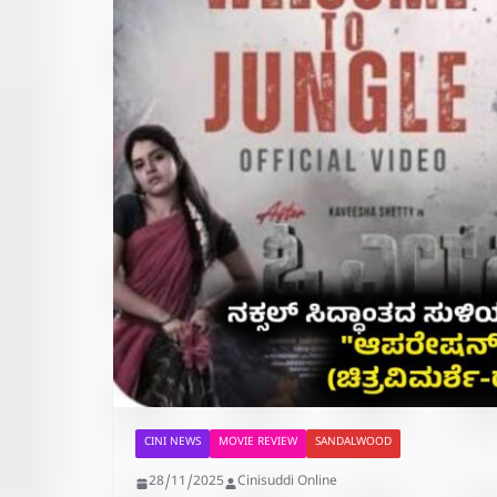
CINI NEWS
MOVIE REVIEW
SANDALWOOD
28/11/2025
Cinisuddi Online