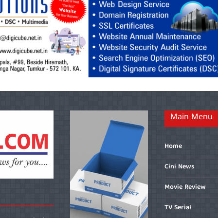
Main Menu
Home
Cini News
Movie Review
TV Serial