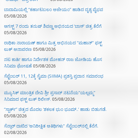
ಬಾದಾಮಿಯಲ್ಲಿ “ಕರ್ಣಾಟಬಲಂ ಅಜೇಯಂ” ಹಾಡಿದ ದೃಶ್ಯ ವೈಭವ
05/08/2026
ಆಗಸ್ಟ್ 7 ರಂದು ತನುಷ್ ಶಿವಣ್ಣ ಅಭಿನಯದ ‘ಬಾಸ್’ ಚಿತ್ರ ತೆರೆಗೆ
05/08/2026
ರಾಧಿಕಾ ನಾರಾಯಣ್ ಹಾಗೂ ಮಿತ್ರ ಅಭಿನಯದ “ಮಹಾನ್” ಫಸ್ಟ್
ಲುಕ್ ಅನಾವರಣ
05/08/2026
ನಟ ಕಾರ್ತಿ ಹಾಗೂ ನಿರ್ದೇಶಕ ಮೋಹನ್ ರಾಜ ಜೋಡಿಯ ಹೊಸ
ಸಿನಿಮಾ ಘೋಷಣೆ
05/08/2026
ಸೆಪ್ಟೆಂಬರ್ 11, 12ಕ್ಕೆ ಸೈಮಾ (SIIMA) ಪ್ರಶಸ್ತಿ ಪ್ರದಾನ ಸಮಾರಂಭ
05/08/2026
ಮ್ಯೂಸಿಕ್‌ ಮಾಂತ್ರಿಕ ದೇವಿ ಶ್ರೀ ಪ್ರಸಾದ್ ನಟನೆಯ”ಯಲ್ಲಮ್ಮ”
ಸಿನಿಮಾದ ಫಸ್ಟ್‌ ಲುಕ್‌ ರಿಲೀಸ್.
05/08/2026
“ಸ್ಪಾರ್ಕ್” ಚಿತ್ರದ ಮೊದಲ‌ ‘ಶಕಲಕ ಭುಂ‌ ಭೂಮ್..’ ಹಾಡು ಬಿಡುಗಡೆ.
05/08/2026
ಸೆನ್ಸಾರ್ ದಾಟಿದ ‘ಅನಿರೀಕ್ಷಿತ ಅತಿಥಿಗಳು” ಸೆಪ್ಟೆಂಬರ್‌ನಲ್ಲಿ ತೆರೆಗೆ.
02/08/2026