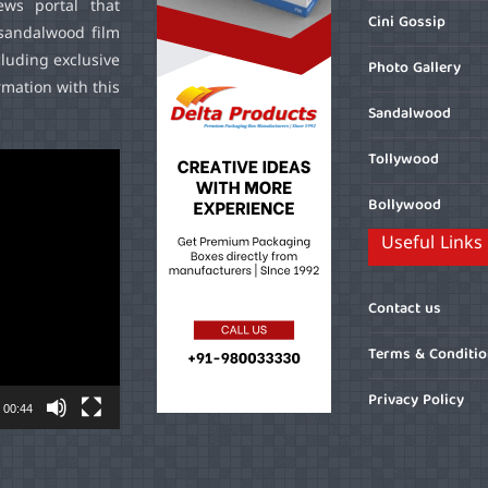
ws portal that
Cini Gossip
sandalwood film
cluding exclusive
Photo Gallery
mation with this
Sandalwood
Tollywood
Bollywood
Useful Links
Contact us
Terms & Conditi
Privacy Policy
00:44