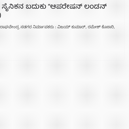
ವೀರ ಸೈನಿಕನ ಬದುಕು “ಆಪರೇಷನ್ ಲಂಡನ್
)
ಶಕ : ರಾಘವೇಂದ್ರ ಸಡಗರ ನಿರ್ಮಾಪಕರು : ವಿಜಯ್ ಕುಮಾರ್, ರಮೇಶ್ ಕೊಠಾರಿ,