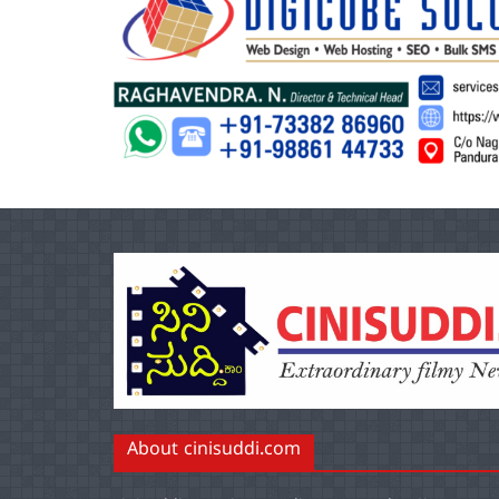
About cinisuddi.com