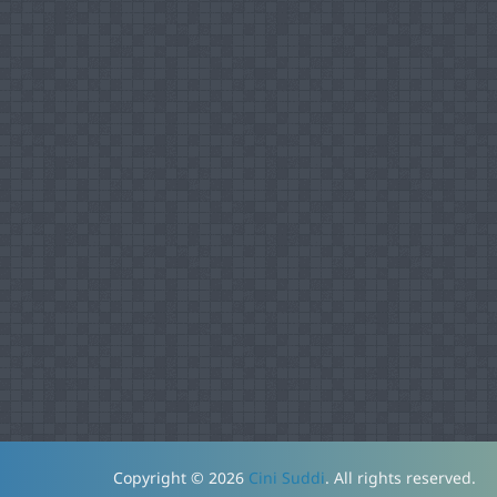
Copyright © 2026
Cini Suddi
. All rights reserved.