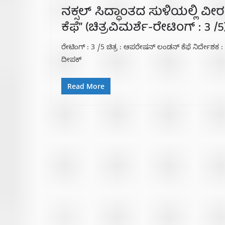
ನಕ್ಸಲ್ ಸಿದ್ಧಾಂತದ ಸುಳಿಯಲ್ಲಿ 
ಕೆಫೆ” (ಚಿತ್ರವಿಮರ್ಶೆ-ರೇಟಿಂಗ್ : 3 /5
ರೇಟಿಂಗ್ : 3 /5 ಚಿತ್ರ : ಆಪರೇಷನ್ ಲಂಡನ್ ಕೆಫೆ ನಿರ್ದೇ
ದೀಪಕ್
Read More