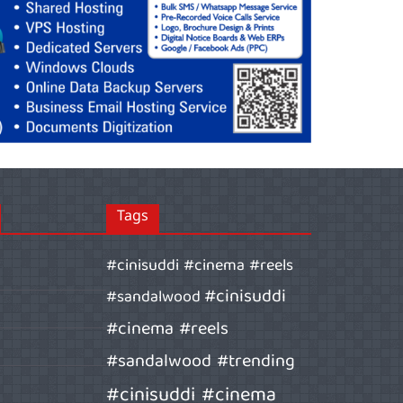
Tags
#cinisuddi #cinema #reels
#cinisuddi
#sandalwood
#cinema #reels
#sandalwood #trending
#cinisuddi #cinema