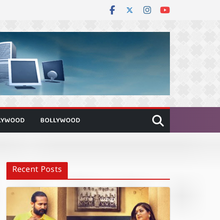
LYWOOD
BOLLYWOOD
Recent Posts