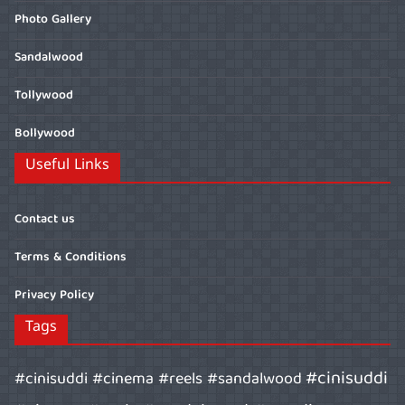
Photo Gallery
Sandalwood
Tollywood
Bollywood
Useful Links
Contact us
Terms & Conditions
Privacy Policy
Tags
#cinisuddi
#cinisuddi #cinema #reels #sandalwood