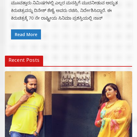
ಮೂವತ್ತಾರು ನಿಮಿಷಗಳಲ್ಲಿ ಎಲ್ಲರ ಮನಸ್ಸಿಗೆ ಮುದನೀಡುವ ಅದ್ಭುತ
ಕಿರುಚಿತ್ರವನ್ನು ದಿನೇಶ್ ಶೆಣೈ ಅವರು ರಚಿಸಿ, ನಿರ್ದೇಶಿಸಿದ್ದಾರೆ. ಈ
ಕಿರುಚಿತ್ರಕ್ಕೆ 70 ನೇ ರಾಷ್ಟ್ರೀಯ ಸಿನಿಮಾ ಪ್ರಶಸ್ತಿಯಲ್ಲಿ ನಾನ್
Read More
Recent Posts