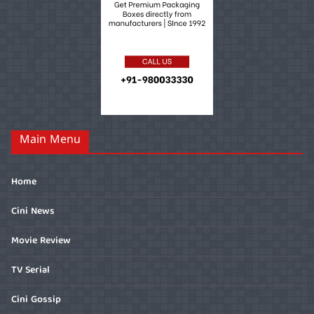
Main Menu
Home
Cini News
Movie Review
TV Serial
Cini Gossip