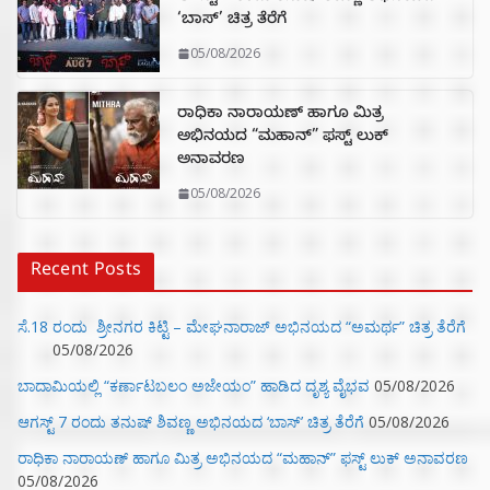
‘ಬಾಸ್’ ಚಿತ್ರ ತೆರೆಗೆ
05/08/2026
ರಾಧಿಕಾ ನಾರಾಯಣ್ ಹಾಗೂ ಮಿತ್ರ
ಅಭಿನಯದ “ಮಹಾನ್” ಫಸ್ಟ್ ಲುಕ್
ಅನಾವರಣ
05/08/2026
Recent Posts
ಸೆ.18 ರಂದು ಶ್ರೀನಗರ ಕಿಟ್ಟಿ – ಮೇಘನಾರಾಜ್ ಅಭಿನಯದ “ಅಮರ್ಥ” ಚಿತ್ರ ತೆರೆಗೆ
05/08/2026
ಬಾದಾಮಿಯಲ್ಲಿ “ಕರ್ಣಾಟಬಲಂ ಅಜೇಯಂ” ಹಾಡಿದ ದೃಶ್ಯ ವೈಭವ
05/08/2026
ಆಗಸ್ಟ್ 7 ರಂದು ತನುಷ್ ಶಿವಣ್ಣ ಅಭಿನಯದ ‘ಬಾಸ್’ ಚಿತ್ರ ತೆರೆಗೆ
05/08/2026
ರಾಧಿಕಾ ನಾರಾಯಣ್ ಹಾಗೂ ಮಿತ್ರ ಅಭಿನಯದ “ಮಹಾನ್” ಫಸ್ಟ್ ಲುಕ್ ಅನಾವರಣ
05/08/2026