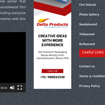
ws portal that
Cini Gossip
sandalwood film
cluding exclusive
Photo Gallery
mation with this
Sandalwood
Tollywood
Bollywood
Useful Links
Contact us
Terms & Conditi
Privacy Policy
00:44