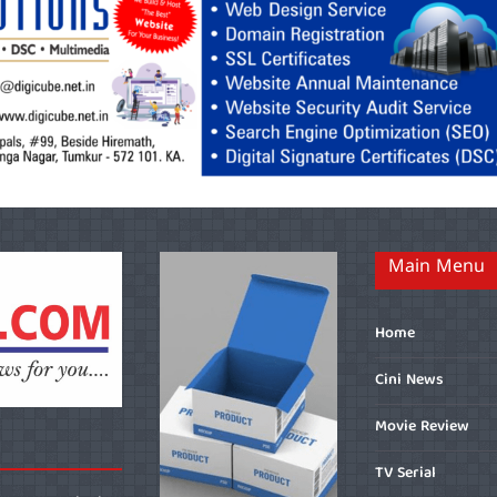
Main Menu
Home
Cini News
Movie Review
TV Serial