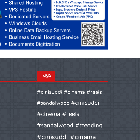
Tags
#cinisuddi #cinema #reels
#cinisuddi
#sandalwood
#cinema #reels
#sandalwood #trending
#cinisuddi #cinema