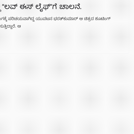
ಿ “ಲವ್ ಈಸ್ ಲೈಫ್”ಗೆ ಚಾಲನೆ.
ತ್ರರಂಗಕ್ಕೆ ಪರಿಚಯವಾಗಿದ್ದ ಯುವಟನ ಭರತ್‌ಕುಮಾರ್ ಆ ಚಿತ್ರದ ಶೂಟಿಂಗ್
ತಿದ್ದಾರೆ. ಆ