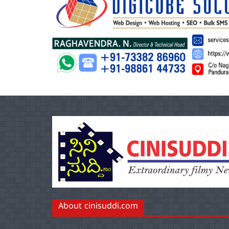
About cinisuddi.com