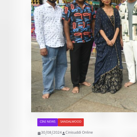
CINI NEWS
SANDALWOOD
30/08/2024
Cinisuddi Online