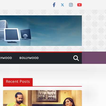
LYWOOD
BOLLYWOOD
Recent Posts