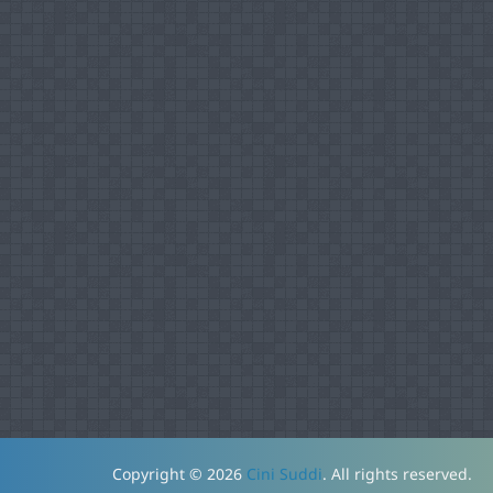
Copyright © 2026
Cini Suddi
. All rights reserved.