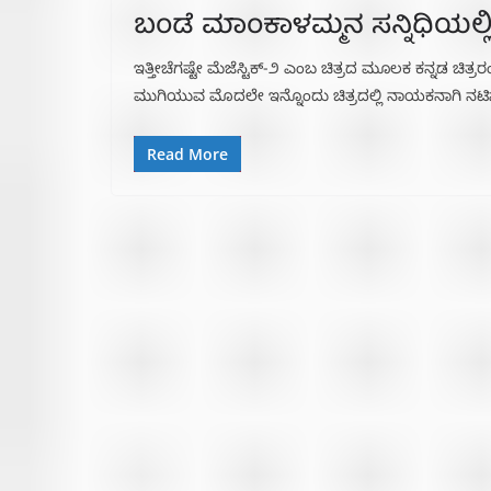
ಬಂಡೆ ಮಾಂಕಾಳಮ್ಮ‌ನ ಸನ್ನಿಧಿಯಲ್ಲ
ಇತ್ತೀಚೆಗಷ್ಟೇ ಮೆಜೆಸ್ಟಿಕ್-೨ ಎಂಬ ಚಿತ್ರದ ಮೂಲಕ ಕನ್ನಡ ಚಿ
ಮುಗಿಯುವ ಮೊದಲೇ ಇನ್ನೊಂದು ಚಿತ್ರದಲ್ಲಿ ನಾಯಕನಾಗಿ ನಟಿಸುತ್
Read More