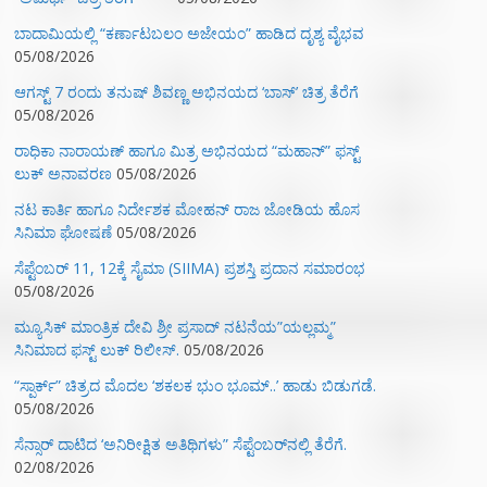
ಬಾದಾಮಿಯಲ್ಲಿ “ಕರ್ಣಾಟಬಲಂ ಅಜೇಯಂ” ಹಾಡಿದ ದೃಶ್ಯ ವೈಭವ
05/08/2026
ಆಗಸ್ಟ್ 7 ರಂದು ತನುಷ್ ಶಿವಣ್ಣ ಅಭಿನಯದ ‘ಬಾಸ್’ ಚಿತ್ರ ತೆರೆಗೆ
05/08/2026
ರಾಧಿಕಾ ನಾರಾಯಣ್ ಹಾಗೂ ಮಿತ್ರ ಅಭಿನಯದ “ಮಹಾನ್” ಫಸ್ಟ್
ಲುಕ್ ಅನಾವರಣ
05/08/2026
ನಟ ಕಾರ್ತಿ ಹಾಗೂ ನಿರ್ದೇಶಕ ಮೋಹನ್ ರಾಜ ಜೋಡಿಯ ಹೊಸ
ಸಿನಿಮಾ ಘೋಷಣೆ
05/08/2026
ಸೆಪ್ಟೆಂಬರ್ 11, 12ಕ್ಕೆ ಸೈಮಾ (SIIMA) ಪ್ರಶಸ್ತಿ ಪ್ರದಾನ ಸಮಾರಂಭ
05/08/2026
ಮ್ಯೂಸಿಕ್‌ ಮಾಂತ್ರಿಕ ದೇವಿ ಶ್ರೀ ಪ್ರಸಾದ್ ನಟನೆಯ”ಯಲ್ಲಮ್ಮ”
ಸಿನಿಮಾದ ಫಸ್ಟ್‌ ಲುಕ್‌ ರಿಲೀಸ್.
05/08/2026
“ಸ್ಪಾರ್ಕ್” ಚಿತ್ರದ ಮೊದಲ‌ ‘ಶಕಲಕ ಭುಂ‌ ಭೂಮ್..’ ಹಾಡು ಬಿಡುಗಡೆ.
05/08/2026
ಸೆನ್ಸಾರ್ ದಾಟಿದ ‘ಅನಿರೀಕ್ಷಿತ ಅತಿಥಿಗಳು” ಸೆಪ್ಟೆಂಬರ್‌ನಲ್ಲಿ ತೆರೆಗೆ.
02/08/2026