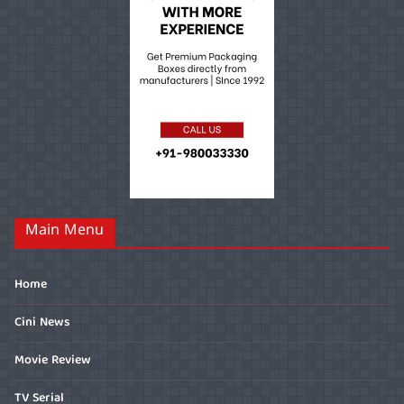
Main Menu
Home
Cini News
Movie Review
TV Serial