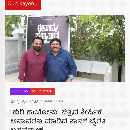
Kuri kayonu
CINI NEWS
SANDALWOOD
17/08/2024
Cinisuddi Online
“ಕುರಿ ಕಾಯೋನು” ಚಿತ್ರದ ಶೀರ್ಷಿಕೆ
ಅನಾವರಣ ಮಾಡಿದ ಶಾಸಕ ಭೈರತಿ