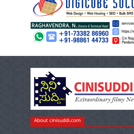
About cinisuddi.com