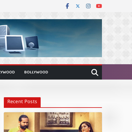
LYWOOD
BOLLYWOOD
Recent Posts