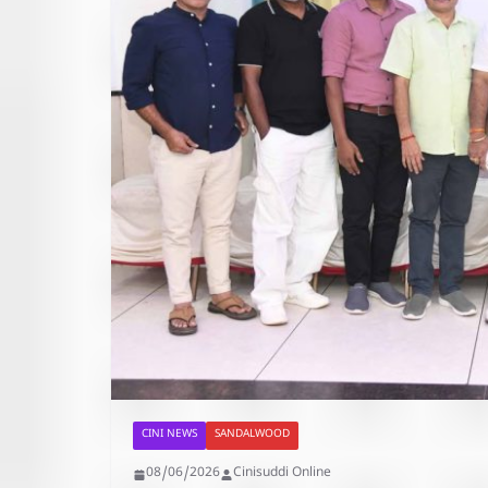
CINI NEWS
SANDALWOOD
08/06/2026
Cinisuddi Online