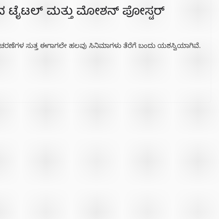
ತ್ರದ ಟೈಟಲ್ ಮತ್ತು ಮೋಶನ್ ಪೋಸ್ಟರ್
ಣೆಗಳ ಸುತ್ತ ಈಗಾಗಲೇ ಹಲವು ಸಿನಿಮಾಗಳು ತೆರೆಗೆ ಬಂದು ಯಶಸ್ವಿಯಾಗಿವೆ.