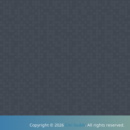
Copyright © 2026
Cini Suddi
. All rights reserved.