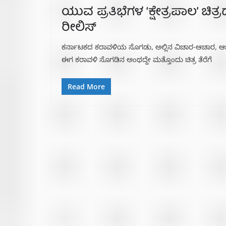
ಯುವ ಪ್ರತಿಭೆಗಳ ‘ಕ್ಷೇತ್ರಪಾಲ’ ಚಿ
ರೀಲಿಸ್
ಕರ್ನಾಟಕದ ಕರಾವಳಿಯ ಸೊಗಡು, ಅಲ್ಲಿನ ವಿಚಾರ-ಆಚಾರ, ಆಚರ
ಈಗ ಕರಾವಳಿ ಸೊಗಡಿನ ಅಂಥದ್ದೇ ಮತ್ತೊಂದು ಚಿತ್ರ ತೆರೆಗೆ
Read More