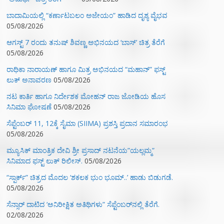
ಬಾದಾಮಿಯಲ್ಲಿ “ಕರ್ಣಾಟಬಲಂ ಅಜೇಯಂ” ಹಾಡಿದ ದೃಶ್ಯ ವೈಭವ
05/08/2026
ಆಗಸ್ಟ್ 7 ರಂದು ತನುಷ್ ಶಿವಣ್ಣ ಅಭಿನಯದ ‘ಬಾಸ್’ ಚಿತ್ರ ತೆರೆಗೆ
05/08/2026
ರಾಧಿಕಾ ನಾರಾಯಣ್ ಹಾಗೂ ಮಿತ್ರ ಅಭಿನಯದ “ಮಹಾನ್” ಫಸ್ಟ್
ಲುಕ್ ಅನಾವರಣ
05/08/2026
ನಟ ಕಾರ್ತಿ ಹಾಗೂ ನಿರ್ದೇಶಕ ಮೋಹನ್ ರಾಜ ಜೋಡಿಯ ಹೊಸ
ಸಿನಿಮಾ ಘೋಷಣೆ
05/08/2026
ಸೆಪ್ಟೆಂಬರ್ 11, 12ಕ್ಕೆ ಸೈಮಾ (SIIMA) ಪ್ರಶಸ್ತಿ ಪ್ರದಾನ ಸಮಾರಂಭ
05/08/2026
ಮ್ಯೂಸಿಕ್‌ ಮಾಂತ್ರಿಕ ದೇವಿ ಶ್ರೀ ಪ್ರಸಾದ್ ನಟನೆಯ”ಯಲ್ಲಮ್ಮ”
ಸಿನಿಮಾದ ಫಸ್ಟ್‌ ಲುಕ್‌ ರಿಲೀಸ್.
05/08/2026
“ಸ್ಪಾರ್ಕ್” ಚಿತ್ರದ ಮೊದಲ‌ ‘ಶಕಲಕ ಭುಂ‌ ಭೂಮ್..’ ಹಾಡು ಬಿಡುಗಡೆ.
05/08/2026
ಸೆನ್ಸಾರ್ ದಾಟಿದ ‘ಅನಿರೀಕ್ಷಿತ ಅತಿಥಿಗಳು” ಸೆಪ್ಟೆಂಬರ್‌ನಲ್ಲಿ ತೆರೆಗೆ.
02/08/2026