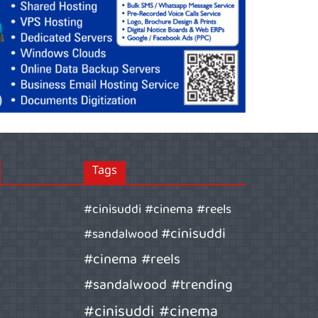
Tags
#cinisuddi #cinema #reels
#cinisuddi
#sandalwood
#cinema #reels
#sandalwood #trending
#cinisuddi #cinema