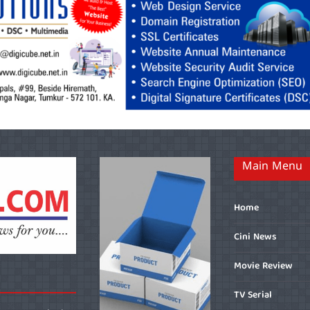
Main Menu
Home
Cini News
Movie Review
TV Serial