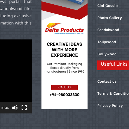
ws portal that
Cini Gossip
sandalwood film
cluding exclusive
Photo Gallery
mation with this
Sandalwood
Tollywood
Bollywood
Useful Links
Contact us
Terms & Conditi
Privacy Policy
00:44