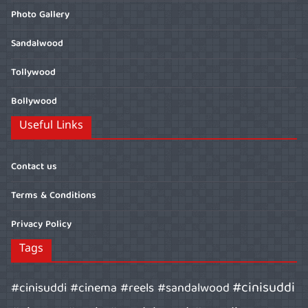
Photo Gallery
Sandalwood
Tollywood
Bollywood
Useful Links
Contact us
Terms & Conditions
Privacy Policy
Tags
#cinisuddi
#cinisuddi #cinema #reels #sandalwood