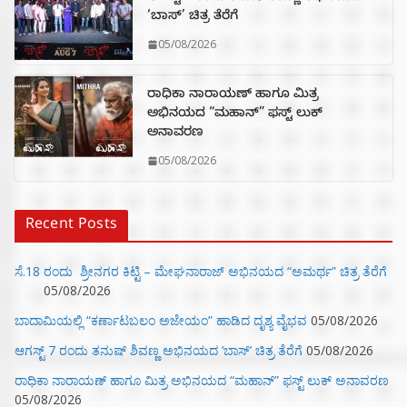
‘ಬಾಸ್’ ಚಿತ್ರ ತೆರೆಗೆ
05/08/2026
ರಾಧಿಕಾ ನಾರಾಯಣ್ ಹಾಗೂ ಮಿತ್ರ
ಅಭಿನಯದ “ಮಹಾನ್” ಫಸ್ಟ್ ಲುಕ್
ಅನಾವರಣ
05/08/2026
Recent Posts
ಸೆ.18 ರಂದು ಶ್ರೀನಗರ ಕಿಟ್ಟಿ – ಮೇಘನಾರಾಜ್ ಅಭಿನಯದ “ಅಮರ್ಥ” ಚಿತ್ರ ತೆರೆಗೆ
05/08/2026
ಬಾದಾಮಿಯಲ್ಲಿ “ಕರ್ಣಾಟಬಲಂ ಅಜೇಯಂ” ಹಾಡಿದ ದೃಶ್ಯ ವೈಭವ
05/08/2026
ಆಗಸ್ಟ್ 7 ರಂದು ತನುಷ್ ಶಿವಣ್ಣ ಅಭಿನಯದ ‘ಬಾಸ್’ ಚಿತ್ರ ತೆರೆಗೆ
05/08/2026
ರಾಧಿಕಾ ನಾರಾಯಣ್ ಹಾಗೂ ಮಿತ್ರ ಅಭಿನಯದ “ಮಹಾನ್” ಫಸ್ಟ್ ಲುಕ್ ಅನಾವರಣ
05/08/2026