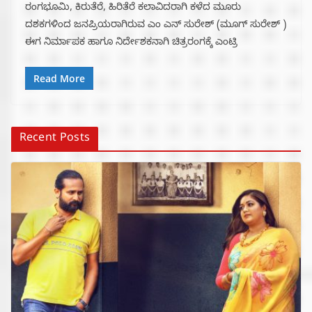
ರಂಗಭೂಮಿ, ಕಿರುತೆರೆ, ಹಿರಿತೆರೆ ಕಲಾವಿದರಾಗಿ ಕಳೆದ ಮೂರು
ದಶಕಗಳಿಂದ ಜನಪ್ರಿಯರಾಗಿರುವ ಎಂ ಎನ್ ಸುರೇಶ್ (ಮೂಗ್ ಸುರೇಶ್ )
ಈಗ ನಿರ್ಮಾಪಕ ಹಾಗೂ ನಿರ್ದೇಶಕನಾಗಿ ಚಿತ್ರರಂಗಕ್ಕೆ ಎಂಟ್ರಿ
Read More
Recent Posts