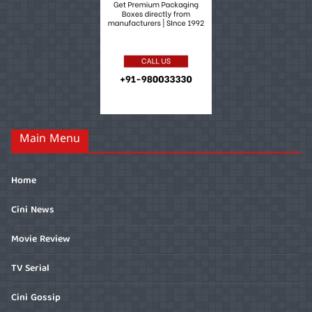
Main Menu
Home
Cini News
Movie Review
TV Serial
Cini Gossip