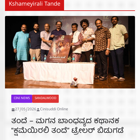
Kshameyirali Tande
CINI NEWS
SANDALWOOD
27/05/2026
Cinisuddi Online
ತಂದೆ – ಮಗನ ಬಾಂಧವ್ಯದ ಕಥಾನಕ
“ಕ್ಷಮೆಯಿರಲಿ ತಂದೆ” ಟ್ರೇಲರ್ ಬಿಡುಗಡೆ