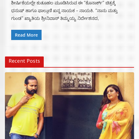
ಶೀರ್ಷಿಕೆಯಲ್ಲೇ ಕುತೂಹಲ ಮೂಡಿಸಿರುವ ಈ “ಕೊನಾರ್ಕ್” ಚಿತ್ರಕ್ಕೆ
ಧನುಷ್ ಹಾಗೂ ಫಾಲ್ಗುಣಿ ಖನ್ನ ನಾಯಕ – ನಾಯಕಿ. “ನಾನು ಮತ್ತು
ಗುಂಡ” ಖ್ಯಾತಿಯ ಶ್ರೀನಿವಾಸ್ ತಿಮ್ಮಯ್ಯ ನಿರ್ದೇಶನದ,
Read More
Recent Posts