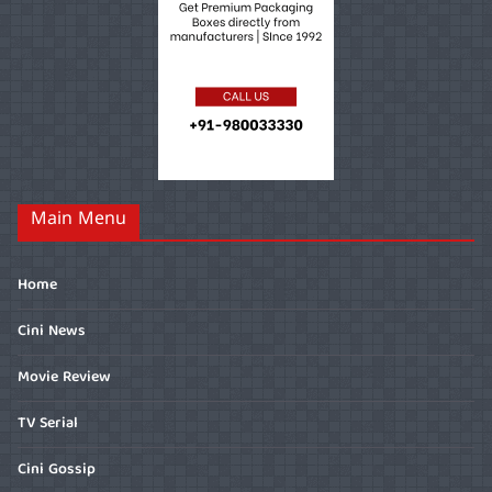
Main Menu
Home
Cini News
Movie Review
TV Serial
Cini Gossip