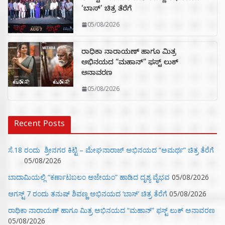
‘ಬಾಸ್’ ಚಿತ್ರ ತೆರೆಗೆ
05/08/2026
ರಾಧಿಕಾ ನಾರಾಯಣ್ ಹಾಗೂ ಮಿತ್ರ
ಅಭಿನಯದ “ಮಹಾನ್” ಫಸ್ಟ್ ಲುಕ್
ಅನಾವರಣ
05/08/2026
Recent Posts
ಸೆ.18 ರಂದು ಶ್ರೀನಗರ ಕಿಟ್ಟಿ – ಮೇಘನಾರಾಜ್ ಅಭಿನಯದ “ಅಮರ್ಥ” ಚಿತ್ರ ತೆರೆಗೆ
05/08/2026
ಬಾದಾಮಿಯಲ್ಲಿ “ಕರ್ಣಾಟಬಲಂ ಅಜೇಯಂ” ಹಾಡಿದ ದೃಶ್ಯ ವೈಭವ
05/08/2026
ಆಗಸ್ಟ್ 7 ರಂದು ತನುಷ್ ಶಿವಣ್ಣ ಅಭಿನಯದ ‘ಬಾಸ್’ ಚಿತ್ರ ತೆರೆಗೆ
05/08/2026
ರಾಧಿಕಾ ನಾರಾಯಣ್ ಹಾಗೂ ಮಿತ್ರ ಅಭಿನಯದ “ಮಹಾನ್” ಫಸ್ಟ್ ಲುಕ್ ಅನಾವರಣ
05/08/2026