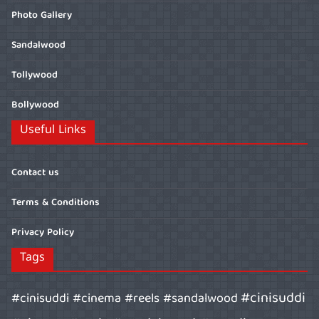
Photo Gallery
Sandalwood
Tollywood
Bollywood
Useful Links
Contact us
Terms & Conditions
Privacy Policy
Tags
#cinisuddi
#cinisuddi #cinema #reels #sandalwood