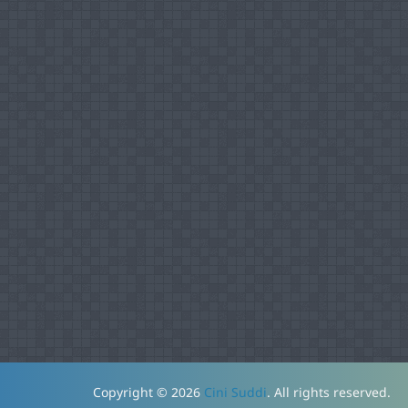
Copyright © 2026
Cini Suddi
. All rights reserved.