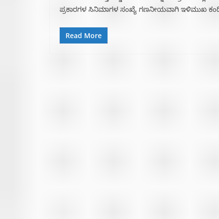
ಪ್ರಕಾರಗಳ ಸಿನಿಮಾಗಳ ಸಂಖ್ಯೆ ಗಣನೀಯವಾಗಿ ಇಳಿಮುಖ ಕಂಡ
Read More