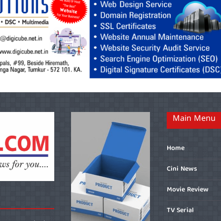
Main Menu
Home
Cini News
Movie Review
TV Serial