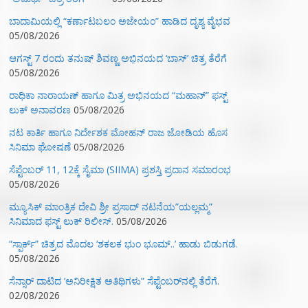
ಬಾದಾಮಿಯಲ್ಲಿ “ಕರ್ಣಾಟಬಲಂ ಅಜೇಯಂ” ಹಾಡಿದ ದೃಶ್ಯ ವೈಭವ
05/08/2026
ಆಗಸ್ಟ್ 7 ರಂದು ತನುಷ್ ಶಿವಣ್ಣ ಅಭಿನಯದ ‘ಬಾಸ್’ ಚಿತ್ರ ತೆರೆಗೆ
05/08/2026
ರಾಧಿಕಾ ನಾರಾಯಣ್ ಹಾಗೂ ಮಿತ್ರ ಅಭಿನಯದ “ಮಹಾನ್” ಫಸ್ಟ್
ಲುಕ್ ಅನಾವರಣ
05/08/2026
ನಟ ಕಾರ್ತಿ ಹಾಗೂ ನಿರ್ದೇಶಕ ಮೋಹನ್ ರಾಜ ಜೋಡಿಯ ಹೊಸ
ಸಿನಿಮಾ ಘೋಷಣೆ
05/08/2026
ಸೆಪ್ಟೆಂಬರ್ 11, 12ಕ್ಕೆ ಸೈಮಾ (SIIMA) ಪ್ರಶಸ್ತಿ ಪ್ರದಾನ ಸಮಾರಂಭ
05/08/2026
ಮ್ಯೂಸಿಕ್‌ ಮಾಂತ್ರಿಕ ದೇವಿ ಶ್ರೀ ಪ್ರಸಾದ್ ನಟನೆಯ”ಯಲ್ಲಮ್ಮ”
ಸಿನಿಮಾದ ಫಸ್ಟ್‌ ಲುಕ್‌ ರಿಲೀಸ್.
05/08/2026
“ಸ್ಪಾರ್ಕ್” ಚಿತ್ರದ ಮೊದಲ‌ ‘ಶಕಲಕ ಭುಂ‌ ಭೂಮ್..’ ಹಾಡು ಬಿಡುಗಡೆ.
05/08/2026
ಸೆನ್ಸಾರ್ ದಾಟಿದ ‘ಅನಿರೀಕ್ಷಿತ ಅತಿಥಿಗಳು” ಸೆಪ್ಟೆಂಬರ್‌ನಲ್ಲಿ ತೆರೆಗೆ.
02/08/2026