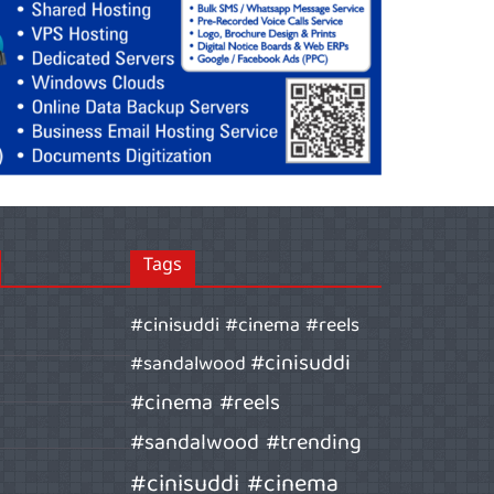
Tags
#cinisuddi #cinema #reels
#cinisuddi
#sandalwood
#cinema #reels
#sandalwood #trending
#cinisuddi #cinema