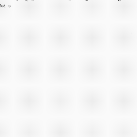
ಿವೆ. ಆ