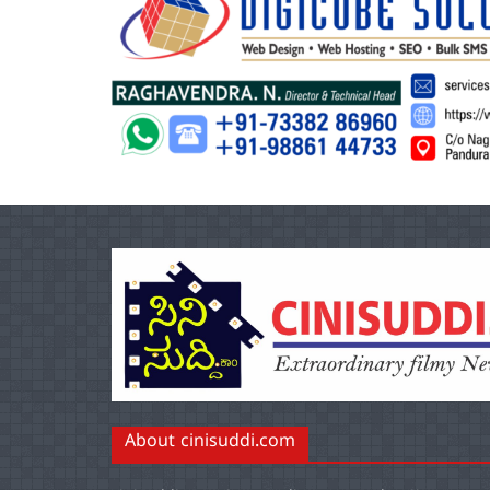
About cinisuddi.com