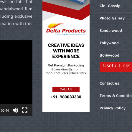
ws portal that
Cini Gossip
sandalwood film
cluding exclusive
Photo Gallery
mation with this
Sandalwood
Tollywood
Bollywood
Useful Links
Contact us
Terms & Conditi
Privacy Policy
00:44