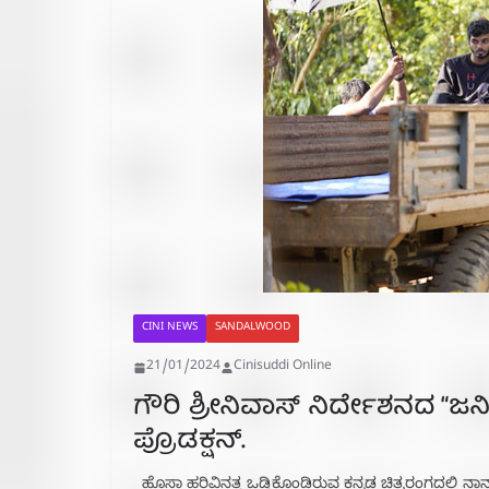
CINI NEWS
SANDALWOOD
21/01/2024
Cinisuddi Online
ಗೌರಿ ಶ್ರೀನಿವಾಸ್ ನಿರ್ದೇಶನದ “ಜ
ಪ್ರೊಡಕ್ಷನ್.
ಹೊಸಾ ಹರಿವಿನತ್ತ ಒಡ್ಡಿಕೊಂಡಿರುವ ಕನ್ನಡ ಚಿತ್ರರಂಗದಲ್ಲಿ ನ