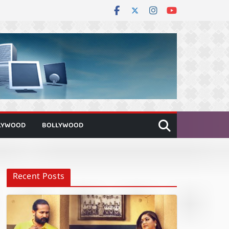
LYWOOD
BOLLYWOOD
Recent Posts