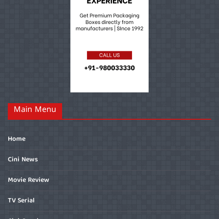
Main Menu
Home
Cini News
Movie Review
TV Serial