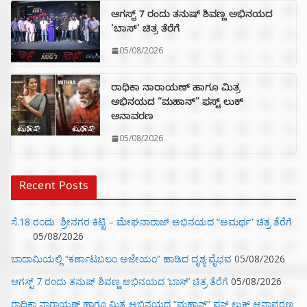
ಆಗಸ್ಟ್ 7 ರಂದು ತನುಷ್ ಶಿವಣ್ಣ ಅಭಿನಯದ
‘ಬಾಸ್’ ಚಿತ್ರ ತೆರೆಗೆ
05/08/2026
ರಾಧಿಕಾ ನಾರಾಯಣ್ ಹಾಗೂ ಮಿತ್ರ
ಅಭಿನಯದ “ಮಹಾನ್” ಫಸ್ಟ್ ಲುಕ್
ಅನಾವರಣ
05/08/2026
Recent Posts
ಸೆ.18 ರಂದು ಶ್ರೀನಗರ ಕಿಟ್ಟಿ – ಮೇಘನಾರಾಜ್ ಅಭಿನಯದ “ಅಮರ್ಥ” ಚಿತ್ರ ತೆರೆಗೆ
05/08/2026
ಬಾದಾಮಿಯಲ್ಲಿ “ಕರ್ಣಾಟಬಲಂ ಅಜೇಯಂ” ಹಾಡಿದ ದೃಶ್ಯ ವೈಭವ
05/08/2026
ಆಗಸ್ಟ್ 7 ರಂದು ತನುಷ್ ಶಿವಣ್ಣ ಅಭಿನಯದ ‘ಬಾಸ್’ ಚಿತ್ರ ತೆರೆಗೆ
05/08/2026
ರಾಧಿಕಾ ನಾರಾಯಣ್ ಹಾಗೂ ಮಿತ್ರ ಅಭಿನಯದ “ಮಹಾನ್” ಫಸ್ಟ್ ಲುಕ್ ಅನಾವರಣ