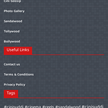
Cini Gossip
Photo Gallery
Sandalwood
Tollywood
Bollywood
Useful Links
Contact us
Terms & Conditions
Privacy Policy
Tags
#cinisuddi
#cinisuddi #cinema #reels #sandalwood