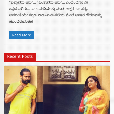
“ಎಲ್ಲಾದರು ಇರು”… “ಎಂತಾದರು ಇರು”… ಎಂದೆಂದಿಗೂ ನೀ
ಕನ್ನಡವಾಗಿರು… ಎಂಬ ನುಡಿಮುತ್ತು ಮಾತು ಅಕ್ಷರ ಸಹ ಸತ್ಯ.
ಅದರಂತೆಯೇ ಕನ್ನಡ ನಾಡು-ನುಡಿ-ಕಲೆಯ ಮೇಲೆ ಅಪಾರ ಗೌರವವನ್ನು
ಹೊಂದಿರುವಂತಹ
Read More
Recent Posts