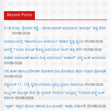
Recent Posts
ಸೆ.18 ರಂದು ಶ್ರೀನಗರ ಕಿಟ್ಟಿ – ಮೇಘನಾರಾಜ್ ಅಭಿನಯದ “ಅಮರ್ಥ” ಚಿತ್ರ ತೆರೆಗೆ
05/08/2026
ಬಾದಾಮಿಯಲ್ಲಿ “ಕರ್ಣಾಟಬಲಂ ಅಜೇಯಂ” ಹಾಡಿದ ದೃಶ್ಯ ವೈಭವ
05/08/2026
ಆಗಸ್ಟ್ 7 ರಂದು ತನುಷ್ ಶಿವಣ್ಣ ಅಭಿನಯದ ‘ಬಾಸ್’ ಚಿತ್ರ ತೆರೆಗೆ
05/08/2026
ರಾಧಿಕಾ ನಾರಾಯಣ್ ಹಾಗೂ ಮಿತ್ರ ಅಭಿನಯದ “ಮಹಾನ್” ಫಸ್ಟ್ ಲುಕ್ ಅನಾವರಣ
05/08/2026
ನಟ ಕಾರ್ತಿ ಹಾಗೂ ನಿರ್ದೇಶಕ ಮೋಹನ್ ರಾಜ ಜೋಡಿಯ ಹೊಸ ಸಿನಿಮಾ ಘೋಷಣೆ
05/08/2026
ಸೆಪ್ಟೆಂಬರ್ 11, 12ಕ್ಕೆ ಸೈಮಾ (SIIMA) ಪ್ರಶಸ್ತಿ ಪ್ರದಾನ ಸಮಾರಂಭ
05/08/2026
ಮ್ಯೂಸಿಕ್‌ ಮಾಂತ್ರಿಕ ದೇವಿ ಶ್ರೀ ಪ್ರಸಾದ್ ನಟನೆಯ”ಯಲ್ಲಮ್ಮ” ಸಿನಿಮಾದ ಫಸ್ಟ್‌ ಲುಕ್‌
ರಿಲೀಸ್.
05/08/2026
“ಸ್ಪಾರ್ಕ್” ಚಿತ್ರದ ಮೊದಲ‌ ‘ಶಕಲಕ ಭುಂ‌ ಭೂಮ್..’ ಹಾಡು ಬಿಡುಗಡೆ.
05/08/2026