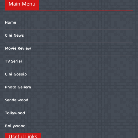
Main Menu
Home
Cini News
Movie Review
TV Serial
Cini Gossip
Photo Gallery
Sandalwood
Tollywood
Bollywood
Useful Links