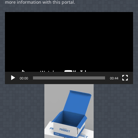
more information with this portal.
Video
Player
00:00
00:44