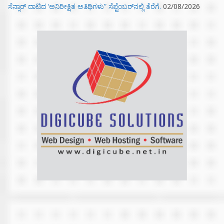
ಸೆನ್ಸಾರ್ ದಾಟಿದ ‘ಅನಿರೀಕ್ಷಿತ ಅತಿಥಿಗಳು” ಸೆಪ್ಟೆಂಬರ್‌ನಲ್ಲಿ ತೆರೆಗೆ.
02/08/2026