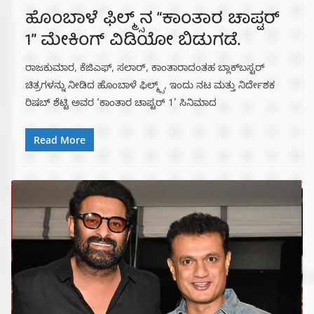
ಹೊಂಬಾಳೆ ಫಿಲ್ಮ್ಸ್‌ನ “ಕಾಂತಾರ ಚಾಪ್ಟರ್
1” ಮೇಕಿಂಗ್ ವಿಡಿಯೋ ಬಿಡುಗಡೆ.
ರಾಜಕುಮಾರ, ಕೆಜಿಎಫ್, ಸಲಾರ್, ಕಾಂತಾರಾದಂತಹ ಬ್ಲಾಕ್‌ಬಸ್ಟರ್
ಚಿತ್ರಗಳನ್ನು ನೀಡಿದ ಹೊಂಬಾಳೆ ಫಿಲ್ಮ್ಸ್, ಇಂದು ನಟ ಮತ್ತು ನಿರ್ದೇಶಕ
ರಿಷಬ್ ಶೆಟ್ಟಿ ಅವರ ‘ಕಾಂತಾರ ಚಾಪ್ಟರ್ 1’ ಸಿನಿಮಾದ
Read More