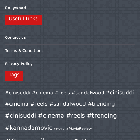
Bollywood
Useful Links
Contact us
Terms & Conditions
Privacy Policy
Tags
#cinisuddi
#cinisuddi #cinema #reels #sandalwood
#cinema #reels #sandalwood #trending
#cinisuddi #cinema #reels #trending
#kannadamovie
#MovieReview
#Movie