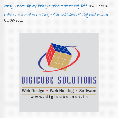
ಆಗಸ್ಟ್ 7 ರಂದು ತನುಷ್ ಶಿವಣ್ಣ ಅಭಿನಯದ ‘ಬಾಸ್’ ಚಿತ್ರ ತೆರೆಗೆ
05/08/2026
ರಾಧಿಕಾ ನಾರಾಯಣ್ ಹಾಗೂ ಮಿತ್ರ ಅಭಿನಯದ “ಮಹಾನ್” ಫಸ್ಟ್ ಲುಕ್ ಅನಾವರಣ
05/08/2026