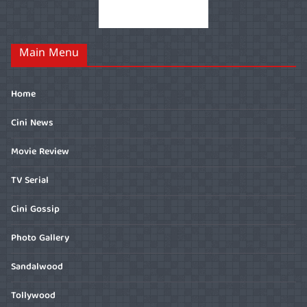
Main Menu
Home
Cini News
Movie Review
TV Serial
Cini Gossip
Photo Gallery
Sandalwood
Tollywood