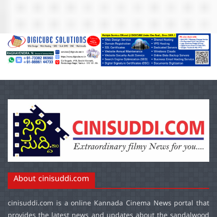
About cinisuddi.com
cinisuddi.com
is a online Kannada Cinema News portal that
provides the latest news and updates about the sandalwood