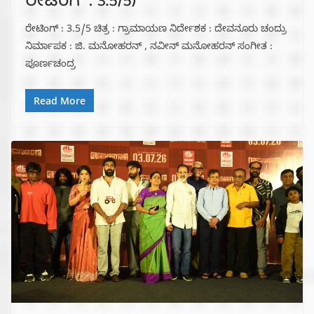
ರೇಟಿಂಗ್ : 3.5/5)
ರೇಟಿಂಗ್ : 3.5/5 ಚಿತ್ರ : ಗ್ರಾಮಾಯಣ ನಿರ್ದೇಶಕ : ದೇವನೂರು ಚಂದ್ರು
ನಿರ್ಮಾಪಕ : ಜಿ. ಮನೋಹರನ್ , ನವೀನ್ ಮನೋಹರನ್ ಸಂಗೀತ :
ಪೂರ್ಣಚಂದ್ರ
Read More