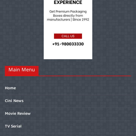
Main Menu
Home
Cini News
Movie Review
TV Serial