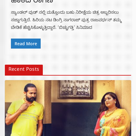
ಹಾಕಿದ ರಾಗಿಣಿ
ಸ್ಯಾಂಡಲ್ ವುಡ್ ನಲ್ಲಿ ಮತ್ತೊಂದು ಬಹು ನಿರೀಕ್ಷೆಯ ಚಿತ್ರ ಅಬ್ಬರಿಸಲು
ಸಜ್ಜಾಗುತ್ತಿದೆ. ಹಿರಿಯ ನಟ ಡಿಂಗ್ರಿ ನಾಗರಾಜ್ ಪುತ್ರ ರಾಜವರ್ಧನ್ ತಮ್ಮ
ಬೇಡಿಕೆ ಹೆಚ್ಚಿಸಿಕೊಳ್ಳುತ್ತಿದ್ದಾರೆ. ‘ಬಿಚ್ಚುಗತ್ತಿ’ ಸಿನಿಮಾದ
Read More
Recent Posts