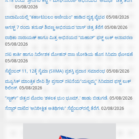
ಸೆ.18 ರಂದು ಶ್ರೀನಗರ ಕಿಟ್ಟಿ – ಮೇಘನಾರಾಜ್ ಅಭಿನಯದ “ಅಮರ್ಥ” ಚಿತ್ರ ತೆರೆಗೆ
05/08/2026
ಬಾದಾಮಿಯಲ್ಲಿ “ಕರ್ಣಾಟಬಲಂ ಅಜೇಯಂ” ಹಾಡಿದ ದೃಶ್ಯ ವೈಭವ
05/08/2026
ಆಗಸ್ಟ್ 7 ರಂದು ತನುಷ್ ಶಿವಣ್ಣ ಅಭಿನಯದ ‘ಬಾಸ್’ ಚಿತ್ರ ತೆರೆಗೆ
05/08/2026
ರಾಧಿಕಾ ನಾರಾಯಣ್ ಹಾಗೂ ಮಿತ್ರ ಅಭಿನಯದ “ಮಹಾನ್” ಫಸ್ಟ್ ಲುಕ್ ಅನಾವರಣ
05/08/2026
ನಟ ಕಾರ್ತಿ ಹಾಗೂ ನಿರ್ದೇಶಕ ಮೋಹನ್ ರಾಜ ಜೋಡಿಯ ಹೊಸ ಸಿನಿಮಾ ಘೋಷಣೆ
05/08/2026
ಸೆಪ್ಟೆಂಬರ್ 11, 12ಕ್ಕೆ ಸೈಮಾ (SIIMA) ಪ್ರಶಸ್ತಿ ಪ್ರದಾನ ಸಮಾರಂಭ
05/08/2026
ಮ್ಯೂಸಿಕ್‌ ಮಾಂತ್ರಿಕ ದೇವಿ ಶ್ರೀ ಪ್ರಸಾದ್ ನಟನೆಯ”ಯಲ್ಲಮ್ಮ” ಸಿನಿಮಾದ ಫಸ್ಟ್‌ ಲುಕ್‌
ರಿಲೀಸ್.
05/08/2026
“ಸ್ಪಾರ್ಕ್” ಚಿತ್ರದ ಮೊದಲ‌ ‘ಶಕಲಕ ಭುಂ‌ ಭೂಮ್..’ ಹಾಡು ಬಿಡುಗಡೆ.
05/08/2026
ಸೆನ್ಸಾರ್ ದಾಟಿದ ‘ಅನಿರೀಕ್ಷಿತ ಅತಿಥಿಗಳು” ಸೆಪ್ಟೆಂಬರ್‌ನಲ್ಲಿ ತೆರೆಗೆ.
02/08/2026