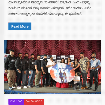
ಯುವ ಪ್ರತಿಭೆಗಳ ಸಾರಥ್ಯದ “ಧ್ರುವತಾರೆ” ಚಿತ್ರತಂಡ ಒಂದು ವಿಭಿನ್ನ
ಕಂಟೆಂಟ್ ಮೂಲಕ ಸದ್ದು ಮಾಡಲು ಸಜ್ಜಾಗಿದೆ. ಇದೇ ತಿಂಗಳು 20ನೇ
ತಾರೀಕು ರಾಜ್ಯಾದ್ಯಂತ ಬಿಡುಗಡೆಯಾಗುತ್ತಿದ್ದು, ಈ ಧ್ರುವತಾರೆ
Read More
CINI NEWS
SANDALWOOD