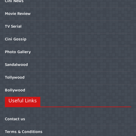
Cini News
Movie Review
TV Serial
Cini Gossip
Photo Gallery
Sandalwood
Tollywood
Bollywood
Useful Links
Contact us
Terms & Conditions