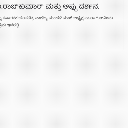
ಡಾ.ರಾಜ್‌ಕುಮಾರ್ ಮತ್ತು ಅಪ್ಪು ದರ್ಶನ.
ನ್ನು ಕರ್ನಾಟಕ ಚಲನಚಿತ್ರ ವಾಣಿಜ್ಯ ಮಂಡಳಿ ಮಾಜಿ ಅಧ್ಯಕ್ಷ ಸಾ.ರಾ.ಗೋವಿಂದು
ರಮ ಇದರಲ್ಲಿ