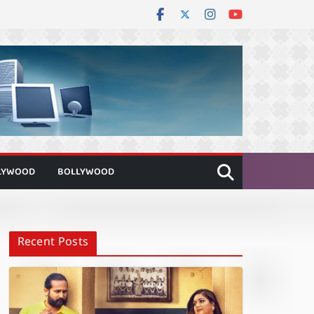
LYWOOD
BOLLYWOOD
Recent Posts