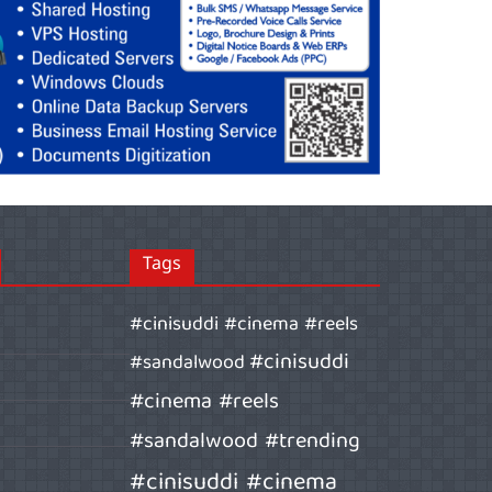
Tags
#cinisuddi #cinema #reels
#cinisuddi
#sandalwood
#cinema #reels
#sandalwood #trending
#cinisuddi #cinema