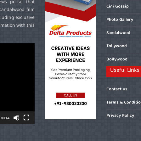
ws portal that
Cini Gossip
sandalwood film
cluding exclusive
Photo Gallery
mation with this
Sandalwood
Tollywood
Bollywood
Useful Links
Contact us
Terms & Conditi
Privacy Policy
00:44