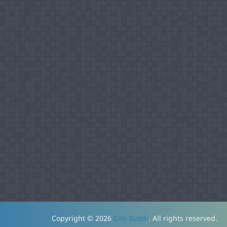
Copyright © 2026
Cini Suddi
. All rights reserved.