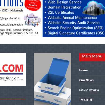
Main Menu
Home
Cini News
Movie Review
TV Serial