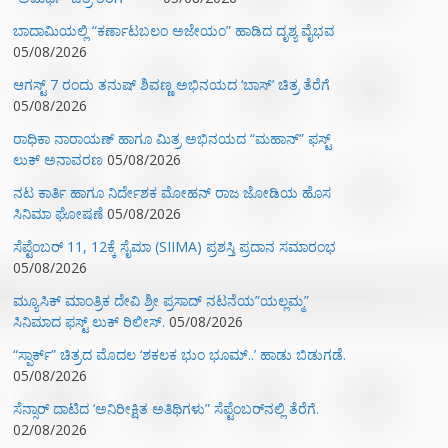
ಬಾದಾಮಿಯಲ್ಲಿ “ಕರ್ಣಾಟಬಲಂ ಅಜೇಯಂ” ಹಾಡಿದ ದೃಶ್ಯ ವೈಭವ
05/08/2026
ಆಗಸ್ಟ್ 7 ರಂದು ತನುಷ್ ಶಿವಣ್ಣ ಅಭಿನಯದ ‘ಬಾಸ್’ ಚಿತ್ರ ತೆರೆಗೆ
05/08/2026
ರಾಧಿಕಾ ನಾರಾಯಣ್ ಹಾಗೂ ಮಿತ್ರ ಅಭಿನಯದ “ಮಹಾನ್” ಫಸ್ಟ್
ಲುಕ್ ಅನಾವರಣ
05/08/2026
ನಟ ಕಾರ್ತಿ ಹಾಗೂ ನಿರ್ದೇಶಕ ಮೋಹನ್ ರಾಜ ಜೋಡಿಯ ಹೊಸ
ಸಿನಿಮಾ ಘೋಷಣೆ
05/08/2026
ಸೆಪ್ಟೆಂಬರ್ 11, 12ಕ್ಕೆ ಸೈಮಾ (SIIMA) ಪ್ರಶಸ್ತಿ ಪ್ರದಾನ ಸಮಾರಂಭ
05/08/2026
ಮ್ಯೂಸಿಕ್‌ ಮಾಂತ್ರಿಕ ದೇವಿ ಶ್ರೀ ಪ್ರಸಾದ್ ನಟನೆಯ”ಯಲ್ಲಮ್ಮ”
ಸಿನಿಮಾದ ಫಸ್ಟ್‌ ಲುಕ್‌ ರಿಲೀಸ್.
05/08/2026
“ಸ್ಪಾರ್ಕ್” ಚಿತ್ರದ ಮೊದಲ‌ ‘ಶಕಲಕ ಭುಂ‌ ಭೂಮ್..’ ಹಾಡು ಬಿಡುಗಡೆ.
05/08/2026
ಸೆನ್ಸಾರ್ ದಾಟಿದ ‘ಅನಿರೀಕ್ಷಿತ ಅತಿಥಿಗಳು” ಸೆಪ್ಟೆಂಬರ್‌ನಲ್ಲಿ ತೆರೆಗೆ.
02/08/2026