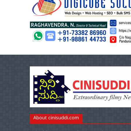
About cinisuddi.com