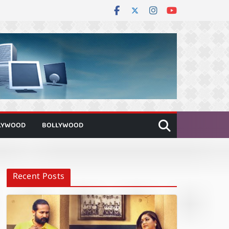
LYWOOD
BOLLYWOOD
Recent Posts