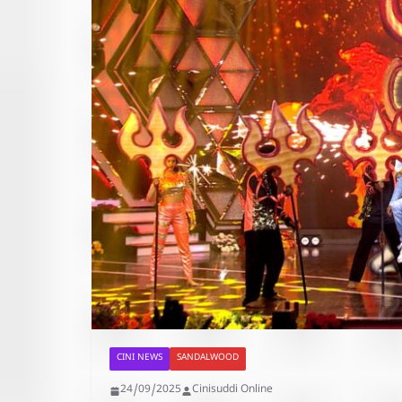
CINI NEWS
SANDALWOOD
24/09/2025
Cinisuddi Online