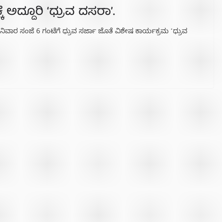
ೆ ಅದ್ದೂರಿ ʻಧ್ರುವ ದಸರಾʼ.
ಿವಾರ ಸಂಜೆ 6 ಗಂಟೆಗೆ ಧ್ರುವ ಸರ್ಜಾ ಜೊತೆ ವಿಶೇಷ ಕಾರ್ಯಕ್ರಮ ʻಧ್ರುವ