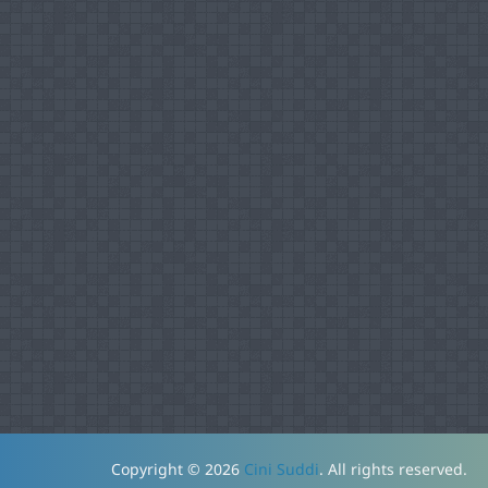
Copyright © 2026
Cini Suddi
. All rights reserved.