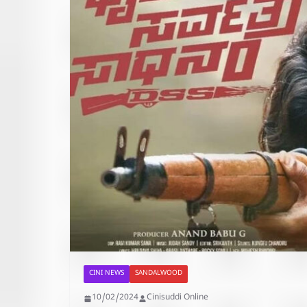
CINI NEWS
SANDALWOOD
10/02/2024
Cinisuddi Online