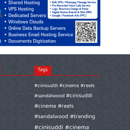
Tags
#cinisuddi #cinema #reels
#cinisuddi
#sandalwood
#cinema #reels
#sandalwood #trending
#cinisuddi #cinema