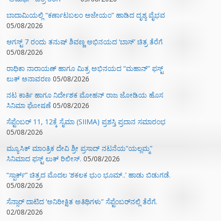
ಬಾದಾಮಿಯಲ್ಲಿ “ಕರ್ಣಾಟಬಲಂ ಅಜೇಯಂ” ಹಾಡಿದ ದೃಶ್ಯ ವೈಭವ
05/08/2026
ಆಗಸ್ಟ್ 7 ರಂದು ತನುಷ್ ಶಿವಣ್ಣ ಅಭಿನಯದ ‘ಬಾಸ್’ ಚಿತ್ರ ತೆರೆಗೆ
05/08/2026
ರಾಧಿಕಾ ನಾರಾಯಣ್ ಹಾಗೂ ಮಿತ್ರ ಅಭಿನಯದ “ಮಹಾನ್” ಫಸ್ಟ್
ಲುಕ್ ಅನಾವರಣ
05/08/2026
ನಟ ಕಾರ್ತಿ ಹಾಗೂ ನಿರ್ದೇಶಕ ಮೋಹನ್ ರಾಜ ಜೋಡಿಯ ಹೊಸ
ಸಿನಿಮಾ ಘೋಷಣೆ
05/08/2026
ಸೆಪ್ಟೆಂಬರ್ 11, 12ಕ್ಕೆ ಸೈಮಾ (SIIMA) ಪ್ರಶಸ್ತಿ ಪ್ರದಾನ ಸಮಾರಂಭ
05/08/2026
ಮ್ಯೂಸಿಕ್‌ ಮಾಂತ್ರಿಕ ದೇವಿ ಶ್ರೀ ಪ್ರಸಾದ್ ನಟನೆಯ”ಯಲ್ಲಮ್ಮ”
ಸಿನಿಮಾದ ಫಸ್ಟ್‌ ಲುಕ್‌ ರಿಲೀಸ್.
05/08/2026
“ಸ್ಪಾರ್ಕ್” ಚಿತ್ರದ ಮೊದಲ‌ ‘ಶಕಲಕ ಭುಂ‌ ಭೂಮ್..’ ಹಾಡು ಬಿಡುಗಡೆ.
05/08/2026
ಸೆನ್ಸಾರ್ ದಾಟಿದ ‘ಅನಿರೀಕ್ಷಿತ ಅತಿಥಿಗಳು” ಸೆಪ್ಟೆಂಬರ್‌ನಲ್ಲಿ ತೆರೆಗೆ.
02/08/2026