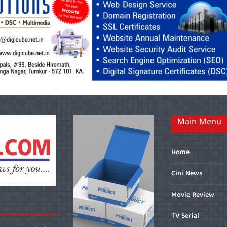
Main Menu
Home
Cini News
Movie Review
TV Serial