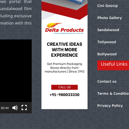
ws portal that
Cini Gossip
sandalwood film
cluding exclusive
Photo Gallery
mation with this
Sandalwood
Tollywood
Bollywood
Useful Links
Contact us
Terms & Conditi
Privacy Policy
00:44