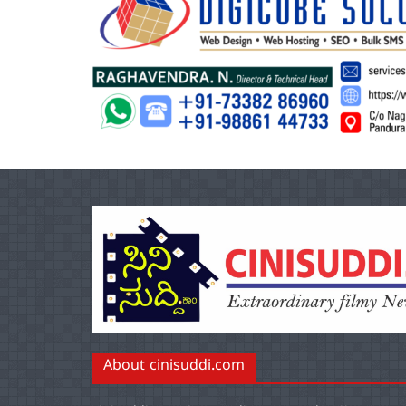
About cinisuddi.com