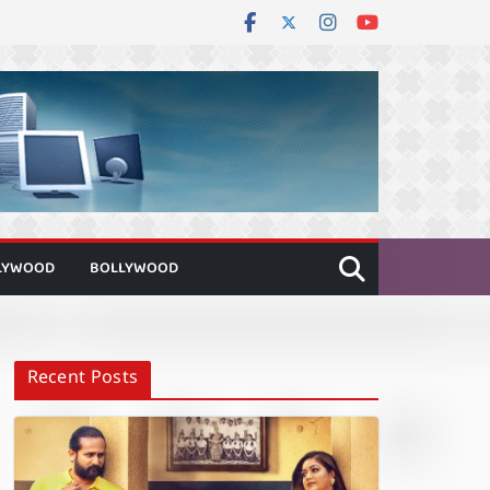
LYWOOD
BOLLYWOOD
Recent Posts