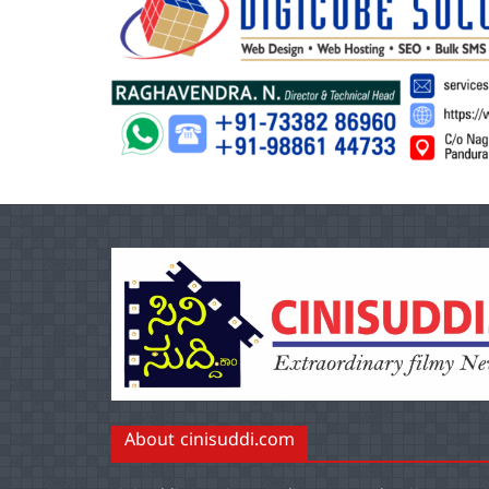
About cinisuddi.com