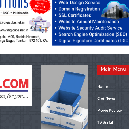
Main Menu
Home
Cini News
Movie Review
TV Serial