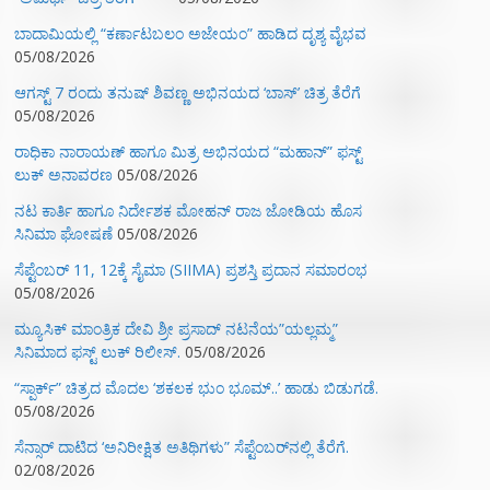
ಬಾದಾಮಿಯಲ್ಲಿ “ಕರ್ಣಾಟಬಲಂ ಅಜೇಯಂ” ಹಾಡಿದ ದೃಶ್ಯ ವೈಭವ
05/08/2026
ಆಗಸ್ಟ್ 7 ರಂದು ತನುಷ್ ಶಿವಣ್ಣ ಅಭಿನಯದ ‘ಬಾಸ್’ ಚಿತ್ರ ತೆರೆಗೆ
05/08/2026
ರಾಧಿಕಾ ನಾರಾಯಣ್ ಹಾಗೂ ಮಿತ್ರ ಅಭಿನಯದ “ಮಹಾನ್” ಫಸ್ಟ್
ಲುಕ್ ಅನಾವರಣ
05/08/2026
ನಟ ಕಾರ್ತಿ ಹಾಗೂ ನಿರ್ದೇಶಕ ಮೋಹನ್ ರಾಜ ಜೋಡಿಯ ಹೊಸ
ಸಿನಿಮಾ ಘೋಷಣೆ
05/08/2026
ಸೆಪ್ಟೆಂಬರ್ 11, 12ಕ್ಕೆ ಸೈಮಾ (SIIMA) ಪ್ರಶಸ್ತಿ ಪ್ರದಾನ ಸಮಾರಂಭ
05/08/2026
ಮ್ಯೂಸಿಕ್‌ ಮಾಂತ್ರಿಕ ದೇವಿ ಶ್ರೀ ಪ್ರಸಾದ್ ನಟನೆಯ”ಯಲ್ಲಮ್ಮ”
ಸಿನಿಮಾದ ಫಸ್ಟ್‌ ಲುಕ್‌ ರಿಲೀಸ್.
05/08/2026
“ಸ್ಪಾರ್ಕ್” ಚಿತ್ರದ ಮೊದಲ‌ ‘ಶಕಲಕ ಭುಂ‌ ಭೂಮ್..’ ಹಾಡು ಬಿಡುಗಡೆ.
05/08/2026
ಸೆನ್ಸಾರ್ ದಾಟಿದ ‘ಅನಿರೀಕ್ಷಿತ ಅತಿಥಿಗಳು” ಸೆಪ್ಟೆಂಬರ್‌ನಲ್ಲಿ ತೆರೆಗೆ.
02/08/2026