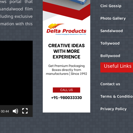
ws portal that
Cini Gossip
sandalwood film
cluding exclusive
Photo Gallery
mation with this
Sandalwood
Tollywood
Bollywood
Useful Links
Contact us
Terms & Conditi
Privacy Policy
00:44