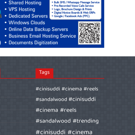
Tags
#cinisuddi #cinema #reels
#cinisuddi
#sandalwood
#cinema #reels
#sandalwood #trending
#cinisuddi #cinema