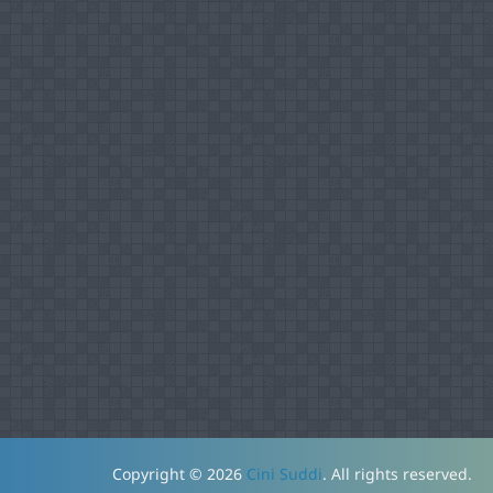
Copyright © 2026
Cini Suddi
. All rights reserved.