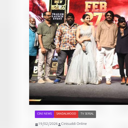
CINI NEWS
SANDALWOOD
TV SERIAL
19/02/2026
Cinisuddi Online