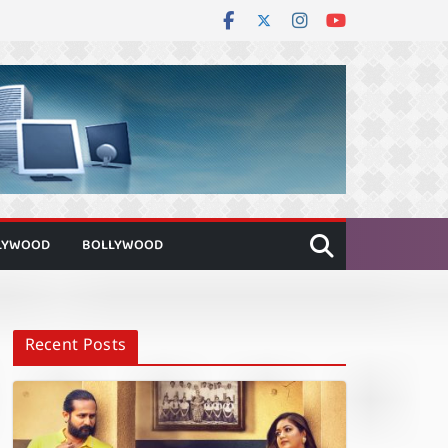
LYWOOD
BOLLYWOOD
Recent Posts