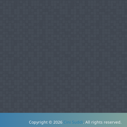
Copyright © 2026
Cini Suddi
. All rights reserved.