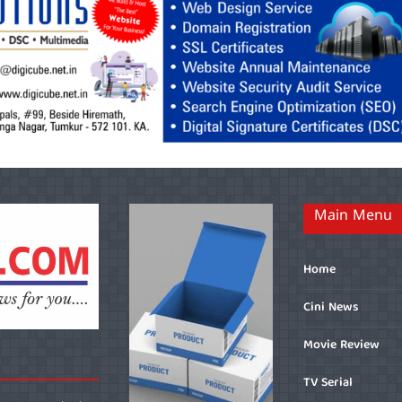
Main Menu
Home
Cini News
Movie Review
TV Serial