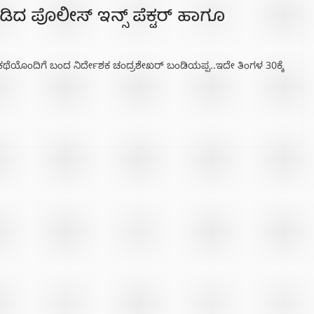
ಿದ ಪೊಲೀಸ್ ಇನ್ಸ್ ಪೆಕ್ಟರ್ ಹಾಗೂ
ಕಥೆಯೊಂದಿಗೆ ಬಂದ‌ ನಿರ್ದೇಶಕ ಚಂದ್ರಶೇಖರ್ ಬಂಡಿಯಪ್ಪ..ಇದೇ ತಿಂಗಳ‌ 30ಕ್ಕೆ