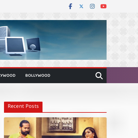
LYWOOD
BOLLYWOOD
Recent Posts