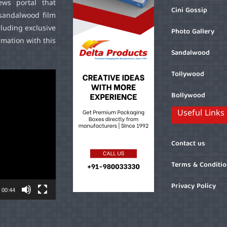
ws portal that
Cini Gossip
sandalwood film
cluding exclusive
Photo Gallery
mation with this
Sandalwood
Tollywood
Bollywood
Useful Links
Contact us
Terms & Conditi
Privacy Policy
00:44