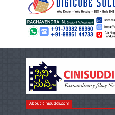
About cinisuddi.com