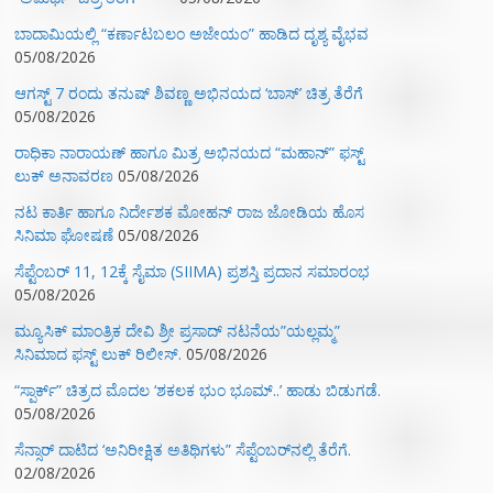
ಬಾದಾಮಿಯಲ್ಲಿ “ಕರ್ಣಾಟಬಲಂ ಅಜೇಯಂ” ಹಾಡಿದ ದೃಶ್ಯ ವೈಭವ
05/08/2026
ಆಗಸ್ಟ್ 7 ರಂದು ತನುಷ್ ಶಿವಣ್ಣ ಅಭಿನಯದ ‘ಬಾಸ್’ ಚಿತ್ರ ತೆರೆಗೆ
05/08/2026
ರಾಧಿಕಾ ನಾರಾಯಣ್ ಹಾಗೂ ಮಿತ್ರ ಅಭಿನಯದ “ಮಹಾನ್” ಫಸ್ಟ್
ಲುಕ್ ಅನಾವರಣ
05/08/2026
ನಟ ಕಾರ್ತಿ ಹಾಗೂ ನಿರ್ದೇಶಕ ಮೋಹನ್ ರಾಜ ಜೋಡಿಯ ಹೊಸ
ಸಿನಿಮಾ ಘೋಷಣೆ
05/08/2026
ಸೆಪ್ಟೆಂಬರ್ 11, 12ಕ್ಕೆ ಸೈಮಾ (SIIMA) ಪ್ರಶಸ್ತಿ ಪ್ರದಾನ ಸಮಾರಂಭ
05/08/2026
ಮ್ಯೂಸಿಕ್‌ ಮಾಂತ್ರಿಕ ದೇವಿ ಶ್ರೀ ಪ್ರಸಾದ್ ನಟನೆಯ”ಯಲ್ಲಮ್ಮ”
ಸಿನಿಮಾದ ಫಸ್ಟ್‌ ಲುಕ್‌ ರಿಲೀಸ್.
05/08/2026
“ಸ್ಪಾರ್ಕ್” ಚಿತ್ರದ ಮೊದಲ‌ ‘ಶಕಲಕ ಭುಂ‌ ಭೂಮ್..’ ಹಾಡು ಬಿಡುಗಡೆ.
05/08/2026
ಸೆನ್ಸಾರ್ ದಾಟಿದ ‘ಅನಿರೀಕ್ಷಿತ ಅತಿಥಿಗಳು” ಸೆಪ್ಟೆಂಬರ್‌ನಲ್ಲಿ ತೆರೆಗೆ.
02/08/2026