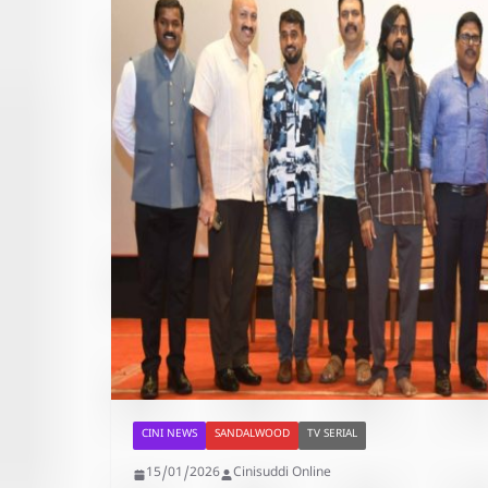
CINI NEWS
SANDALWOOD
TV SERIAL
15/01/2026
Cinisuddi Online