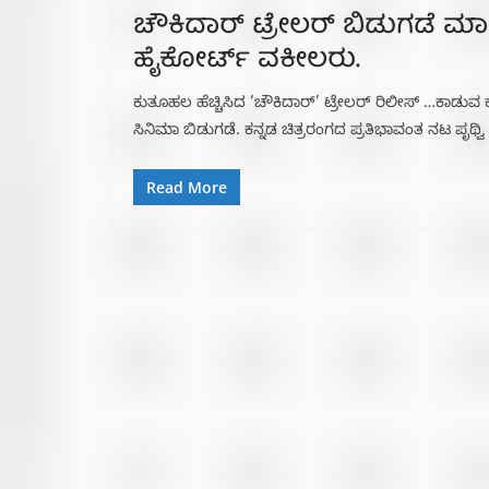
ಚೌಕಿದಾರ್ ಟ್ರೇಲರ್ ಬಿಡುಗಡೆ ಮಾಡ
ಹೈಕೋರ್ಟ್ ವಕೀಲರು.
ಕುತೂಹಲ ಹೆಚ್ಚಿಸಿದ ‘ಚೌಕಿದಾರ್’ ಟ್ರೇಲರ್ ರಿಲೀಸ್ …ಕಾಡುವ 
ಸಿನಿಮಾ ಬಿಡುಗಡೆ. ಕನ್ನಡ ಚಿತ್ರರಂಗದ ಪ್ರತಿಭಾವಂತ ನಟ ಪೃಥ್ವಿ
Read More