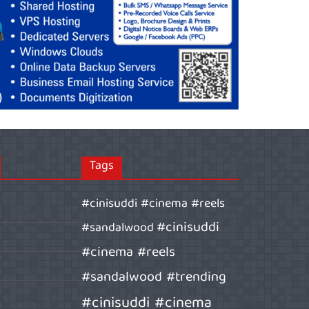
Tags
#cinisuddi #cinema #reels
#cinisuddi
#sandalwood
#cinema #reels
#sandalwood #trending
#cinisuddi #cinema