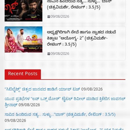
ಸಾವಿನ ಹಿಂದಿರುವ ಸತ್ಯ… ಸುಳ್ಳು…”ಬಾಸ್”
(ಚಿತ್ರವಿಮರ್ಶೆ, ರೇಟಿಂಗ್ : 3.5/5)
09/08/2026
ಅಧ್ಯಕ್ಷಗಿರಿಗಾಗಿ ಸೇವೆ ಹಾಗೂ ಸ್ವಾಹದ ನಡುವೆ
ಕಿತ್ತಾಟ “ಅಯೋಗ್ಯ- 2” (ಚಿತ್ರವಿಮರ್ಶೆ-
ರೇಟಿಂಗ್ : 3.5/5)
09/08/2026
Recent Posts
“ಸಿಟಿಲೈಟ್ಸ್‌” ಚಿತ್ರದ ಜಾನಪದ ಹಾಡಿಗೆ ರ್ಯಾಪ್‌ ಟಚ್‌
09/08/2026
ಯುವ ಪ್ರತಿಭೆಗಳ “ಲವ್ ಒನ್ಸ್ ಮೋರ್” ಟೈಟಲ್ ರಿವೀಲ್ ಮಾಡಿದ ಕ್ರಿಕೆಟಿಗ ಜಾವಗಲ್
ಶ್ರೀನಾಥ್
09/08/2026
ಸಾವಿನ ಹಿಂದಿರುವ ಸತ್ಯ… ಸುಳ್ಳು…”ಬಾಸ್” (ಚಿತ್ರವಿಮರ್ಶೆ, ರೇಟಿಂಗ್ : 3.5/5)
09/08/2026
ಅಧ್ಯಕ್ಷಗಿರಿಗಾಗಿ ಸೇವೆ ಹಾಗೂ ಸ್ವಾಹದ ನಡುವೆ ಕಿತ್ತಾಟ “ಅಯೋಗ್ಯ- 2” (ಚಿತ್ರವಿಮರ್ಶೆ-