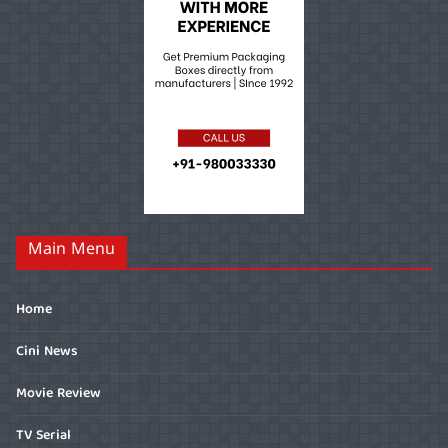
Main Menu
Home
Cini News
Movie Review
TV Serial