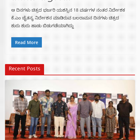
ಆ ದಿನಗಳು ಚಿತ್ರದ ಭರ್ಜರಿ ಯಶಸ್ಸಿನ 18 ವರ್ಷಗಳ ನಂತರ ನಿರ್ದೇಶಕ
ಕೆ.ಎಂ ಚೈತನ್ಯ ನಿರ್ದೇಶನ ಮಾಡಿರುವ ಬಲರಾಮನ ದಿನಗಳು ಚಿತ್ರದ
ಶುರು ಶುರು ಹಾಡು ಬಿಡುಗಡೆಯಾಗಿದ್ದು
Read More
Recent Posts