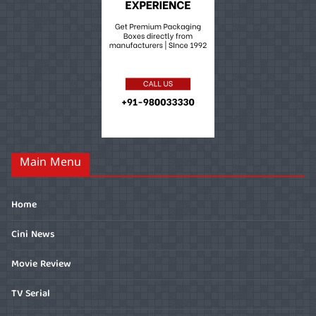
Main Menu
Home
Cini News
Movie Review
TV Serial