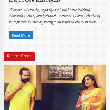
ಚಿತ್ರೀಕರಣ ಮುಕ್ತಾಯ
ಚೌಕಿದಾರ್ ಸಿನಿಮಾ ತನ್ನ ಕ್ಯಾಚಿ ಟೈಟಲ್ ನಿಂದಲೇ ಗಾಂಧಿನಗರದ
ಸಿನಿಮಾಪ್ರೇಮಿಗಳಲ್ಲಿ ನಿರೀಕ್ಷೆ ಹೆಚ್ಚಿಸಿದೆ. ‘ರಥಾವರ’ ಸಿನಿಮಾ ನಿರ್ದೇಶಿಸಿದ್ದ
ಚಂದ್ರಶೇಖರ್ ಬಂಡಿಯಪ್ಪ ಸಾರಥ್ಯದ ಈ ಚಿತ್ರದ ಅಂಗಳದಿಂದ ಹೊಸ
Read More
Recent Posts