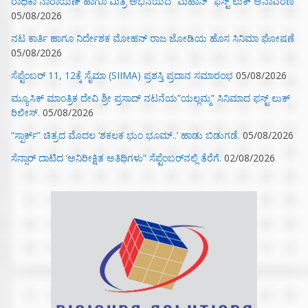
ರಾಧಿಕಾ ನಾರಾಯಣ್ ಹಾಗೂ ಮಿತ್ರ ಅಭಿನಯದ “ಮಹಾನ್” ಫಸ್ಟ್ ಲುಕ್ ಅನಾವರಣ
05/08/2026
ನಟ ಕಾರ್ತಿ ಹಾಗೂ ನಿರ್ದೇಶಕ ಮೋಹನ್ ರಾಜ ಜೋಡಿಯ ಹೊಸ ಸಿನಿಮಾ ಘೋಷಣೆ
05/08/2026
ಸೆಪ್ಟೆಂಬರ್ 11, 12ಕ್ಕೆ ಸೈಮಾ (SIIMA) ಪ್ರಶಸ್ತಿ ಪ್ರದಾನ ಸಮಾರಂಭ
05/08/2026
ಮ್ಯೂಸಿಕ್‌ ಮಾಂತ್ರಿಕ ದೇವಿ ಶ್ರೀ ಪ್ರಸಾದ್ ನಟನೆಯ”ಯಲ್ಲಮ್ಮ” ಸಿನಿಮಾದ ಫಸ್ಟ್‌ ಲುಕ್‌
ರಿಲೀಸ್.
05/08/2026
“ಸ್ಪಾರ್ಕ್” ಚಿತ್ರದ ಮೊದಲ‌ ‘ಶಕಲಕ ಭುಂ‌ ಭೂಮ್..’ ಹಾಡು ಬಿಡುಗಡೆ.
05/08/2026
ಸೆನ್ಸಾರ್ ದಾಟಿದ ‘ಅನಿರೀಕ್ಷಿತ ಅತಿಥಿಗಳು” ಸೆಪ್ಟೆಂಬರ್‌ನಲ್ಲಿ ತೆರೆಗೆ.
02/08/2026