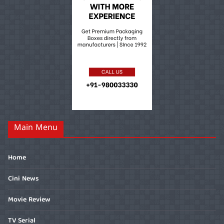
Main Menu
Home
Cini News
Movie Review
TV Serial