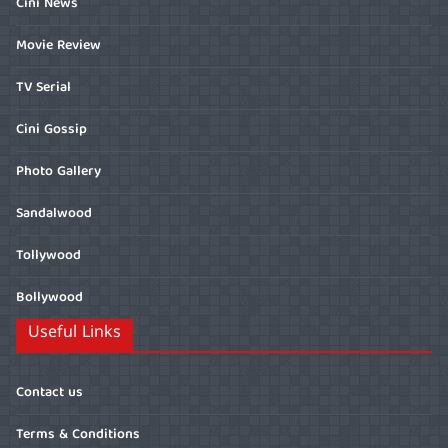
Cini News
Movie Review
TV Serial
Cini Gossip
Photo Gallery
Sandalwood
Tollywood
Bollywood
Useful Links
Contact us
Terms & Conditions