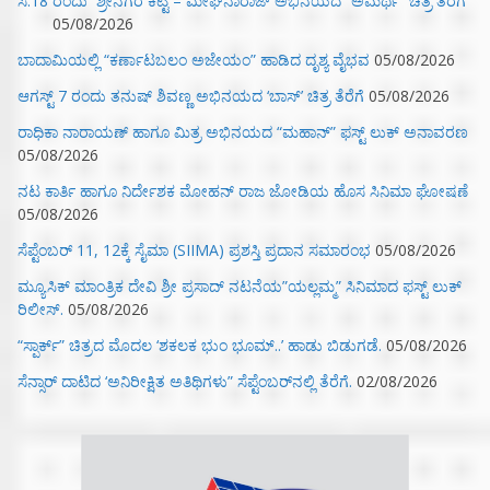
ಸೆ.18 ರಂದು ಶ್ರೀನಗರ ಕಿಟ್ಟಿ – ಮೇಘನಾರಾಜ್ ಅಭಿನಯದ “ಅಮರ್ಥ” ಚಿತ್ರ ತೆರೆಗೆ
05/08/2026
ಬಾದಾಮಿಯಲ್ಲಿ “ಕರ್ಣಾಟಬಲಂ ಅಜೇಯಂ” ಹಾಡಿದ ದೃಶ್ಯ ವೈಭವ
05/08/2026
ಆಗಸ್ಟ್ 7 ರಂದು ತನುಷ್ ಶಿವಣ್ಣ ಅಭಿನಯದ ‘ಬಾಸ್’ ಚಿತ್ರ ತೆರೆಗೆ
05/08/2026
ರಾಧಿಕಾ ನಾರಾಯಣ್ ಹಾಗೂ ಮಿತ್ರ ಅಭಿನಯದ “ಮಹಾನ್” ಫಸ್ಟ್ ಲುಕ್ ಅನಾವರಣ
05/08/2026
ನಟ ಕಾರ್ತಿ ಹಾಗೂ ನಿರ್ದೇಶಕ ಮೋಹನ್ ರಾಜ ಜೋಡಿಯ ಹೊಸ ಸಿನಿಮಾ ಘೋಷಣೆ
05/08/2026
ಸೆಪ್ಟೆಂಬರ್ 11, 12ಕ್ಕೆ ಸೈಮಾ (SIIMA) ಪ್ರಶಸ್ತಿ ಪ್ರದಾನ ಸಮಾರಂಭ
05/08/2026
ಮ್ಯೂಸಿಕ್‌ ಮಾಂತ್ರಿಕ ದೇವಿ ಶ್ರೀ ಪ್ರಸಾದ್ ನಟನೆಯ”ಯಲ್ಲಮ್ಮ” ಸಿನಿಮಾದ ಫಸ್ಟ್‌ ಲುಕ್‌
ರಿಲೀಸ್.
05/08/2026
“ಸ್ಪಾರ್ಕ್” ಚಿತ್ರದ ಮೊದಲ‌ ‘ಶಕಲಕ ಭುಂ‌ ಭೂಮ್..’ ಹಾಡು ಬಿಡುಗಡೆ.
05/08/2026
ಸೆನ್ಸಾರ್ ದಾಟಿದ ‘ಅನಿರೀಕ್ಷಿತ ಅತಿಥಿಗಳು” ಸೆಪ್ಟೆಂಬರ್‌ನಲ್ಲಿ ತೆರೆಗೆ.
02/08/2026