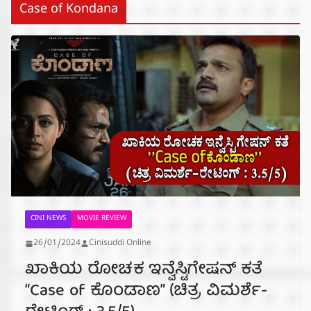
Case of Kondana
CINI NEWS
MOVIE REVIEW
26/01/2024
Cinisuddi Online
ಖಾಕಿಯ ರೋಚಕ ಇನ್ವೆಸ್ಟಿಗೇಷನ್ ಕತೆ
“Case of ಕೊಂಡಾಣ” (ಚಿತ್ರ ವಿಮರ್ಶೆ-