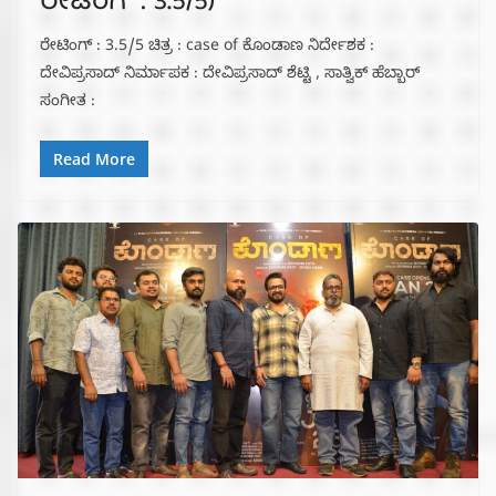
ರೇಟಿಂಗ್ : 3.5/5)
ರೇಟಿಂಗ್ : 3.5/5 ಚಿತ್ರ : case of ಕೊಂಡಾಣ ನಿರ್ದೇಶಕ :
ದೇವಿಪ್ರಸಾದ್ ನಿರ್ಮಾಪಕ : ದೇವಿಪ್ರಸಾದ್ ಶೆಟ್ಟಿ , ಸಾತ್ವಿಕ್ ಹೆಬ್ಬಾರ್
ಸಂಗೀತ :
Read More