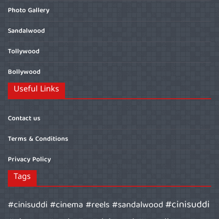
Photo Gallery
Sandalwood
Tollywood
Bollywood
Useful Links
Contact us
Terms & Conditions
Privacy Policy
Tags
#cinisuddi
#cinisuddi #cinema #reels #sandalwood