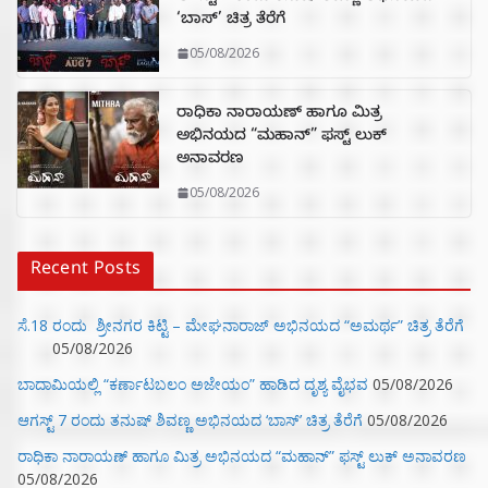
‘ಬಾಸ್’ ಚಿತ್ರ ತೆರೆಗೆ
05/08/2026
ರಾಧಿಕಾ ನಾರಾಯಣ್ ಹಾಗೂ ಮಿತ್ರ
ಅಭಿನಯದ “ಮಹಾನ್” ಫಸ್ಟ್ ಲುಕ್
ಅನಾವರಣ
05/08/2026
Recent Posts
ಸೆ.18 ರಂದು ಶ್ರೀನಗರ ಕಿಟ್ಟಿ – ಮೇಘನಾರಾಜ್ ಅಭಿನಯದ “ಅಮರ್ಥ” ಚಿತ್ರ ತೆರೆಗೆ
05/08/2026
ಬಾದಾಮಿಯಲ್ಲಿ “ಕರ್ಣಾಟಬಲಂ ಅಜೇಯಂ” ಹಾಡಿದ ದೃಶ್ಯ ವೈಭವ
05/08/2026
ಆಗಸ್ಟ್ 7 ರಂದು ತನುಷ್ ಶಿವಣ್ಣ ಅಭಿನಯದ ‘ಬಾಸ್’ ಚಿತ್ರ ತೆರೆಗೆ
05/08/2026
ರಾಧಿಕಾ ನಾರಾಯಣ್ ಹಾಗೂ ಮಿತ್ರ ಅಭಿನಯದ “ಮಹಾನ್” ಫಸ್ಟ್ ಲುಕ್ ಅನಾವರಣ
05/08/2026