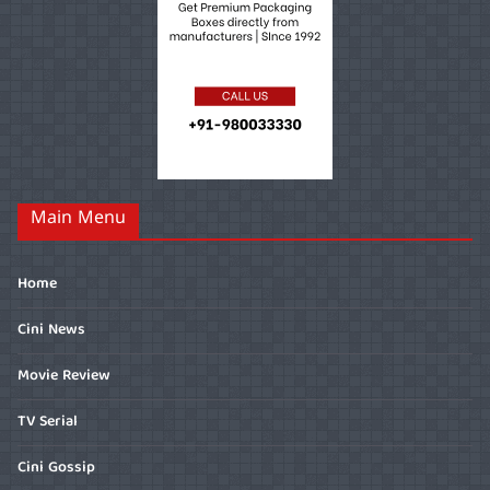
Main Menu
Home
Cini News
Movie Review
TV Serial
Cini Gossip