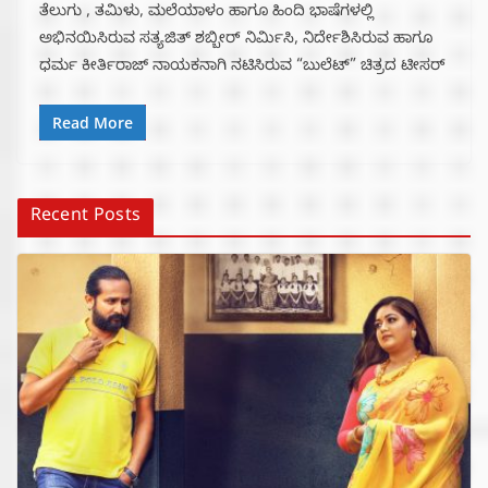
ತೆಲುಗು , ತಮಿಳು, ಮಲೆಯಾಳಂ ಹಾಗೂ ಹಿಂದಿ ಭಾಷೆಗಳಲ್ಲಿ
ಅಭಿನಯಿಸಿರುವ ಸತ್ಯಜಿತ್ ಶಬ್ಬೀರ್ ನಿರ್ಮಿಸಿ, ನಿರ್ದೇಶಿಸಿರುವ ಹಾಗೂ
ಧರ್ಮ ಕೀರ್ತಿರಾಜ್ ನಾಯಕನಾಗಿ ನಟಿಸಿರುವ “ಬುಲೆಟ್” ಚಿತ್ರದ ಟೀಸರ್
Read More
Recent Posts