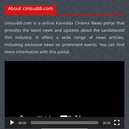
About cinisuddi.com
cinisuddi.com
is a online Kannada Cinema News portal that
provides the latest news and updates about the sandalwood
film industry. It offers a wide range of news articles,
including exclusive news on prominent events. You can find
more information with this portal.
Video
Player
00:00
00:44