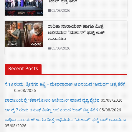
‘ಬಾಸ್’ ಚಿತ್ರ ತೆರೆಗೆ
05/08/2026
ರಾಧಿಕಾ ನಾರಾಯಣ್ ಹಾಗೂ ಮಿತ್ರ
ಅಭಿನಯದ “ಮಹಾನ್” ಫಸ್ಟ್ ಲುಕ್
ಅನಾವರಣ
05/08/2026
Recent Posts
ಸೆ.18 ರಂದು ಶ್ರೀನಗರ ಕಿಟ್ಟಿ – ಮೇಘನಾರಾಜ್ ಅಭಿನಯದ “ಅಮರ್ಥ” ಚಿತ್ರ ತೆರೆಗೆ
05/08/2026
ಬಾದಾಮಿಯಲ್ಲಿ “ಕರ್ಣಾಟಬಲಂ ಅಜೇಯಂ” ಹಾಡಿದ ದೃಶ್ಯ ವೈಭವ
05/08/2026
ಆಗಸ್ಟ್ 7 ರಂದು ತನುಷ್ ಶಿವಣ್ಣ ಅಭಿನಯದ ‘ಬಾಸ್’ ಚಿತ್ರ ತೆರೆಗೆ
05/08/2026
ರಾಧಿಕಾ ನಾರಾಯಣ್ ಹಾಗೂ ಮಿತ್ರ ಅಭಿನಯದ “ಮಹಾನ್” ಫಸ್ಟ್ ಲುಕ್ ಅನಾವರಣ
05/08/2026