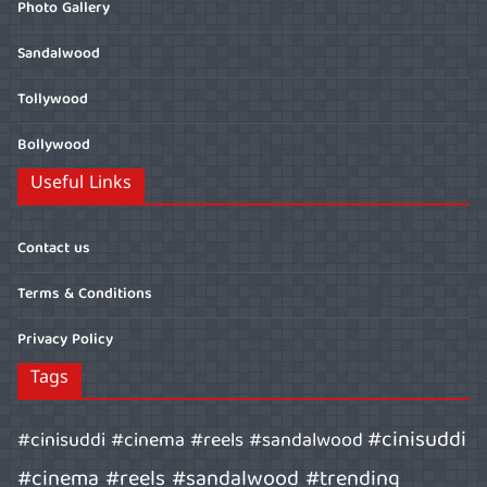
Photo Gallery
Sandalwood
Tollywood
Bollywood
Useful Links
Contact us
Terms & Conditions
Privacy Policy
Tags
#cinisuddi
#cinisuddi #cinema #reels #sandalwood
#cinema #reels #sandalwood #trending