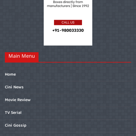
Main Menu
Home
Cini News
Movie Review
TV Serial
Cini Gossip