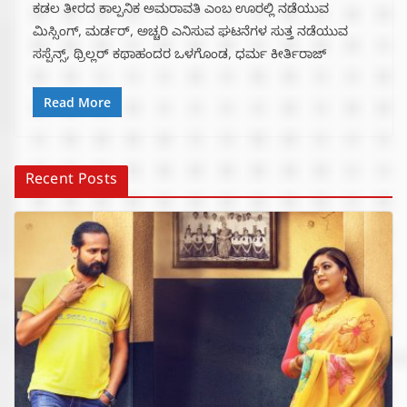
ಕಡಲ ತೀರದ ಕಾಲ್ಪನಿಕ ಅಮರಾವತಿ ಎಂಬ ಊರಲ್ಲಿ ನಡೆಯುವ
ಮಿಸ್ಸಿಂಗ್, ಮರ್ಡರ್, ಅಚ್ಚರಿ ಎನಿಸುವ ಘಟನೆಗಳ ಸುತ್ತ ನಡೆಯುವ
ಸಸ್ಪೆನ್ಸ್, ಥ್ರಿಲ್ಲರ್ ಕಥಾಹಂದರ ಒಳಗೊಂಡ, ಧರ್ಮ ಕೀರ್ತಿರಾಜ್
Read More
Recent Posts