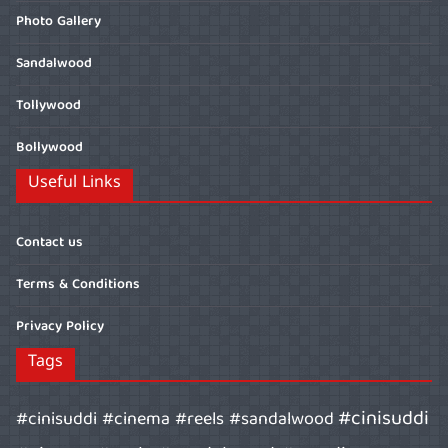
Photo Gallery
Sandalwood
Tollywood
Bollywood
Useful Links
Contact us
Terms & Conditions
Privacy Policy
Tags
#cinisuddi
#cinisuddi #cinema #reels #sandalwood