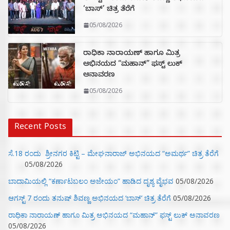
‘ಬಾಸ್’ ಚಿತ್ರ ತೆರೆಗೆ
05/08/2026
ರಾಧಿಕಾ ನಾರಾಯಣ್ ಹಾಗೂ ಮಿತ್ರ
ಅಭಿನಯದ “ಮಹಾನ್” ಫಸ್ಟ್ ಲುಕ್
ಅನಾವರಣ
05/08/2026
Recent Posts
ಸೆ.18 ರಂದು ಶ್ರೀನಗರ ಕಿಟ್ಟಿ – ಮೇಘನಾರಾಜ್ ಅಭಿನಯದ “ಅಮರ್ಥ” ಚಿತ್ರ ತೆರೆಗೆ
05/08/2026
ಬಾದಾಮಿಯಲ್ಲಿ “ಕರ್ಣಾಟಬಲಂ ಅಜೇಯಂ” ಹಾಡಿದ ದೃಶ್ಯ ವೈಭವ
05/08/2026
ಆಗಸ್ಟ್ 7 ರಂದು ತನುಷ್ ಶಿವಣ್ಣ ಅಭಿನಯದ ‘ಬಾಸ್’ ಚಿತ್ರ ತೆರೆಗೆ
05/08/2026
ರಾಧಿಕಾ ನಾರಾಯಣ್ ಹಾಗೂ ಮಿತ್ರ ಅಭಿನಯದ “ಮಹಾನ್” ಫಸ್ಟ್ ಲುಕ್ ಅನಾವರಣ
05/08/2026