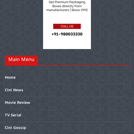
Main Menu
Home
Cini News
Movie Review
TV Serial
Cini Gossip