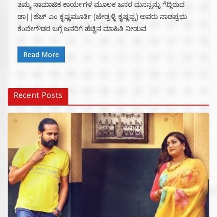
ತಮ್ಮ ಸಾಮಾಜಿಕ ಕಾರ್ಯಗಳ ಮೂಲಕ ಜನರ ಮನಸ್ಸನ್ನು ಗೆದ್ದಿರುವ
ಡಾ||ಹೆಚ್ ಎಂ ಕೃಷ್ಣಮೂರ್ತಿ (ಜೇಡ್ರಳ್ಳಿ ಕೃಷ್ಣಪ್ಪ) ಅವರು ನಾಡಪ್ರಭು
ಕೆಂಪೇಗೌಡರ ಬಗ್ಗೆ ಜನರಿಗೆ ಹೆಚ್ಚಿನ ಮಾಹಿತಿ‌ ನೀಡುವ
Read More
Recent Posts