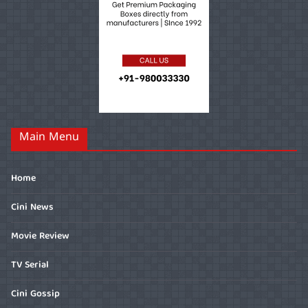
Main Menu
Home
Cini News
Movie Review
TV Serial
Cini Gossip