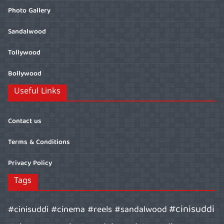
Photo Gallery
Sandalwood
Tollywood
Bollywood
Useful Links
Contact us
Terms & Conditions
Privacy Policy
Tags
#cinisuddi
#cinisuddi #cinema #reels #sandalwood