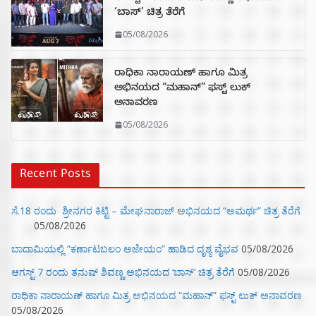
‘ಬಾಸ್’ ಚಿತ್ರ ತೆರೆಗೆ
05/08/2026
ರಾಧಿಕಾ ನಾರಾಯಣ್ ಹಾಗೂ ಮಿತ್ರ
ಅಭಿನಯದ “ಮಹಾನ್” ಫಸ್ಟ್ ಲುಕ್
ಅನಾವರಣ
05/08/2026
Recent Posts
ಸೆ.18 ರಂದು ಶ್ರೀನಗರ ಕಿಟ್ಟಿ – ಮೇಘನಾರಾಜ್ ಅಭಿನಯದ “ಅಮರ್ಥ” ಚಿತ್ರ ತೆರೆಗೆ
05/08/2026
ಬಾದಾಮಿಯಲ್ಲಿ “ಕರ್ಣಾಟಬಲಂ ಅಜೇಯಂ” ಹಾಡಿದ ದೃಶ್ಯ ವೈಭವ
05/08/2026
ಆಗಸ್ಟ್ 7 ರಂದು ತನುಷ್ ಶಿವಣ್ಣ ಅಭಿನಯದ ‘ಬಾಸ್’ ಚಿತ್ರ ತೆರೆಗೆ
05/08/2026
ರಾಧಿಕಾ ನಾರಾಯಣ್ ಹಾಗೂ ಮಿತ್ರ ಅಭಿನಯದ “ಮಹಾನ್” ಫಸ್ಟ್ ಲುಕ್ ಅನಾವರಣ
05/08/2026