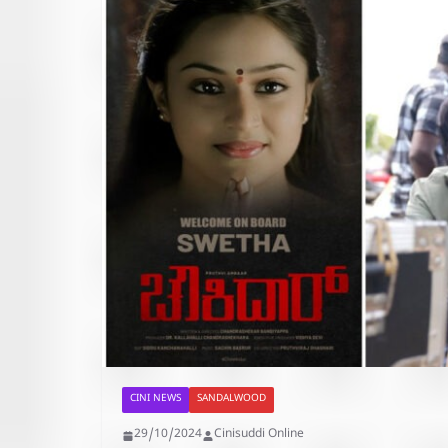
CINI NEWS
SANDALWOOD
29/10/2024
Cinisuddi Online