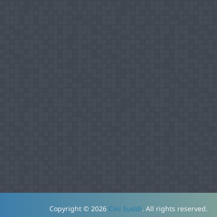
Copyright © 2026
Cini Suddi
. All rights reserved.