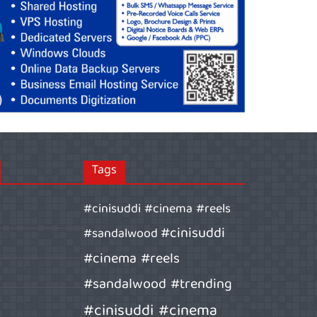
Tags
#cinisuddi #cinema #reels
#cinisuddi
#sandalwood
#cinema #reels
#sandalwood #trending
#cinisuddi #cinema