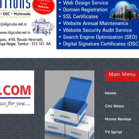
Main Menu
Home
Cini News
Movie Review
TV Serial