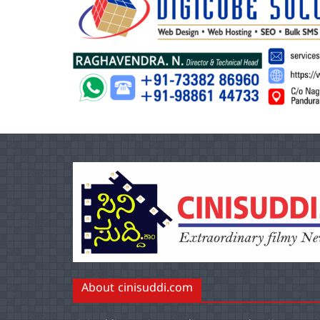
About cinisuddi.com