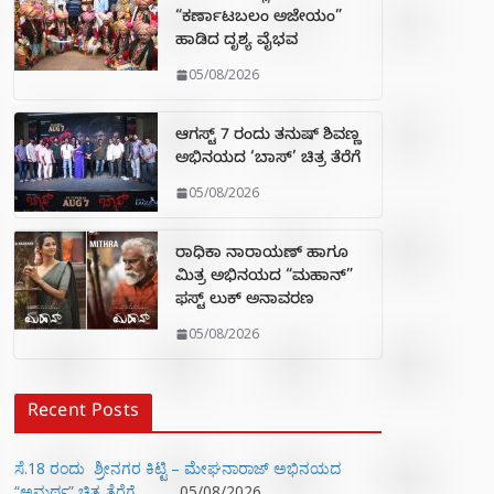
“ಕರ್ಣಾಟಬಲಂ ಅಜೇಯಂ”
ಹಾಡಿದ ದೃಶ್ಯ ವೈಭವ
05/08/2026
ಆಗಸ್ಟ್ 7 ರಂದು ತನುಷ್ ಶಿವಣ್ಣ
ಅಭಿನಯದ ‘ಬಾಸ್’ ಚಿತ್ರ ತೆರೆಗೆ
05/08/2026
ರಾಧಿಕಾ ನಾರಾಯಣ್ ಹಾಗೂ
ಮಿತ್ರ ಅಭಿನಯದ “ಮಹಾನ್”
ಫಸ್ಟ್ ಲುಕ್ ಅನಾವರಣ
05/08/2026
Recent Posts
ಸೆ.18 ರಂದು ಶ್ರೀನಗರ ಕಿಟ್ಟಿ – ಮೇಘನಾರಾಜ್ ಅಭಿನಯದ
“ಅಮರ್ಥ” ಚಿತ್ರ ತೆರೆಗೆ
05/08/2026