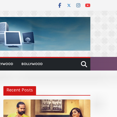
LYWOOD
BOLLYWOOD
Recent Posts