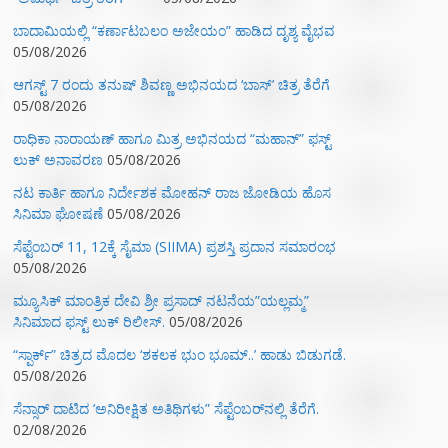
ಬಾದಾಮಿಯಲ್ಲಿ “ಕರ್ಣಾಟಬಲಂ ಅಜೇಯಂ” ಹಾಡಿದ ದೃಶ್ಯ ವೈಭವ
05/08/2026
ಆಗಸ್ಟ್ 7 ರಂದು ತನುಷ್ ಶಿವಣ್ಣ ಅಭಿನಯದ ‘ಬಾಸ್’ ಚಿತ್ರ ತೆರೆಗೆ
05/08/2026
ರಾಧಿಕಾ ನಾರಾಯಣ್ ಹಾಗೂ ಮಿತ್ರ ಅಭಿನಯದ “ಮಹಾನ್” ಫಸ್ಟ್
ಲುಕ್ ಅನಾವರಣ
05/08/2026
ನಟ ಕಾರ್ತಿ ಹಾಗೂ ನಿರ್ದೇಶಕ ಮೋಹನ್ ರಾಜ ಜೋಡಿಯ ಹೊಸ
ಸಿನಿಮಾ ಘೋಷಣೆ
05/08/2026
ಸೆಪ್ಟೆಂಬರ್ 11, 12ಕ್ಕೆ ಸೈಮಾ (SIIMA) ಪ್ರಶಸ್ತಿ ಪ್ರದಾನ ಸಮಾರಂಭ
05/08/2026
ಮ್ಯೂಸಿಕ್‌ ಮಾಂತ್ರಿಕ ದೇವಿ ಶ್ರೀ ಪ್ರಸಾದ್ ನಟನೆಯ”ಯಲ್ಲಮ್ಮ”
ಸಿನಿಮಾದ ಫಸ್ಟ್‌ ಲುಕ್‌ ರಿಲೀಸ್.
05/08/2026
“ಸ್ಪಾರ್ಕ್” ಚಿತ್ರದ ಮೊದಲ‌ ‘ಶಕಲಕ ಭುಂ‌ ಭೂಮ್..’ ಹಾಡು ಬಿಡುಗಡೆ.
05/08/2026
ಸೆನ್ಸಾರ್ ದಾಟಿದ ‘ಅನಿರೀಕ್ಷಿತ ಅತಿಥಿಗಳು” ಸೆಪ್ಟೆಂಬರ್‌ನಲ್ಲಿ ತೆರೆಗೆ.
02/08/2026