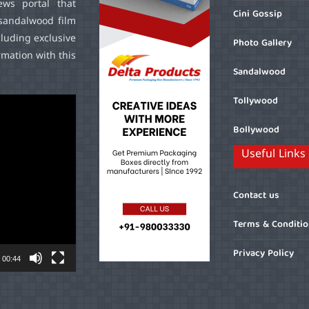
ws portal that
Cini Gossip
sandalwood film
cluding exclusive
Photo Gallery
mation with this
Sandalwood
Tollywood
Bollywood
Useful Links
Contact us
Terms & Conditi
Privacy Policy
00:44