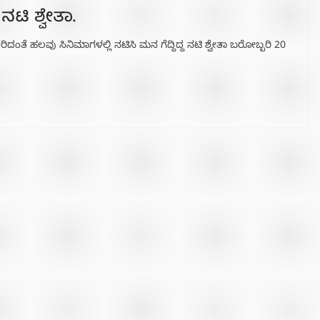
ಟಿ ಶ್ವೇತಾ.
ೇರಿದಂತೆ ಹಲವು ಸಿನಿಮಾಗಳಲ್ಲಿ ನಟಿಸಿ ಮನ ಗೆದ್ದಿದ್ದ ನಟಿ ಶ್ವೇತಾ ಬರೋಬ್ಬರಿ 20