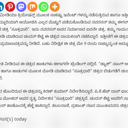
ಮೀಡಿಯಾ ಕ್ರಿಯೇಷನ್ಸ್ ಮೂಲಕ ಸಾಕಷ್ಟು ಇವೆಂಟ್ ಗಳನ್ನು ನಡೆಸುತ್ತಿರುವ ಹಾಗೂ ಇತ್ತೀಚೆ
” ಅದ್ದೂರಿಯಾಗಿ ಆಯೋಜಿಸಿ ಎಲ್ಲರ ಮೆಚ್ಚುಗೆ ಪಡೆದುಕೊಂಡಿರುವ ನವರಸನ್ ತಮ್ಮ ಈಗಲ
ುವ ಚಿತ್ರ “ಸೂತ್ರಧಾರಿ”. ಇದು ನವರಸನ್ ಅವರ ನಿರ್ಮಾಣದ ಐದನೇ ಚಿತ್ರ. ತಮ್ಮ ಗಾ
ಡಿರುವ ಚಂದನ್ ಶೆಟ್ಟಿ ಈ ಚಿತ್ರದ ನಾಯಕನಾಗಿ ನಟಿಸಿದ್ದಾರೆ. ಇತ್ತೀಚೆಗೆ ಈ ಚಿತ್ರವನ್ನು
್ರಮಾಣಪತ್ರವನ್ನು ನೀಡಿದೆ. ಬಹು ನಿರೀಕ್ಷಿತ ಈ ಚಿತ್ರ ಮೇ 9 ರಂದು ರಾಜ್ಯಾದ್ಯಂತ ಅದ್ದ
ೀತ ನೀಡಿರುವ ಈ ಚಿತ್ರದ ಹಾಡುಗಳು ಈಗಾಗಲೇ ಟ್ರೆಂಡಿಂಗ್ ನಲ್ಲಿದೆ. “ಡ್ಯಾಶ್” ಸಾಂಗ್ ಅ
 ಹಾಗೂ ಹಾಡುಗಳ ಮೂಲಕ ಮೋಡಿ ಮಾಡಿರುವ “ಸೂತ್ರಧಾರಿ” ಚಿತ್ರದ ಬಿಡುಗಡೆಗೆ ಚಂದನ
ೆ.
ದರ ಹೊಂದಿರುವ ಈ ಚಿತ್ರವನ್ನು ಕಿರಣ್ ಕುಮಾರ್ ನಿರ್ದೇಶಿಸಿದ್ದಾರೆ. ಪಿ.ಕೆ.ಹೆಚ್ ದಾಸ್ 
ೋಹನ್ ಅವರ ನೃತ್ಯ ನಿರ್ದೇಶನ “ಸೂತ್ರಧಾರಿ” ಚಿತ್ರಕ್ಕಿದೆ. ಚಂದನ್ ಶೆಟ್ಟಿ ಅವರಿಗ
ಂದ್ ಹಾಡೊಂದಕ್ಕೆ ಹೆಜ್ಜೆ ಹಾಕಿದ್ದಾರೆ. ತಬಲನಾಣಿ, ಪ್ರಶಾಂತ್ ನಟನ ಮುಂತಾದವರು ಚಿತ್ರದ
visit(s) today