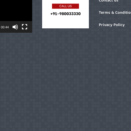
Contact us
Terms & Conditi
Privacy Policy
00:44