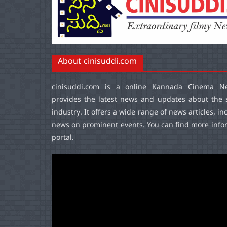
About cinisuddi.com
cinisuddi.com
is a online Kannada Cinema Ne
provides the latest news and updates about the 
industry. It offers a wide range of news articles, in
news on prominent events. You can find more infor
portal.
Video
Player