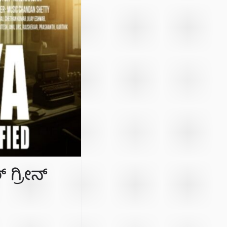
 ಗ್ರೀನ್