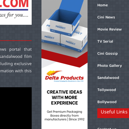
Home
Cini News
Movie Review
TV Serial
ws portal that
Cini Gossip
sandalwood film
cluding exclusive
Photo Gallery
mation with this
Sandalwood
Tollywood
Bollywood
Useful Links