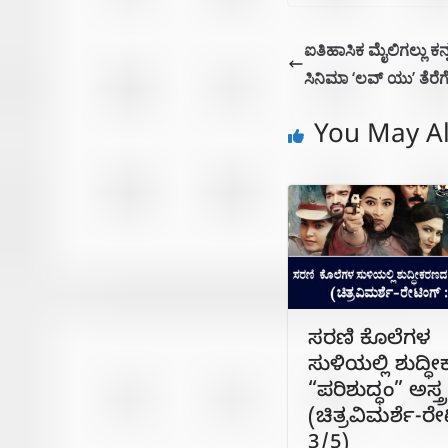
ಐತಿಹಾಸಿಕ ಮೈಲಿಗಲ್ಲು ಕನ
ಸಿನಿಮಾ ‘ಲವ್ ಯು’ ತೆರೆಗೆ 
You May Al
ಸರಣಿ ಕೊಲೆಗಳ
ಸುಳಿಯಲ್ಲಿ ಶುದ್
“ಪರಿಶುದ್ಧಂ” ಅಸ್ತ್ರ
(ಚಿತ್ರವಿಮರ್ಶೆ-ರೇ
3/5)