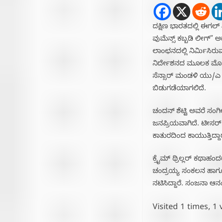
ದಕ್ಷಿಣ ಭಾರತದಲ್ಲಿ ಈಗಲ್ 
ವುಮೆನ್ಸ್ ಕಬ್ಬಡಿ ಲೀಗ್
ಲಾಂಛನದಲ್ಲಿ ನಿರ್ಮಿಸಿರ
ನಿರ್ದೇಶನದ ಮೂಲಕ ಮೋಡಿ ಮಾ
ಸೆನ್ಸಾರ್ ‌ಮಂಡಳಿ ಯು/ಎ ಪ
ಬಿಡುಗಡೆಯಾಗಲಿದೆ.
ಚಂದನ್ ಶೆಟ್ಟಿ ಅವರೆ ಸಂಗ
ಜನಪ್ರಿಯವಾಗಿದೆ. ಟೀಸರ್
ಕಾತುರದಿಂದ ಕಾಯುತ್ತಿದ್ದಾರ
ಕ್ರೈಮ್ ಥ್ರಿಲ್ಲರ್ ಕಥಾಹಂ
ಚಂದ್ರಯ್ಯ ಸಂಕಲನ ಹಾಗೂ ಮ
ನಟಿಸಿದ್ದಾರೆ‌. ಸಂಜನಾ ಆನ
Visited 1 times, 1 