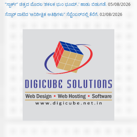
“ಸ್ಪಾರ್ಕ್” ಚಿತ್ರದ ಮೊದಲ‌ ‘ಶಕಲಕ ಭುಂ‌ ಭೂಮ್..’ ಹಾಡು ಬಿಡುಗಡೆ.
05/08/2026
ಸೆನ್ಸಾರ್ ದಾಟಿದ ‘ಅನಿರೀಕ್ಷಿತ ಅತಿಥಿಗಳು” ಸೆಪ್ಟೆಂಬರ್‌ನಲ್ಲಿ ತೆರೆಗೆ.
02/08/2026