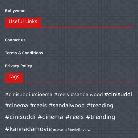
Bollywood
Useful Links
Contact us
Terms & Conditions
Privacy Policy
Tags
#cinisuddi
#cinisuddi #cinema #reels #sandalwood
#cinema #reels #sandalwood #trending
#cinisuddi #cinema #reels #trending
#kannadamovie
#MovieReview
#Movie