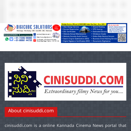
About cinisuddi.com
cinisuddi.com
is a online Kannada Cinema News portal that