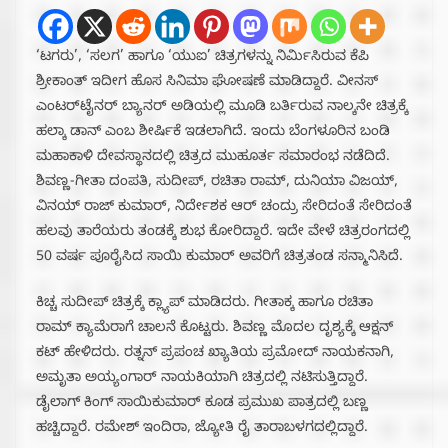
‘ಟಗರು’, ‘ಸಲಗ’ ಹಾಗೂ ‘ಯುಐ’ ಚಿತ್ರಗಳನ್ನು ನಿರ್ಮಿಸಿರುವ ಕೆಪಿ
ಶ್ರೀಕಾಂತ್ ಇದೀಗ ಹೊಸ ಸಿನಿಮಾ ಘೋಷಣೆ ಮಾಡಿದ್ದಾರೆ. ವೀನಸ್
ಎಂಟರ್‌ಟೈನರ್ ಬ್ಯಾನರ್ ಅಡಿಯಲ್ಲಿ‌ ಮೂಡಿ ಬರ್ತಿರುವ ನಾಲ್ಕನೇ ಚಿತ್ರಕ್ಕೆ
ಹಲ್ಕಾ ಡಾನ್ ಎಂಬ ಶೀರ್ಷಿಕೆ ಇಡಲಾಗಿದೆ. ಇಂದು ಬೆಂಗಳೂರಿನ ಬಂಡಿ
ಮಹಾಕಾಳಿ ದೇವಸ್ಥಾನದಲ್ಲಿ ಚಿತ್ರದ ಮುಹೂರ್ತ ಸಮಾರಂಭ ನಡೆದಿದೆ.
ಶಿವಣ್ಣ-ಗೀತಾ ದಂಪತಿ, ಸುದೀಪ್, ರಚಿತಾ ರಾಮ್, ದುನಿಯಾ ವಿಜಯ್,
ವಿನಯ್ ರಾಜ್ ಕುಮಾರ್, ನಿರ್ದೇಶಕ ಆರ್ ಚಂದ್ರು ಸೇರಿದಂತೆ ಸೇರಿದಂತೆ
ಹಲವು ತಾರೆಯರು ತಂಡಕ್ಕೆ ಶುಭ ಕೋರಿದ್ದಾರೆ. ಇದೇ ವೇಳೆ ಚಿತ್ರರಂಗದಲ್ಲಿ
50 ವರ್ಷ ಪೂರೈಸಿದ ಸಾಯಿ ಕುಮಾರ್ ಅವರಿಗೆ ಚಿತ್ರತಂಡ ಸನ್ಮಾನಿಸಿದೆ.
ಕಿಚ್ಚ ಸುದೀಪ್‌ ಚಿತ್ರಕ್ಕೆ ಕ್ಲ್ಯಾಪ್ ಮಾಡಿದರು. ಗೀತಾಕ್ಕ ಹಾಗೂ ರಚಿತಾ
ರಾಮ್ ಕ್ಯಾಮೆರಾಗೆ ಚಾಲನೆ ಕೊಟ್ಟರು. ಶಿವಣ್ಣ ಮೊದಲ ದೃಶ್ಯಕ್ಕೆ ಆಕ್ಷನ್
ಕಟ್ ಹೇಳಿದರು. ರತ್ನನ್ ಪ್ರಪಂಚ ಖ್ಯಾತಿಯ ಪ್ರಮೋದ್ ನಾಯಕನಾಗಿ,
ಅಮೃತಾ ಅಯ್ಯಂಗಾರ್ ನಾಯಕಿಯಾಗಿ ಚಿತ್ರದಲ್ಲಿ ನಟಿಸುತ್ತಿದ್ದಾರೆ.
ಡೈಲಾಗ್ ಕಿಂಗ್ ಸಾಯಿಕುಮಾರ್ ಕೂಡ ಪ್ರಮುಖ ಪಾತ್ರದಲ್ಲಿ ಬಣ್ಣ
ಹಚ್ಚಿದ್ದಾರೆ. ರಮೇಶ್ ಇಂದಿರಾ, ಜ್ಯೋತಿ ರೈ ತಾರಾಬಳಗದಲ್ಲಿದ್ದಾರೆ.