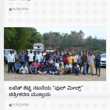
05/08/2024
ಲಖಿತ್ ಶೆಟ್ಟಿ ನಟನೆಯ “ಫುಲ್ ಮೀಲ್ಸ್”
ಚಿತ್ರೀಕರಣ ಮುಕ್ತಾಯ
21/01/2024