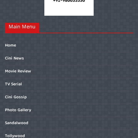
Main Menu
Home
Cini News
Movie Review
TV Serial
Cini Gossip
Photo Gallery
Sandalwood
Tollywood