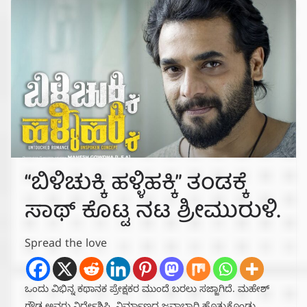
“ಬಿಳಿಚುಕ್ಕಿ ಹಳ್ಳಿಹಕ್ಕಿ” ತಂಡಕ್ಕೆ
ಸಾಥ್ ಕೊಟ್ಟ ನಟ ಶ್ರೀಮುರುಳಿ.
Spread the love
ಒಂದು ವಿಭಿನ್ನ ಕಥಾನಕ ಪ್ರೇಕ್ಷಕರ ಮುಂದೆ ಬರಲು ಸಜ್ಜಾಗಿದೆ. ಮಹೇಶ್