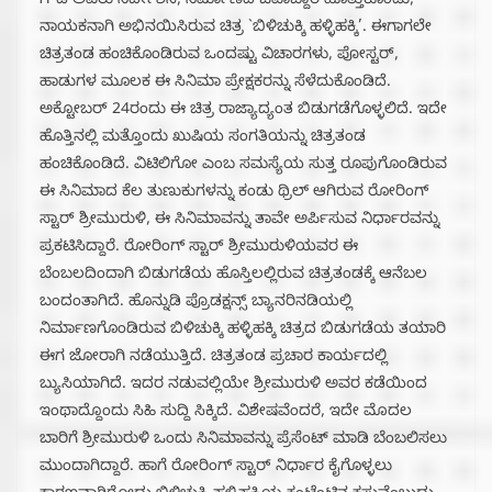
ಗೌಡ ಅವರು ನಿರ್ದೇಶಿಸಿ, ನಿರ್ಮಾಣದ ಜವಾಬ್ದಾರಿ ಹೊತ್ತುಕೊಂಡು,
ನಾಯಕನಾಗಿ ಅಭಿನಯಿಸಿರುವ ಚಿತ್ರ `ಬಿಳಿಚುಕ್ಕಿ ಹಳ್ಳಿಹಕ್ಕಿ’. ಈಗಾಗಲೇ
ಚಿತ್ರತಂಡ ಹಂಚಿಕೊಂಡಿರುವ ಒಂದಷ್ಟು ವಿಚಾರಗಳು, ಪೋಸ್ಟರ್,
ಹಾಡುಗಳ ಮೂಲಕ ಈ ಸಿನಿಮಾ ಪ್ರೇಕ್ಷಕರನ್ನು ಸೆಳೆದುಕೊಂಡಿದೆ.
ಅಕ್ಟೋಬರ್ 24ರಂದು ಈ ಚಿತ್ರ ರಾಜ್ಯಾದ್ಯಂತ ಬಿಡುಗಡೆಗೊಳ್ಳಲಿದೆ. ಇದೇ
ಹೊತ್ತಿನಲ್ಲಿ ಮತ್ತೊಂದು ಖುಷಿಯ ಸಂಗತಿಯನ್ನು ಚಿತ್ರತಂಡ
ಹಂಚಿಕೊಂಡಿದೆ. ವಿಟಿಲಿಗೋ ಎಂಬ ಸಮಸ್ಯೆಯ ಸುತ್ತ ರೂಪುಗೊಂಡಿರುವ
ಈ ಸಿನಿಮಾದ ಕೆಲ ತುಣುಕುಗಳನ್ನು ಕಂಡು ಥ್ರಿಲ್ ಆಗಿರುವ ರೋರಿಂಗ್
ಸ್ಟಾರ್ ಶ್ರೀಮುರುಳಿ, ಈ ಸಿನಿಮಾವನ್ನು ತಾವೇ ಅರ್ಪಿಸುವ ನಿರ್ಧಾರವನ್ನು
ಪ್ರಕಟಿಸಿದ್ದಾರೆ. ರೋರಿಂಗ್ ಸ್ಟಾರ್ ಶ್ರೀಮುರುಳಿಯವರ ಈ
ಬೆಂಬಲದಿಂದಾಗಿ ಬಿಡುಗಡೆಯ ಹೊಸ್ತಿಲಲ್ಲಿರುವ ಚಿತ್ರತಂಡಕ್ಕೆ ಆನೆಬಲ
ಬಂದಂತಾಗಿದೆ. ಹೊನ್ನುಡಿ ಪ್ರೊಡಕ್ಷನ್ಸ್ ಬ್ಯಾನರಿನಡಿಯಲ್ಲಿ
ನಿರ್ಮಾಣಗೊಂಡಿರುವ ಬಿಳಿಚುಕ್ಕಿ ಹಳ್ಳಿಹಕ್ಕಿ ಚಿತ್ರದ ಬಿಡುಗಡೆಯ ತಯಾರಿ
ಈಗ ಜೋರಾಗಿ ನಡೆಯುತ್ತಿದೆ. ಚಿತ್ರತಂಡ ಪ್ರಚಾರ ಕಾರ್ಯದಲ್ಲಿ
ಬ್ಯುಸಿಯಾಗಿದೆ. ಇದರ ನಡುವಲ್ಲಿಯೇ ಶ್ರೀಮುರುಳಿ ಅವರ ಕಡೆಯಿಂದ
ಇಂಥಾದ್ದೊಂದು ಸಿಹಿ ಸುದ್ದಿ ಸಿಕ್ಕಿದೆ. ವಿಶೇಷವೆಂದರೆ, ಇದೇ ಮೊದಲ
ಬಾರಿಗೆ ಶ್ರೀಮುರುಳಿ ಒಂದು ಸಿನಿಮಾವನ್ನು ಪ್ರೆಸೆಂಟ್ ಮಾಡಿ ಬೆಂಬಲಿಸಲು
ಮುಂದಾಗಿದ್ದಾರೆ. ಹಾಗೆ ರೋರಿಂಗ್ ಸ್ಟಾರ್ ನಿರ್ಧಾರ ಕೈಗೊಳ್ಳಲು