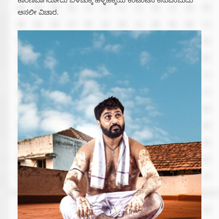
ಕಾರಣವಾಗಿರೋದು ಬಿಳಿಚುಕ್ಕಿ ಹಳ್ಳಿಹಕ್ಕಿಯ ಕಂಟೆಂಟಿನ ಕಸುವೆಂಬುದು
ಅಸಲೀ ವಿಚಾರ.