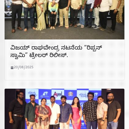
ವಿಜಯ್ ರಾಘವೇಂದ್ರ ನಟನೆಯ “ರಿಪ್ಪನ್
ಸ್ವಾಮಿ” ಟ್ರೇಲರ್ ರಿಲೀಸ್.
20/08/2025