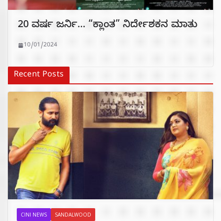
20 ವರ್ಷ ಜರ್ನಿ… “ಕ್ಲಾಂತ” ನಿರ್ದೇಶಕನ ಮಾತು
10/01/2024
Recent Posts
CINI NEWS
SANDALWOOD