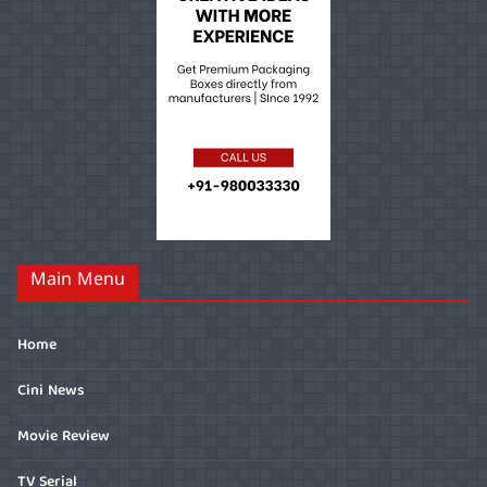
Main Menu
Home
Cini News
Movie Review
TV Serial