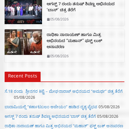
ಆಗಸ್ಟ್ 7 ರಂದು ತನುಷ್ ಶಿವಣ್ಣ ಅಭಿನಯದ
‘ಬಾಸ್’ ಚಿತ್ರ ತೆರೆಗೆ
05/08/2026
ರಾಧಿಕಾ ನಾರಾಯಣ್ ಹಾಗೂ ಮಿತ್ರ
ಅಭಿನಯದ “ಮಹಾನ್” ಫಸ್ಟ್ ಲುಕ್
ಅನಾವರಣ
05/08/2026
Recent Posts
ಸೆ.18 ರಂದು ಶ್ರೀನಗರ ಕಿಟ್ಟಿ – ಮೇಘನಾರಾಜ್ ಅಭಿನಯದ “ಅಮರ್ಥ” ಚಿತ್ರ ತೆರೆಗೆ
05/08/2026
ಬಾದಾಮಿಯಲ್ಲಿ “ಕರ್ಣಾಟಬಲಂ ಅಜೇಯಂ” ಹಾಡಿದ ದೃಶ್ಯ ವೈಭವ
05/08/2026
ಆಗಸ್ಟ್ 7 ರಂದು ತನುಷ್ ಶಿವಣ್ಣ ಅಭಿನಯದ ‘ಬಾಸ್’ ಚಿತ್ರ ತೆರೆಗೆ
05/08/2026
ರಾಧಿಕಾ ನಾರಾಯಣ್ ಹಾಗೂ ಮಿತ್ರ ಅಭಿನಯದ “ಮಹಾನ್” ಫಸ್ಟ್ ಲುಕ್ ಅನಾವರಣ