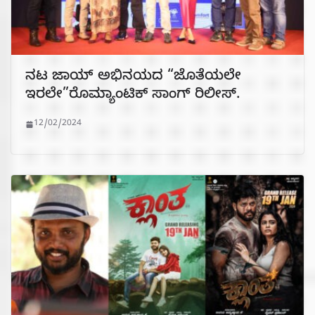
ನಟ ಜಾಯ್ ಅಭಿನಯದ “ಜೊತೆಯಲೇ
ಇರಲೇ”ರೊಮ್ಯಾಂಟಿಕ್ ಸಾಂಗ್ ರಿಲೀಸ್.
12/02/2024