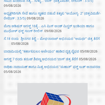
ಸಾವಿನ ಹಿಂದಿರುವ ಸತ್ಯ… ಸುಳ್ಳು…”ಬಾಸ್” (ಚಿತ್ರವಿಮರ್ಶೆ, ರೇಟಿಂಗ್ : 3.5/5)
09/08/2026
ಅಧ್ಯಕ್ಷಗಿರಿಗಾಗಿ ಸೇವೆ ಹಾಗೂ ಸ್ವಾಹದ ನಡುವೆ ಕಿತ್ತಾಟ “ಅಯೋಗ್ಯ- 2” (ಚಿತ್ರವಿಮರ್ಶೆ-
ರೇಟಿಂಗ್ : 3.5/5)
09/08/2026
ಮೆಗಾ ಆಡಿಷನ್ ಆಗಸ್ಟ್ 16ಕ್ಕೆ… ಎಸಿ ಮಿಸ್ ಅಂಡ್ ಮಿಸ್ಟರ್ ಇಂಡಿಯಾ ಹಾಗೂ
ಮುಧೋಳ್ ಫಸ್ಟ್ ಸಾಂಗ್ ರೀಲಿಸ್.
09/08/2026
ಸೆ.18 ರಂದು ಶ್ರೀನಗರ ಕಿಟ್ಟಿ – ಮೇಘನಾರಾಜ್ ಅಭಿನಯದ “ಅಮರ್ಥ” ಚಿತ್ರ ತೆರೆಗೆ
05/08/2026
ಬಾದಾಮಿಯಲ್ಲಿ “ಕರ್ಣಾಟಬಲಂ ಅಜೇಯಂ” ಹಾಡಿದ ದೃಶ್ಯ ವೈಭವ
05/08/2026
ಆಗಸ್ಟ್ 7 ರಂದು ತನುಷ್ ಶಿವಣ್ಣ ಅಭಿನಯದ ‘ಬಾಸ್’ ಚಿತ್ರ ತೆರೆಗೆ
05/08/2026
ರಾಧಿಕಾ ನಾರಾಯಣ್ ಹಾಗೂ ಮಿತ್ರ ಅಭಿನಯದ “ಮಹಾನ್” ಫಸ್ಟ್ ಲುಕ್ ಅನಾವರಣ
05/08/2026