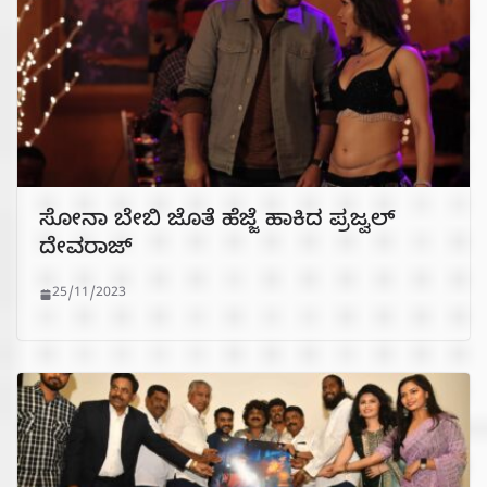
ಸೋನಾ ಬೇಬಿ ಜೊತೆ ಹೆಜ್ಜೆ ಹಾಕಿದ ಪ್ರಜ್ವಲ್
ದೇವರಾಜ್
25/11/2023