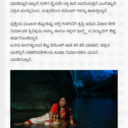
ಮಾಡಿದ್ದಾರೆ.ಅಲ್ಲದೆ ಗುಳಿಗ ದೈವವೇ ರಕ್ತ ಕಾರಿ ಸಾಯಿಸುತ್ತದೆ ಎಂಬಿತ್ಯಾದಿ
ವಿಕ್ರತ ಮನಸ್ಸಿನಿಂದ, ಮತ್ಸರದಿಂದ ಕಮೆಂಟ್ ಗಳನ್ನು ಹಾಕುತ್ತಿದ್ದಾರೆ.
ಪ್ರಶ್ನೆಯ ಮೂಲಕ ಜ್ಯೋತಿಷ್ಯ ದಲ್ಲಿ‌ ಗುಳಿಗನಿಗೆ ತ್ರಪ್ತಿ ಇರುವ ವಿಚಾರ ಕೇಳಿ
ನಿರ್ಮಾಪಕ ತ್ರಿವಿಕ್ರಮ ಸಪಲ್ಯ ಹಾಗೂ ಸಕ್ಸಸ್ ಫಿಲ್ಮ್ಸ್ ನ ವಿದ್ಯಾಧರ್ ಶೆಟ್ಟಿ
ಹರ್ಷಗೊಂಡಿದ್ದಾರೆ.
ಜನರು ಅನಗತ್ಯವಾದ ಕೆಟ್ಟ ಕಮೆಂಟ್ ಹಾಕಿ ಕಿರಿ ಕಿರಿ ಮಾಡದೆ, ಚಿತ್ರದ
ಯಶಸ್ಸಿಗೆ ಸಹಕರಿಸಬೇಕೆಂದು ಕೂಡಾ ನಿರ್ಮಾಪಕರು ಮನವಿ
ಮಾಡಿರುತ್ತಾರೆ.