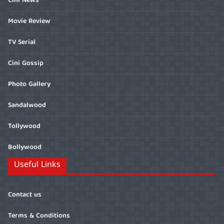
Cini News
Movie Review
TV Serial
Cini Gossip
Photo Gallery
Sandalwood
Tollywood
Bollywood
Useful Links
Contact us
Terms & Conditions