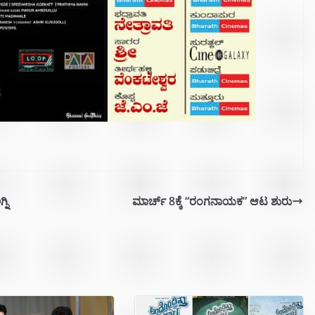
ನಿ
ಮಾರ್ಚ್ 8ಕ್ಕೆ‌ “ರಂಗನಾಯಕ” ಆಟ ಶುರು