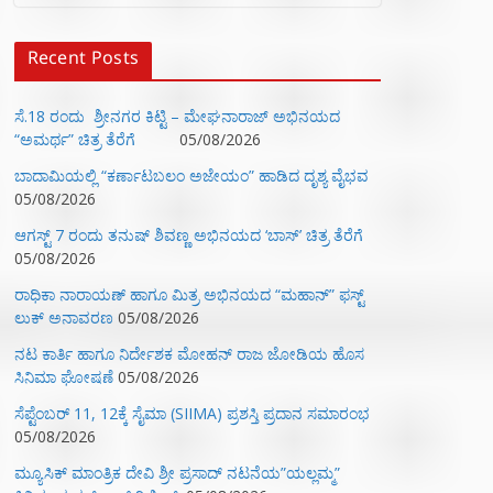
Recent Posts
ಸೆ.18 ರಂದು ಶ್ರೀನಗರ ಕಿಟ್ಟಿ – ಮೇಘನಾರಾಜ್ ಅಭಿನಯದ
“ಅಮರ್ಥ” ಚಿತ್ರ ತೆರೆಗೆ
05/08/2026
ಬಾದಾಮಿಯಲ್ಲಿ “ಕರ್ಣಾಟಬಲಂ ಅಜೇಯಂ” ಹಾಡಿದ ದೃಶ್ಯ ವೈಭವ
05/08/2026
ಆಗಸ್ಟ್ 7 ರಂದು ತನುಷ್ ಶಿವಣ್ಣ ಅಭಿನಯದ ‘ಬಾಸ್’ ಚಿತ್ರ ತೆರೆಗೆ
05/08/2026
ರಾಧಿಕಾ ನಾರಾಯಣ್ ಹಾಗೂ ಮಿತ್ರ ಅಭಿನಯದ “ಮಹಾನ್” ಫಸ್ಟ್
ಲುಕ್ ಅನಾವರಣ
05/08/2026
ನಟ ಕಾರ್ತಿ ಹಾಗೂ ನಿರ್ದೇಶಕ ಮೋಹನ್ ರಾಜ ಜೋಡಿಯ ಹೊಸ
ಸಿನಿಮಾ ಘೋಷಣೆ
05/08/2026
ಸೆಪ್ಟೆಂಬರ್ 11, 12ಕ್ಕೆ ಸೈಮಾ (SIIMA) ಪ್ರಶಸ್ತಿ ಪ್ರದಾನ ಸಮಾರಂಭ
05/08/2026
ಮ್ಯೂಸಿಕ್‌ ಮಾಂತ್ರಿಕ ದೇವಿ ಶ್ರೀ ಪ್ರಸಾದ್ ನಟನೆಯ”ಯಲ್ಲಮ್ಮ”