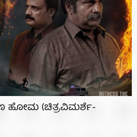
ಣ ಹೋಮ (ಚಿತ್ರವಿಮರ್ಶೆ-