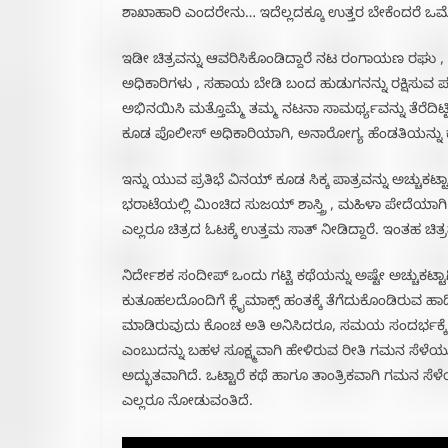
ಶಾಖಾಹಾರಿ ಎಂದರೇನು… ಇದೆಲ್ಲದಕ್ಕೂ ಉತ್ತರ ಬೇಕೆಂದರೆ ಒಮ್
ಇಡೀ ಚಿತ್ರವನ್ನು ಆವರಿಸಿಕೊಂಡಿದ್ದಾರೆ ನಟ ರಂಗಾಯಣ ರಘು , 
ಅಧಿಕಾರಿಗಳು , ಸಹಾಯ ಬೇಡಿ ಬಂದ ಹುಡುಗನನ್ನು ರಕ್ಷಿಸುವ ಪರ
ಅಭಿನಯಿಸಿ ಮತ್ತೊಮ್ಮೆ ತಮ್ಮ ನಟನಾ ಸಾಮರ್ಥ್ಯವನ್ನು ತೆರೆದಿಟ್ಟ
ಕೂಡ ಪೊಲೀಸ್ ಅಧಿಕಾರಿಯಾಗಿ, ಅನಾರೋಗ್ಯ ಹೆಂಡತಿಯನ್ನು ಕ
ಇನ್ನು ಯುವ ಪ್ರತಿಭೆ ವಿನಯ್ ಕೂಡ ಸಿಕ್ಕ ಪಾತ್ರವನ್ನು ಅಚ್ಚುಕಟ್ಟ
ಭರಾಟೆಯಲ್ಲಿ ಮಿಂಚಿದ ಸುಜಯ್ ಶಾಸ್ತ್ರಿ , ಮಹಿಳಾ ಪೇದೆಯಾಗಿ
ಎಲ್ಲರೂ ಚಿತ್ರದ ಓಟಕ್ಕೆ ಉತ್ತಮ ಸಾತ್ ನೀಡಿದ್ದಾರೆ. ಇಂತಹ ಚಿ
ನಿರ್ದೇಶಕ ಸಂದೀಪ್ ಒಂದು ಗಟ್ಟಿ ಕಥೆಯನ್ನು ಅಷ್ಟೇ ಅಚ್ಚುಕ
ಕುತೂಹಲದೊಂದಿಗೆ ಕ್ಲೈಮಾಕ್ಸ್ ಹಂತಕ್ಕೆ ತೆಗೆದುಕೊಂಡಿರುವ
ಮಾಡಿರುವುದು ಕೊಂಚ ಅತಿ ಅನಿಸಿದರೂ, ಸಮಯ ಸಂದರ್ಭಕ್ಕೆ ಪೂರಕವಾಗ
ಎಂಬುದನ್ನು ಬಹಳ ಸೂಕ್ಷ್ಮವಾಗಿ ಹೇಳಿರುವ ರೀತಿ ಗಮನ ಸೆಳ
ಅದ್ಭುತವಾಗಿದೆ. ಒಟ್ಟಾರೆ ಕಥೆ ಹಾಗೂ ತಾಂತ್ರಿಕವಾಗಿ ಗಮನ ಸೆಳೆಯಲಿ
ಎಲ್ಲರೂ ನೋಡುವಂತಿದೆ.