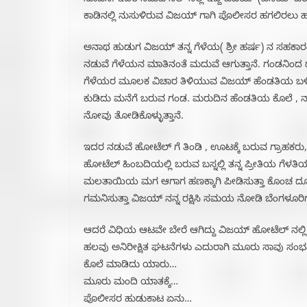
ಸೂಚನೆ. ಇದರ ನಡುವೆ ಸೆಲ್ ನಲ್ಲಿ ಇದ್ದ ವಿಜಯ್ (ವಿನಯ್ ಜ
ಕಾಡಿನಲ್ಲಿ ನುಸುಳಿರುವ ವಿಜಯ್ ಗಾಗಿ ಪೊಲೀಸರ ಹಗಲಿರಲು ಹುಡ
ಅನಾಥ ಹುಡುಗ ವಿಜಯ್ ತನ್ನ ಗೆಳೆಯ( ಶ್ರೀ ಹರ್ಷ) ನ ಸಹಕಾರ
ನಡುವೆ ಗೆಳೆಯನ ಮಾತಿನಂತೆ ಮದುವೆ ಆಗುತ್ತಾನೆ. ಗಂಡನಿಂದ 
ಗೆಳೆಯರ ಮೂಲಕ ವಿಚಾರ ತಿಳಿಯುವ ವಿಜಯ್ ಹೆಂಡತಿಯ ಬಳಿ ಕೇಳಿದಾಗ
ಕುಡಿದು ಮನೆಗೆ ಬರುವ ಗಂಡ. ಮರುದಿನ ಹೆಂಡತಿಯ ಕೊಲೆ , ನಾನು
ನೋವು ತೋಡಿಕೊಳ್ಳುತ್ತಾನೆ.
ಇದರ ನಡುವೆ ಹೋಟೆಲ್ ಗೆ ತಿಂಡಿ , ಊಟಕ್ಕೆ ಬರುವ ಗ್ರಾಹಕರು
ಹೋಟೆಲ್ ಹಿಂಬದಿಯಲ್ಲಿ ಬರುವ ಬಸ್ನಲ್ಲಿ ತನ್ನ ಪ್ರೀತಿಯ ಗೆಳತ
ಮಲತಾಯಿಯ ಮಗ ಆಗಾಗ ಹಣಕ್ಕಾಗಿ ಪೀಡಿಸುತ್ತಾ ಕೊಂಚ ದೂರ ಉಳಿ
ಗಮನಿಸುತ್ತಾ ವಿಜಯ್ ನನ್ನ ರಕ್ಷಿಸಿ ಸಮಯ ನೋಡಿ ಬೆಂಗಳೂರಿ
ಆದರೆ ವಿಧಿಯ ಆಟವೇ ಬೇರೆ ಆಗಿದ್ದು ವಿಜಯ್ ಹೋಟೆಲ್ ನಲ್ಲಿ
ಹಲವು ಅನಿರೀಕ್ಷಿತ ಘಟನೆಗಳು ಎದುರಾಗಿ ಮೂರು ಸಾವು ಸಂಭವಿಸು
ಕೊಲೆ ಮಾಡಿದು ಯಾರು…
ಮೂರು ಮಂದಿ ಯಾತಕ್ಕೆ…
ಪೊಲೀಸರ ಹುಡುಕಾಟ ಏನು…