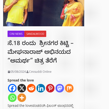
CINI NEWS
SANDALWOOD
ಸೆ.18 ರಂದು ಶ್ರೀನಗರ ಕಿಟ್ಟಿ –
ಮೇಘನಾರಾಜ್ ಅಭಿನಯದ
“ಅಮರ್ಥ” ಚಿತ್ರ ತೆರೆಗೆ
05/08/2026
Cinisuddi Online
Spread the love
Spread the loveಪಂಚರಂಗಿ ಫಿಲಂಸ್ ಲಾಂಛನದಲ್ಲಿ