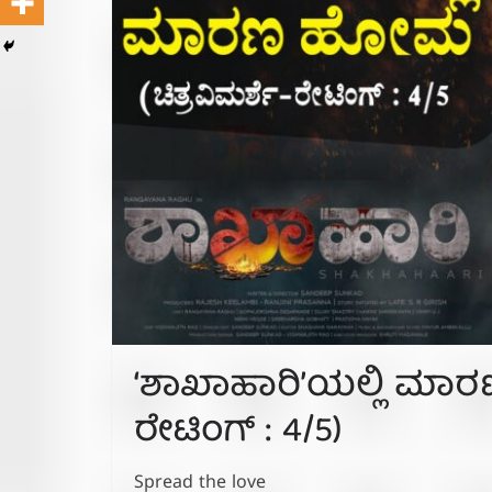
‘ಶಾಖಾಹಾರಿ’ಯಲ್ಲಿ ಮಾರ
ರೇಟಿಂಗ್ : 4/5)
Spread the love