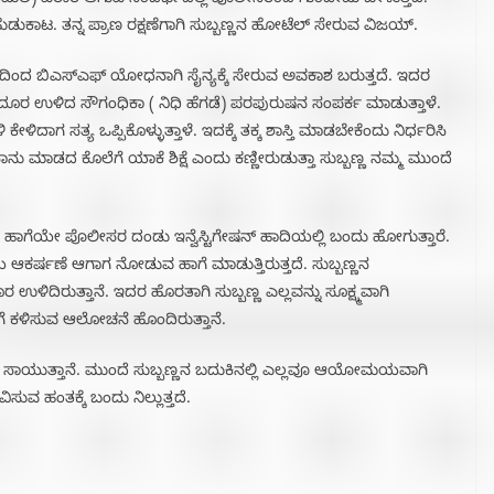
ರಿಮಲಿ) ಪರಾರಿ ಆಗುವ ಸಂದರ್ಭದಲ್ಲಿ ಪೊಲೀಸರಿಂದ ಗುಂಡೇಟು ಬೀಳುತ್ತದೆ.
ುಕಾಟ. ತನ್ನ ಪ್ರಾಣ ರಕ್ಷಣೆಗಾಗಿ ಸುಬ್ಬಣ್ಣನ ಹೋಟೆಲ್ ಸೇರುವ ವಿಜಯ್.
ದಿಂದ ಬಿಎಸ್ಎಫ್ ಯೋಧನಾಗಿ ಸೈನ್ಯಕ್ಕೆ ಸೇರುವ ಅವಕಾಶ ಬರುತ್ತದೆ. ಇದರ
ದೂರ ಉಳಿದ ಸೌಗಂಧಿಕಾ ( ನಿಧಿ ಹೆಗಡೆ) ಪರಪುರುಷನ ಸಂಪರ್ಕ ಮಾಡುತ್ತಾಳೆ.
 ಸತ್ಯ ಒಪ್ಪಿಕೊಳ್ಳುತ್ತಾಳೆ. ಇದಕ್ಕೆ ತಕ್ಕ ಶಾಸ್ತಿ ಮಾಡಬೇಕೆಂದು ನಿರ್ಧರಿಸಿ
 ಮಾಡದ ಕೊಲೆಗೆ ಯಾಕೆ ಶಿಕ್ಷೆ ಎಂದು ಕಣ್ಣೀರುಡುತ್ತಾ ಸುಬ್ಬಣ್ಣ ನಮ್ಮ ಮುಂದೆ
, ಹಾಗೆಯೇ ಪೊಲೀಸರ ದಂಡು ಇನ್ವೆಸ್ಟಿಗೇಷನ್ ಹಾದಿಯಲ್ಲಿ ಬಂದು ಹೋಗುತ್ತಾರೆ.
ಿಯ ಆಕರ್ಷಣೆ ಆಗಾಗ ನೋಡುವ ಹಾಗೆ ಮಾಡುತ್ತಿರುತ್ತದೆ. ಸುಬ್ಬಣ್ಣನ
ದಿರುತ್ತಾನೆ. ಇದರ ಹೊರತಾಗಿ ಸುಬ್ಬಣ್ಣ ಎಲ್ಲವನ್ನು ಸೂಕ್ಷ್ಮವಾಗಿ
ಗೆ ಕಳಿಸುವ ಆಲೋಚನೆ ಹೊಂದಿರುತ್ತಾನೆ.
 ಸಾಯುತ್ತಾನೆ. ಮುಂದೆ ಸುಬ್ಬಣ್ಣನ ಬದುಕಿನಲ್ಲಿ ಎಲ್ಲವೂ ಆಯೋಮಯವಾಗಿ
ವ ಹಂತಕ್ಕೆ ಬಂದು ನಿಲ್ಲುತ್ತದೆ.