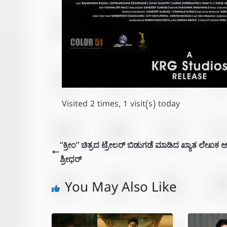
Visited 2 times, 1 visit(s) today
“ಕ್ರೀಂ” ಚಿತ್ರದ ಟ್ರೇಲರ್ ಬಿಡುಗಡೆ ಮಾಡಿದ ಖ್ಯಾತ ಲೇಖಕ ಅಗ್
ಶ್ರೀಧರ್
You May Also Like