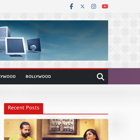
LYWOOD
BOLLYWOOD
Recent Posts