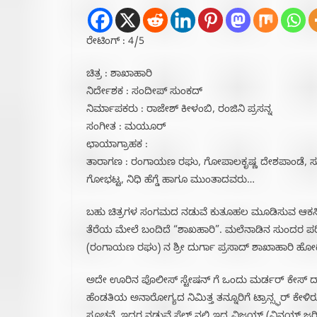
ರೇಟಿಂಗ್ : 4/5
ಚಿತ್ರ : ಶಾಖಾಹಾರಿ
ನಿರ್ದೇಶಕ : ಸಂದೀಪ್ ಸುಂಕದ್
ನಿರ್ಮಾಪಕರು : ರಾಜೇಶ್ ಕೀಳಂಬಿ, ರಂಜಿನಿ ಪ್ರಸನ್ನ
ಸಂಗೀತ : ಮಯೂರ್
ಛಾಯಾಗ್ರಾಹಕ :
ತಾರಾಗಣ : ರಂಗಾಯಣ ರಘು, ಗೋಪಾಲಕೃಷ್ಣ ದೇಶಪಾಂಡೆ, ಸುಜಯ್
ಗೋಭಟ್ಟ, ನಿಧಿ ಹೆಗ್ಡೆ ಹಾಗೂ ಮುಂತಾದವರು…
ಬಹು ಚಿತ್ರಗಳ ಸಂಗಮದ ನಡುವೆ ಕುತೂಹಲ ಮೂಡಿಸುವ ಆಕಸ್ಮಿಕ 
ತೆರೆಯ ಮೇಲೆ ಬಂದಿದೆ “ಶಾಖಹಾರಿ”. ಮಲೆನಾಡಿನ ಸುಂದರ ಪರ
(ರಂಗಾಯಣ ರಘು) ನ ಶ್ರೀ ದುರ್ಗಾ ಪ್ರಸಾದ್ ಶಾಖಾಹಾರಿ ಹೋ
ಅದೇ ಊರಿನ ಪೊಲೀಸ್ ಸ್ಟೇಷನ್ ಗೆ ಒಂದು ಮರ್ಡರ್ ಕೇಸ್ ದಾಖಲ
ಹೆಂಡತಿಯ ಅನಾರೋಗ್ಯದ ನಿಮಿತ್ತ ತನ್ನೂರಿಗೆ ಟ್ರಾನ್ಸ್ಫರ್ ಕೇ