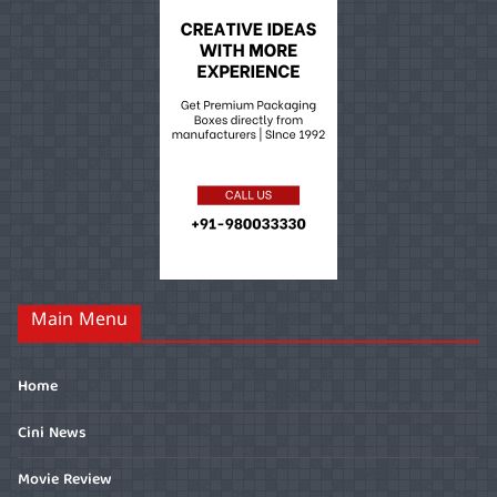
Main Menu
Home
Cini News
Movie Review