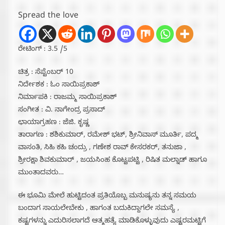
Spread the love
ರೇಟಿಂಗ್ : 3.5 /5
ಚಿತ್ರ : ಸೆಪ್ಟೆಂಬರ್ 10
ನಿರ್ದೇಶಕ : ಓಂ ಸಾಯಿಪ್ರಕಾಶ್
ನಿರ್ಮಾಪಕಿ : ರಾಜಮ್ಮ ಸಾಯಿಪ್ರಕಾಶ್
ಸಂಗೀತ : ವಿ. ನಾಗೇಂದ್ರ ಪ್ರಸಾದ್
ಛಾಯಾಗ್ರಹಣ : ಜೆಜಿ. ಕೃಷ್ಣ
ತಾರಾಗಣ : ಶಶಿಕುಮಾರ್, ರಮೇಶ್ ಭಟ್, ಶ್ರೀನಿವಾಸ್ ಮೂರ್ತಿ, ಪದ್ಮ
ವಾಸಂತಿ, ಸಿಹಿ ಕಹಿ ಚಂದ್ರು , ಗಣೇಶ ರಾವ್ ಕೇಸರಕರ್, ತನುಜಾ ,
ಶ್ರೀರಕ್ಷಾ ಶಿವಕುಮಾರ್ , ಜಯಸಿಂಹ ಕೊಟ್ಟಪಟ್ಟಿ , ರಿಷಿತ ಮಲ್ನಾಡ್ ಹಾಗೂ
ಮುಂತಾದವರು…
ಈ ಭೂಮಿ ಮೇಲೆ ಹುಟ್ಟಿದಂತ ಪ್ರತಿಯೊಬ್ಬ ಮನುಷ್ಯನು ತನ್ನ ಸಮಯ
ಬಂದಾಗ ಸಾಯಲೇಬೇಕು , ಹಾಗಂತ ಬದುಕಿದ್ದಾಗಲೇ ಸಮಸ್ಯೆ ,
ಕಷ್ಟಗಳನ್ನು ಎದುರಿಸಲಾಗದೆ ಆತ್ಮಹತ್ಯೆ ಮಾಡಿಕೊಳ್ಳುವುದು ಎಷ್ಟರಮಟ್ಟಿಗೆ