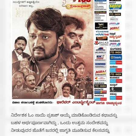
ನಿರ್ದೇಶಕ ಓಂ ಸಾಯಿ ಪ್ರಕಾಶ್ ಆಯ್ಕೆ ಮಾಡಿಕೊಂಡಿರುವ ಕಥಾವಸ್ತು
ಬಹಳ ಅರ್ಥಪೂರ್ಣವಾಗಿದ್ದು , ಒಂದು ಉತ್ತಮ ಸಂದೇಶವನ್ನು
ನೀಡುವುದರ ಜೊತೆಗೆ ಜನರಲ್ಲಿ ಜಾಗೃತಿ ಮೂಡಿಸುವ ಕೆಲಸವನ್ನು