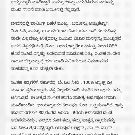
ಅಚ್ಚುಕಟ್ಟಾಗಿ ಮಾಡಿದ್ದಾರೆ. ಸಮಸ್ಯೆಗಳನ್ನು ಎದುರಿಸಿರುವ ಬಹಳಷ್ಟು
ಮಂದಿ ಸಾಧನೆ ಮಾಡಿ ಬದುಕಿನಲ್ಲಿ ಗೆದ್ದಿದ್ದಾರೆ.
ಜೀವನದಲ್ಲಿ ಪ್ಲಾನಿಂಗ್ ಬಹಳ ಮುಖ್ಯ , ಬದುಕನ್ನು ಅಚ್ಚುಕಟ್ಟಾಗಿ
ನಿರ್ವಹಿಸಿ, ಸಮಸ್ಯೆಯ ಸುಳಿಯಿಂದ ಹೊರಬರುವ ದಾರಿ ಕಂಡುಕೊಳ್ಳಿ ,
ಸಾವೇ ಎಲ್ಲದಕ್ಕೂ ಉತ್ತರವಲ್ಲ ಎಂಬುವ ವಿಚಾರ ಮನಸ್ಸನ್ನು ಮುಟ್ಟುತ್ತದೆ.
ಆದರೆ ಚಿತ್ರಕಥೆಯಲ್ಲಿ ಮೊದಲ ಭಾಗ ಇದ್ದಲ್ಲೇ ಒಂದಷ್ಟು ವಿಚಾರ ಗಿರಿಗಿ
ಹೊಡೆದಂತಿದೆ.ಇನ್ನಷ್ಟು ಬದಲಾವಣೆ ಮಾಡಬಹುದಿತ್ತು. ಇಂತಹ ಸಂದೇಶ
ಸಾರುವ ಚಿತ್ರವನ್ನು ಧೈರ್ಯ ಮಾಡಿ ನಿರ್ಮಿಸಿರುವ ನಿರ್ಮಾಪಕರ
ಸಾಹಸವನ್ನ ಕೂಡ ಮೆಚ್ಚಲೇಬೇಕು.
ಇಂತಹ ಚಿತ್ರಗಳಿಗೆ ಸರ್ಕಾರವು ಬೆಂಬಲ ನೀಡಿ , 100% ಟ್ಯಾಕ್ಸ್ ಫ್ರೀ
ಮೂಲಕ ಪ್ರತಿಯೊಬ್ಬರು ಚಿತ್ರ ವೀಕ್ಷಣೆಗೆ ದಾರಿ ಮಾಡಿಕೊಡುವುದು ಅಗತ್ಯ
ಅನಿಸುತ್ತದೆ. ಈ ಚಿತ್ರದ ಸಂಗೀತ ಹಾಗೂ ಸಾಹಿತ್ಯ ಅರ್ಥಪೂರ್ಣವಾಗಿ
ಮೂಡಿಬಂದಿದೆ. ಛಾಯಾಗ್ರಹಕರ ಕೆಲಸವೂ ಕೂಡ ಉತ್ತಮವಾಗಿದೆ. ಇನ್ನು
ಪಾತ್ರಧಾರಿಗಳಾಗಿ ಚಿತ್ರರಂಗದ ಹಿರಿಯ , ಕಿರಿಯ ಕಲಾವಿದರ ದಂಡೆ
ಅಭಿನಯಿಸಿದ್ದು , ಎಲ್ಲರೂ ಕೂಡ ತಮ್ಮ ತಮ್ಮ ಪಾತ್ರಕ್ಕೆ ನ್ಯಾಯವನ್ನು
ಒದಗಿಸಲು ಶ್ರಮಪಟ್ಟಿದ್ದಾರೆ. ಯಾವುದೇ ಆಕ್ಷನ್ , ಸಾಂಗ್, ಮಾಸ್