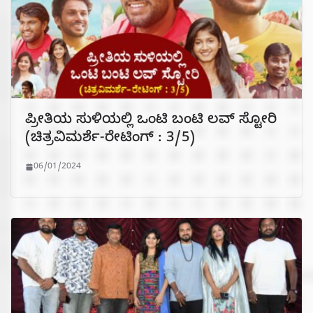
ಪ್ರೀತಿಯ ಸುಳಿಯಲ್ಲಿ ಒಂಟಿ ಬಂಟಿ ಲವ್ ಸ್ಟೋರಿ
(ಚಿತ್ರವಿಮರ್ಶೆ-ರೇಟಿಂಗ್ : 3/5)
06/01/2024