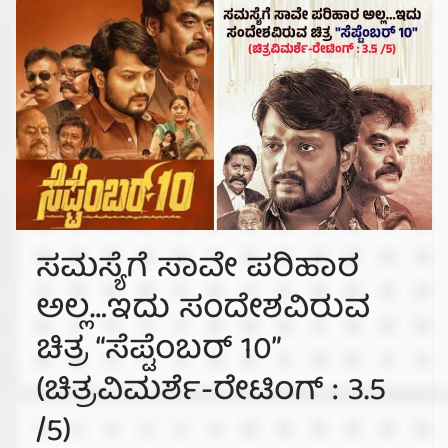
ಸಮಸ್ಯೆಗೆ ಸಾವೇ ಪರಿಹಾರ
ಅಲ್ಲ…ಇದು ಸಂದೇಶವಿರುವ
ಚಿತ್ರ “ಸೆಪ್ಟೆಂಬರ್ 10”
(ಚಿತ್ರವಿಮರ್ಶೆ-ರೇಟಿಂಗ್ : 3.5
/5)