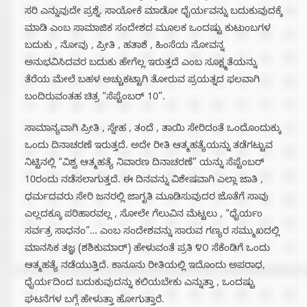
ಸರಿ ಎನ್ನುವುದೇ ಪ್ರಶ್ನೆ. ಸಾಯೋಕೆ ಮಾಡೋ ಧೈರ್ಯವನ್ನು ಬದುಕುವುದಕ್ಕೆ
ಮಾಡಿ ಎಂಬ ಸಾಮಾಜಿಕ ಸಂದೇಶದ ಮೂಲಕ ಒಂದಷ್ಟು ಕುಟುಂಬಗಳ
ಬದುಕು , ನೋವು , ಪ್ರೀತಿ , ಹತಾಶೆ , ಹಿಂಸೆಯ ನೋವನ್ನ
ಅನುಭವಿಸಿದವರ ಬದುಕು ಹೇಗೆಲ್ಲ ಇರುತ್ತದೆ ಎಂಬ ಸೂಕ್ಷ್ಮತೆಯನ್ನು
ತೆರೆಯ ಮೇಲೆ ಬಹಳ ಅಚ್ಚುಕಟ್ಟಾಗಿ ತೋರುವ ಪ್ರಯತ್ನದ ಫಲವಾಗಿ
ಬಂದಿರುವಂತಹ ಚಿತ್ರ “ಸೆಪ್ಟೆಂಬರ್ 10”.
ಸಾಮಾನ್ಯವಾಗಿ ಪ್ರೀತಿ , ಸ್ನೇಹ , ತಂದೆ , ತಾಯಿ ಸೇರಿದಂತೆ ಒಂದೊಂದುಕ್ಕು
ಒಂದು ದಿನಾಚರಣೆ ಇರುತ್ತದೆ. ಅದೇ ರೀತಿ ಆತ್ಮಹತ್ಯೆಯನ್ನು ತಡೆಗಟ್ಟುವ
ನಿಟ್ಟಿನಲ್ಲಿ “ವಿಶ್ವ ಆತ್ಮಹತ್ಯೆ ನಿವಾರಣ ದಿನಾಚರಣೆ” ಯನ್ನು ಸೆಪ್ಟೆಂಬರ್
10ರಂದು ನಡೆಸಲಾಗುತ್ತದೆ. ಈ ದಿನವನ್ನು ವಿಶೇಷವಾಗಿ ಎಲ್ಲಾ ಜಾತಿ ,
ಧರ್ಮದವರು ಸೇರಿ ಜನರಲ್ಲಿ ಜಾಗೃತಿ ಮೂಡಿಸುವುದರ ಜೊತೆಗೆ ಸಾವು
ಎಲ್ಲದಕ್ಕೂ ಪರಿಹಾರವಲ್ಲ , ಸೋಲೇ ಗೆಲುವಿನ ಮೆಟ್ಟಲು , “ಧೈರ್ಯಂ
ಸರ್ವತ್ರ ಸಾಧನಂ”… ಎಂಬ ಸಂದೇಶವನ್ನು ಸಾರುವ ಗಣ್ಯರ ಸಮ್ಮುಖದಲ್ಲಿ
ಮಾನಸಿಕ ತಜ್ಞ (ಶಶಿಕುಮಾರ್) ಹೇಳುವಂತೆ ಪ್ರತಿ ೪೦ ಸೆಕೆಂಡಿಗೆ ಒಂದು
ಆತ್ಮಹತ್ಯೆ ನಡೆಯುತ್ತಿದೆ. ಕಾನೂನು ರೀತಿಯಲ್ಲಿ ಇದೊಂದು ಅಪರಾಧ,
ಧೈರ್ಯದಿಂದ ಬದುಕುವುದನ್ನು ಕಲಿಯಬೇಕು ಎನ್ನುತ್ತಾ , ಒಂದಷ್ಟು
ಘಟನೆಗಳ ಬಗ್ಗೆ ಹೇಳುತ್ತಾ ಹೋಗುತ್ತಾರೆ.