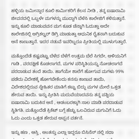
ಹಳ್ಳಿಯ ಜಮೀನ್ದಾರ ಕೂಲಿ ಕಾರ್ಮಿಕರಿಗೆ ಕೆಲಸ ನೀಡಿ , ತನ್ನ ಐಷಾರಾಮಿ
ಜೀವನದಲ್ಲಿ ಒಬ್ಬಳೇ ಮಗಳನ್ನು ಮುದ್ದಾಗಿ ಬೆಳೆಸಿ ಕಾಲೇಜಿಗೆ ಕಳಿಸುತ್ತಾನೆ.
ಇನ್ನು ಕೂಲಿ ಮಾಡುವವನ ಮಗ ಕೂಡ ಚೆನ್ನಾಗಿ ಓದುತ್ತಾ ಅದೇ
ಕಾಲೇಜಿನಲ್ಲಿ ಅಗ್ರಿಕಲ್ಚರ್ ಡಿಗ್ರಿ ಮಾಡುತ್ತಾ ಆಧುನಿಕ ರೈತನಾಗಿ ಬದುಕುವ
ಆಸೆ ಕಾಣುತ್ತಾನೆ. ಇದರ ನಡುವೆ ಇವರಿಬ್ಬರೂ ಪ್ರೀತಿಯಲ್ಲಿ ಮುಳುಗುತ್ತಾರೆ.
ಮತ್ತೊಂದೆಡೆ ಕಷ್ಟಪಟ್ಟು ಬೆಳೆದ ಬೆಳೆಗೆ ಉತ್ತಮ ಬೆಲೆ ಸಿಗದೇ, ಅಳಿಯನಿಗೆ
ಗಾಡಿ , ವರದಕ್ಷಿಣೆ ಕೊಡಲಾಗದೆ, ಮಗಳ ಪರಿಸ್ಥಿತಿಯನ್ನು ನೋಡಲಾಗದೆ
ಪರದಾಡುವ ತಂದೆ ತಾಯಿ. ಹಾಗೆಯೇ ಶಾಲೆಗೆ ಹೋಗುವ ಮಗಳು 99%
ಪಡೆದು ವಿದೇಶಕ್ಕೆ ಹೋಗಬೇಕೆಂದು ಕನಸು ಕಾಣುವ ತಾಯಿ,
ವಿದೇಶದಲ್ಲಿರುವ ಸ್ನೇಹಿತರ ಮಾತಿಗೆ ಕಟ್ಟು ಬಿದ್ದು ಮಗಳ ಮೇಲೆ ಒತ್ತಡ
ಹೇರುವ ತಾಯಿ. ಇನ್ನು ಪ್ರೀತಿಸಿ ಮದುವೆಯಾದವನು ತನ್ನ ಪತ್ನಿಯ
ಐಷಾರಾಮಿ ಬದುಕಿನ ಆಸೆ , ಆಡಂಬರಕ್ಕಾಗಿ ಸಾಲ ಮಾಡಿ ಪರದಾಡುವ
ಸ್ಥಿತಿಗತಿ. ಮತ್ತೊಂದೆಡೆ ಕ್ರಿಕೆಟ್ ಬಗ್ಗೆ ಹೆಚ್ಚು ಒಲವಿರುವ ಮಗುವಿಗೆ ಓದು
ಓದು ಎಂದು ಒತ್ತಡ ಹೇರುವ ಅಪ್ಪನ ವರ್ತನೆ.
ಇನ್ನು ಹಣ , ಆಸ್ತಿ , ಅಂತಸ್ತು ಎಲ್ಲಾ ಇದ್ದರೂ ಬಿಸಿನೆಸ್ ನಲ್ಲಿ ಸದಾ